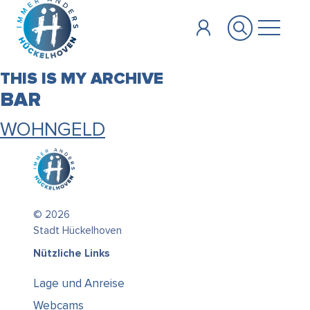
Zum Hauptinhalt springen
THIS IS MY ARCHIVE
BAR
WOHNGELD
© 2026
Stadt Hückelhoven
Nützliche Links
Lage und Anreise
Webcams