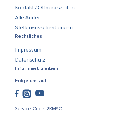
Kontakt / Öffnungszeiten
Alle Ämter
Stellenausschreibungen
Rechtliches
Impressum
Datenschutz
Informiert bleiben
Folge uns auf
Service-Code: 2KM9C