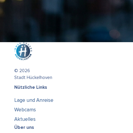
© 2026
Stadt Hückelhoven
Nützliche Links
Lage und Anreise
Webcams
Aktuelles
Über uns