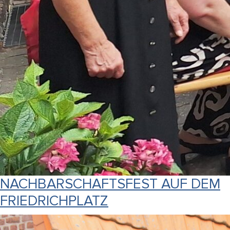
NACHBARSCHAFTSFEST AUF DEM
FRIEDRICHPLATZ