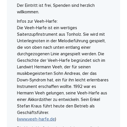
Der Eintritt ist frei, Spenden sind herzlich
willkommen.
Infos zur Veeh-Harfe:
Die Veeh-Harfe ist ein wertiges
Saitenzupfinstrument aus Tonholz. Sie wird mit
Unterlegnoten in der Melodieführung gespielt,
die von oben nach unten entlang einer
durchgezogenen Linie angespielt werden.
Die
Geschichte der Veeh-Harfe begründet sich im
Landwirt Hermann Veeh, der für seinen
musikbegeisterten Sohn Andreas, der das
Down-Syndrom hat, ein für ihn leicht erlernbares
Instrument erschaffen wollte. 1992 war es
Hermann Veeh gelungen, seine Veeh-Harfe aus
einer Akkordzither zu entwickeln. Sein Enkel
Stefan Kraus führt heute den Betrieb als
Geschäftsführer.
(
www.veeh-harfe.de
)