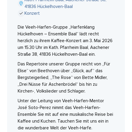
41836 Hückelhoven-Baal
Konzert
Die Veeh-Harfen-Gruppe „Harfenklang
Hückelhoven – Ensemble Baal“ lädt recht
herzlich zu ihrem Kaffee-Konzert am 3. Mai 2026
um 15.30 Uhr im Kath. Pfarrheim Baal, Aachener
Straße 38, 41836 Hückelhoven-Baal ein.
Das Repertoire unserer Gruppe reicht von „Für
Elise“ von Beethoven über „Glück, auf“ das
Bergsteigerlied, „The Rose“ von Bette Midler,
„Drei Nüsse für Aschenbrödel“ bis hin zu
Kirchen-, Volkslieder und Schlager.
Unter der Leitung von Veeh-Harfen-Mentor
José Soto-Perez nimmt das Veeh-Harfen-
Ensemble Sie mit auf eine musikalische Reise bei
Kaffee und Kuchen. Tauchen Sie mit uns ein in
die wunderbare Welt der Veeh-Harfe.