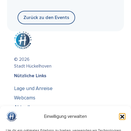
Zurück zu den Events
© 2026
Stadt Hückelhoven
Nützliche Links
Lage und Anreise
Webcams
Aktuelles
Über uns
Einwilligung verwalten
Kontakt / Öffnungszeiten
Um dir ein optimales Erlebnis zu bieten, verwenden wir Technologien