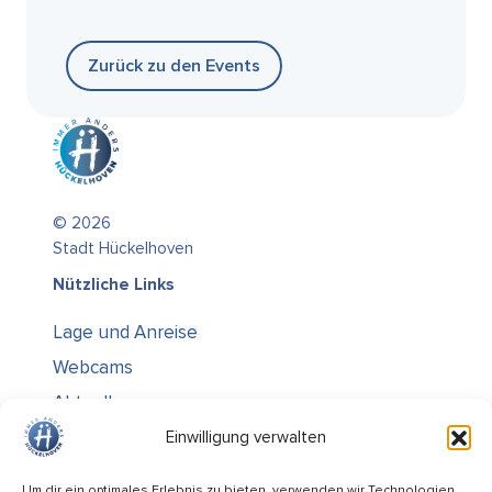
Zurück zu den Events
© 2026
Stadt Hückelhoven
Nützliche Links
Lage und Anreise
Webcams
Aktuelles
Über uns
Einwilligung verwalten
Kontakt / Öffnungszeiten
Um dir ein optimales Erlebnis zu bieten, verwenden wir Technologien