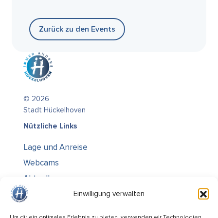
Zurück zu den Events
© 2026
Stadt Hückelhoven
Nützliche Links
Lage und Anreise
Webcams
Aktuelles
Über uns
Einwilligung verwalten
Kontakt / Öffnungszeiten
Um dir ein optimales Erlebnis zu bieten, verwenden wir Technologien