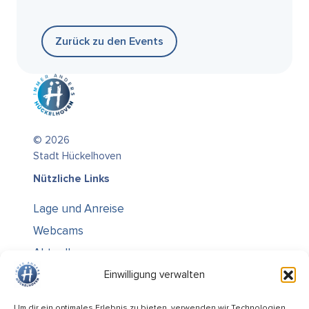
Zurück zu den Events
© 2026
Stadt Hückelhoven
Nützliche Links
Lage und Anreise
Webcams
Aktuelles
Über uns
Einwilligung verwalten
Kontakt / Öffnungszeiten
Um dir ein optimales Erlebnis zu bieten, verwenden wir Technologien