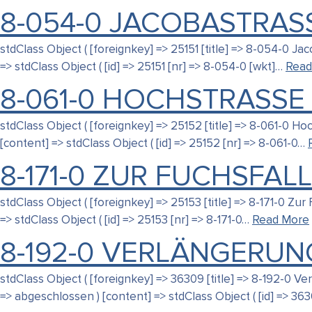
8-054-0 JACOBASTRASS
stdClass Object ( [foreignkey] => 25151 [title] => 8-054-0 
=> stdClass Object ( [id] => 25151 [nr] => 8-054-0 [wkt]…
Read
8-061-0 HOCHSTRASSE 
stdClass Object ( [foreignkey] => 25152 [title] => 8-061-0 
[content] => stdClass Object ( [id] => 25152 [nr] => 8-061-0…
8-171-0 ZUR FUCHSFAL
stdClass Object ( [foreignkey] => 25153 [title] => 8-171-0 
=> stdClass Object ( [id] => 25153 [nr] => 8-171-0…
Read More
8-192-0 VERLÄNGERU
stdClass Object ( [foreignkey] => 36309 [title] => 8-192-0
=> abgeschlossen ) [content] => stdClass Object ( [id] => 36