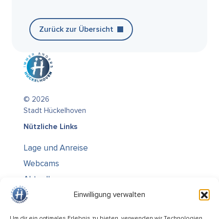
Zurück zur Übersicht
© 2026
Stadt Hückelhoven
Nützliche Links
Lage und Anreise
Webcams
Aktuelles
Über uns
Einwilligung verwalten
Kontakt / Öffnungszeiten
Um dir ein optimales Erlebnis zu bieten, verwenden wir Technologien