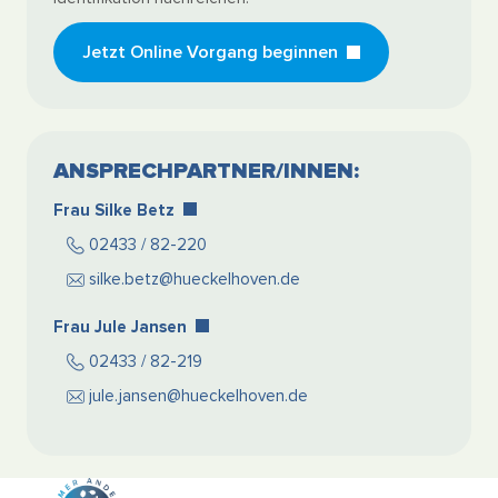
Jetzt Online Vorgang beginnen
ANSPRECHPARTNER/INNEN:
Frau Silke Betz
02433 / 82-220
silke.betz@hueckelhoven.de
Frau Jule Jansen
02433 / 82-219
jule.jansen@hueckelhoven.de