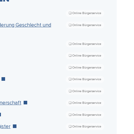
derung Geschlecht und
nerschaft
ister