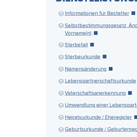
Wie kann ich helfen?
Informationen für Bestatter
Selbstbestimmungsgesetz, Än
Vorname(n)
Sterbefall
Sterbeurkunde
Namensänderung
Lebenspartnerschaftsurkunde
Vaterschaftsanerkennung
Umwandlung einer Lebenspart
Heiratsurkunde / Eheregister
Geburtsurkunde / Geburtenreg