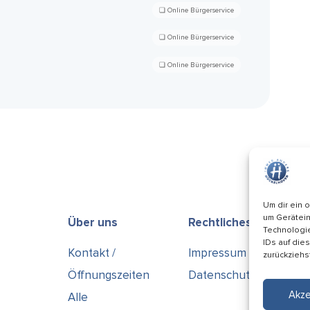
Um dir ein 
um Gerätein
Über uns
Rechtliches
Technologie
IDs auf die
Kontakt /
Impressum
zurückziehs
Öffnungszeiten
Datenschutz
Akze
Alle