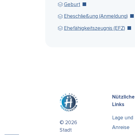
Geburt
Eheschließung (Anmeldung)
Ehefähigkeitszeugnis (EFZ)
Nützliche
Links
Lage und
© 2026
Anreise
Stadt