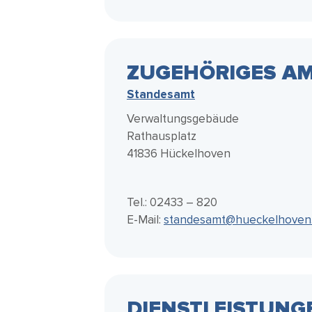
ZUGEHÖRIGES AM
Standesamt
Verwaltungsgebäude
Rathausplatz
41836 Hückelhoven
Tel.: 02433 – 820
E-Mail:
standesamt@hueckelhoven
DIENSTLEISTUNG