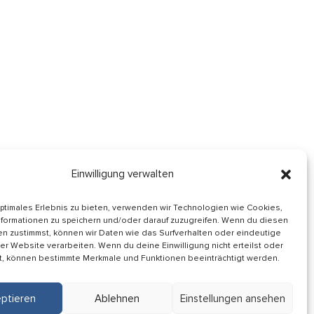
Einwilligung verwalten
optimales Erlebnis zu bieten, verwenden wir Technologien wie Cookies,
formationen zu speichern und/oder darauf zuzugreifen. Wenn du diesen
Informiert bleiben
n zustimmst, können wir Daten wie das Surfverhalten oder eindeutige
ser Website verarbeiten. Wenn du deine Einwilligung nicht erteilst oder
Folge uns auf
t, können bestimmte Merkmale und Funktionen beeinträchtigt werden.
ptieren
Ablehnen
Einstellungen ansehen