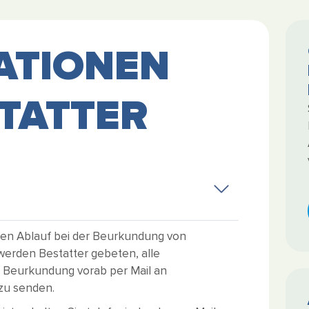
ATIONEN
TATTER
sen Ablauf bei der Beurkundung von
werden Bestatter gebeten, alle
 Beurkundung vorab per Mail an
zu senden.