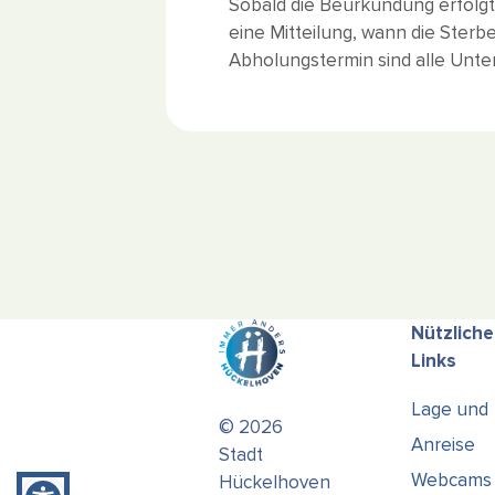
Sobald die Beurkundung erfolgt i
Wie kann ich helfen?
eine Mitteilung, wann die Ste
Abholungstermin sind alle Unter
Nützliche
Links
Lage und
© 2026
Anreise
Stadt
Webcams
Hückelhoven