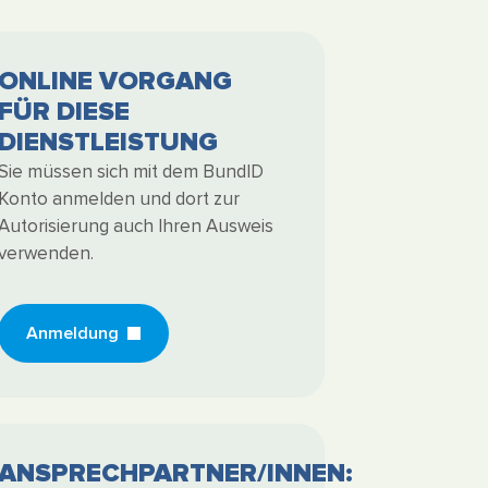
ONLINE VORGANG
FÜR DIESE
DIENSTLEISTUNG
Sie müssen sich mit dem BundID
Konto anmelden und dort zur
Autorisierung auch Ihren Ausweis
verwenden.
Anmeldung
ANSPRECHPARTNER/INNEN: