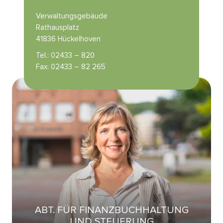
Verwaltungsgebäude
Rathausplatz
41836 Hückelhoven
Tel.: 02433 – 820
Fax: 02433 – 82 265
ABT. FÜR FINANZBUCHHALTUNG
UND STEUERUNG