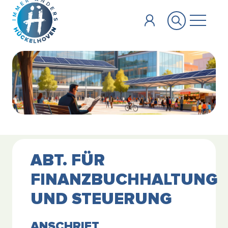
Zum Hauptinhalt springen
ABT. FÜR
FINANZBUCHHALTUNG
UND STEUERUNG
ANSCHRIFT