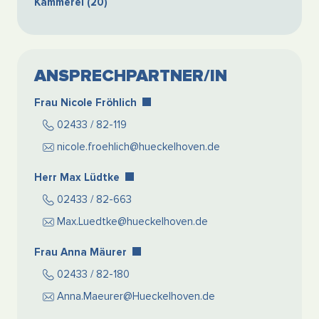
Kämmerei (20)
ANSPRECHPARTNER/IN
Frau Nicole Fröhlich
02433 / 82-119
nicole.froehlich@hueckelhoven.de
Herr Max Lüdtke
02433 / 82-663
Max.Luedtke@hueckelhoven.de
Frau Anna Mäurer
02433 / 82-180
Anna.Maeurer@Hueckelhoven.de