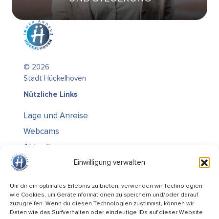
© 2026
Stadt Hückelhoven
Nützliche Links
Lage und Anreise
Webcams
Aktuelles
Über uns
Einwilligung verwalten
Kontakt / Öffnungszeiten
Um dir ein optimales Erlebnis zu bieten, verwenden wir Technologien
wie Cookies, um Geräteinformationen zu speichern und/oder darauf
Alle Ämter
zuzugreifen. Wenn du diesen Technologien zustimmst, können wir
Stellenausschreibungen
Daten wie das Surfverhalten oder eindeutige IDs auf dieser Website