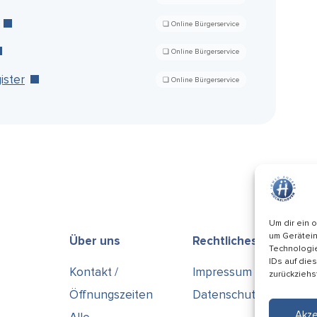
ister
Um dir ein 
um Gerätein
Über uns
Rechtliches
Technologie
IDs auf die
Kontakt /
Impressum
zurückziehs
Öffnungszeiten
Datenschutz
Akze