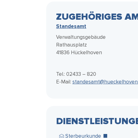
ZUGEHÖRIGES AM
Standesamt
Verwaltungsgebäude
Rathausplatz
41836 Hückelhoven
Tel.: 02433 – 820
E-Mail:
standesamt@hueckelhoven
DIENSTLEISTUNG
Sterbeurkunde