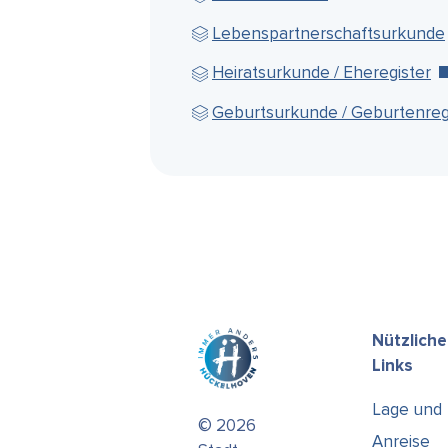
Wie kann ich helfen?
Lebenspartnerschaftsurkunde
Heiratsurkunde / Eheregister
Geburtsurkunde / Geburtenreg
Nützliche
Links
Lage und
© 2026
Anreise