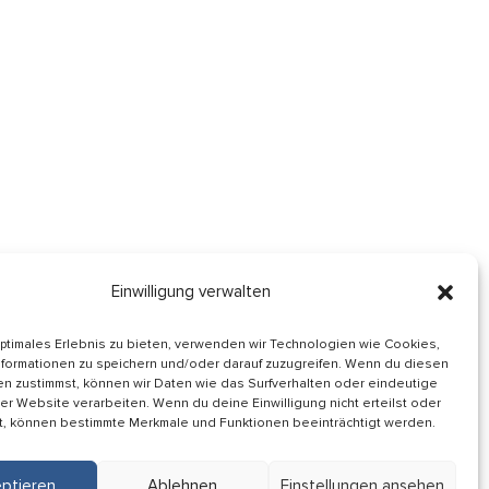
Einwilligung verwalten
optimales Erlebnis zu bieten, verwenden wir Technologien wie Cookies,
formationen zu speichern und/oder darauf zuzugreifen. Wenn du diesen
Informiert bleiben
n zustimmst, können wir Daten wie das Surfverhalten oder eindeutige
ser Website verarbeiten. Wenn du deine Einwilligung nicht erteilst oder
Folge uns auf
t, können bestimmte Merkmale und Funktionen beeinträchtigt werden.
ptieren
Ablehnen
Einstellungen ansehen