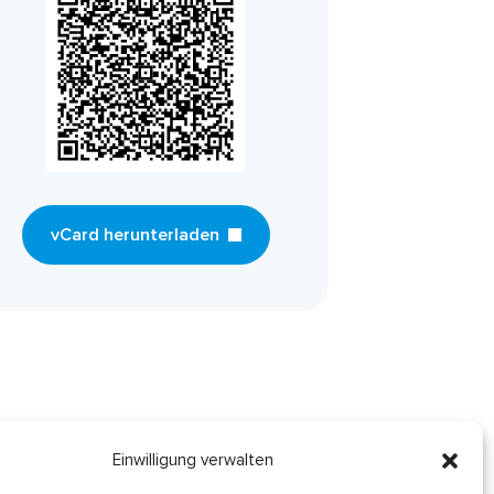
vCard herunterladen
Einwilligung verwalten