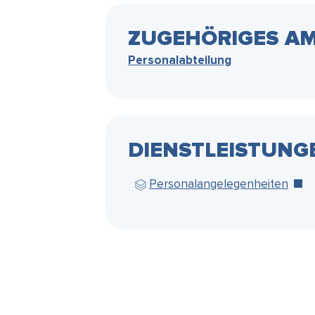
ZUGEHÖRIGES AM
Personalabteilung
DIENSTLEISTUNG
Personalangelegenheiten