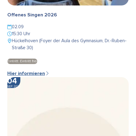
Offenes Singen 2026
02.09
15:30 Uhr
Hückelhoven (Foyer der Aula des Gymnasium, Dr.-Ruben-
Straße 30)
Eintritt: Eintritt frei
Hier informieren
04
SEP. 2026