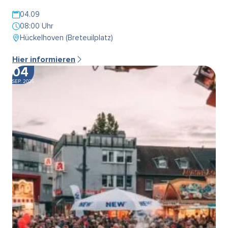
04.09
08:00 Uhr
Hückelhoven (Breteuilplatz)
Hier informieren
04
SEP. 2026