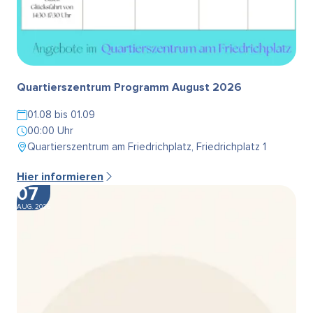
Quartierszentrum Programm August 2026
01.08 bis 01.09
00:00 Uhr
Quartierszentrum am Friedrichplatz, Friedrichplatz 1
Hier informieren
07
AUG. 2026