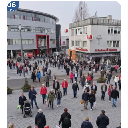
06
SEP. 2026