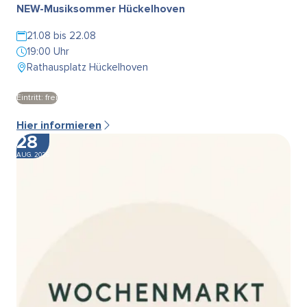
NEW-Musiksommer Hückelhoven
21.08 bis 22.08
19:00 Uhr
Rathausplatz Hückelhoven
Eintritt: frei
Hier informieren
28
AUG. 2026