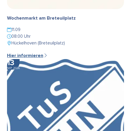
Wochenmarkt am Breteuilplatz
11.09
08:00 Uhr
Hückelhoven (Breteuilplatz)
Hier informieren
13
SEP. 2026