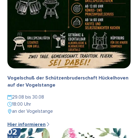
Vogelschuß der Schützenbruderschaft Hückelhoven
auf der Vogelstange
29.08 bis 30.08
18:00 Uhr
an der Vogelstange
Hier informieren
02
SEP. 2026