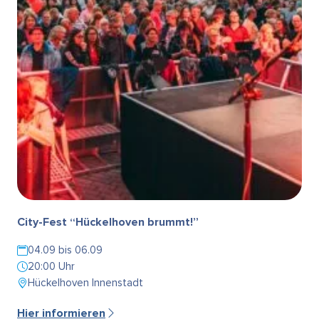
City-Fest “Hückelhoven brummt!”
04.09 bis 06.09
20:00 Uhr
Hückelhoven Innenstadt
Hier informieren