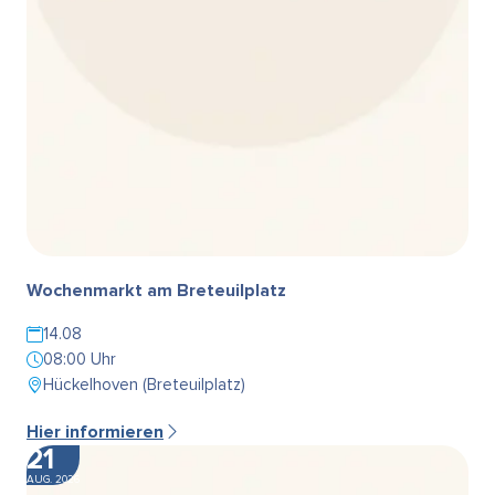
Wochenmarkt am Breteuilplatz
14.08
08:00 Uhr
Hückelhoven (Breteuilplatz)
Hier informieren
21
AUG. 2026