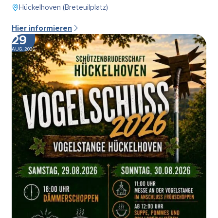
Hückelhoven (Breteuilplatz)
Hier informieren
29
AUG. 2026