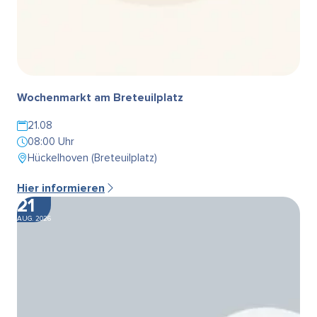
Wochenmarkt am Breteuilplatz
21.08
08:00 Uhr
Hückelhoven (Breteuilplatz)
Hier informieren
21
AUG. 2026