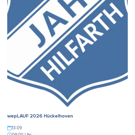
wepLAUF 2026 Hückelhoven
13.09
09:00 Uhr