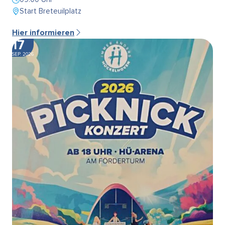
Start Breteuilplatz
Hier informieren
17
SEP. 2026