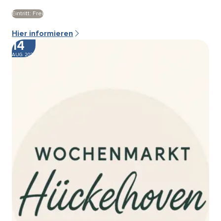
Eintritt: Frei
Hier informieren
14
AUG. 2026