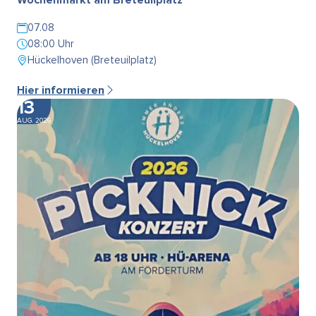
07.08
08:00 Uhr
Hückelhoven (Breteuilplatz)
Hier informieren
13
AUG. 2026