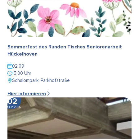
Sommerfest des Runden Tisches Seniorenarbeit
Hückelhoven
02.09
15:00 Uhr
Schalompark, Parkhofstraße
Hier informieren
02
SEP. 2026