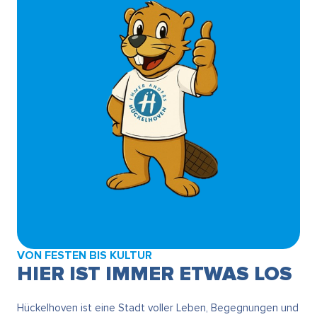
VON FESTEN BIS KULTUR
HIER IST IMMER ETWAS LOS
Hückelhoven ist eine Stadt voller Leben, Begegnungen und