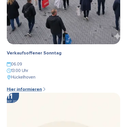
Verkaufsoffener Sonntag
06.09
13:00 Uhr
Hückelhoven
Hier informieren
11
SEP. 2026