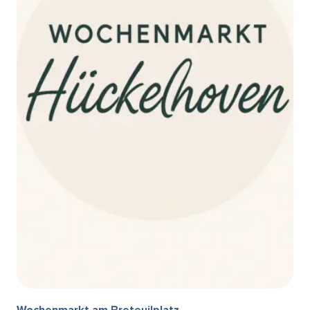
Wochenmarkt am Breteuilplatz