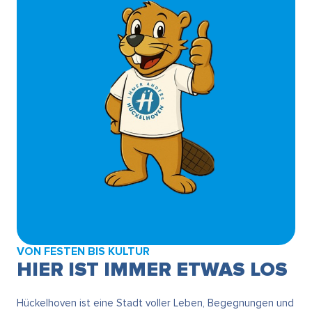
VON FESTEN BIS KULTUR
HIER IST IMMER ETWAS LOS
Hückelhoven ist eine Stadt voller Leben, Begegnungen und