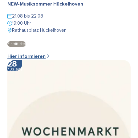
NEW-Musiksommer Hückelhoven
21.08 bis 22.08
19:00 Uhr
Rathausplatz Hückelhoven
Eintritt: frei
Hier informieren
28
AUG. 2026