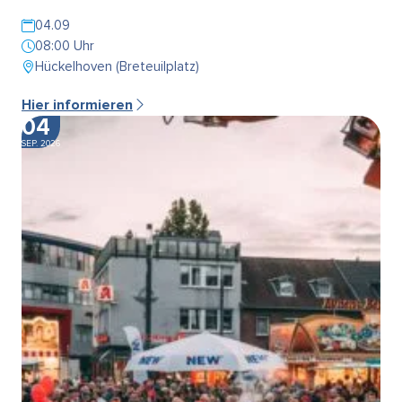
04.09
08:00 Uhr
Hückelhoven (Breteuilplatz)
Hier informieren
04
SEP. 2026