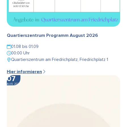
Quartierszentrum Programm August 2026
01.08 bis 01.09
00:00 Uhr
Quartierszentrum am Friedrichplatz, Friedrichplatz 1
Hier informieren
07
AUG. 2026