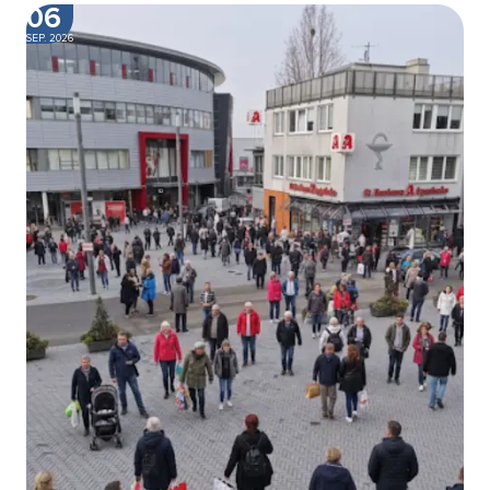
06
SEP. 2026