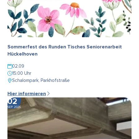
Sommerfest des Runden Tisches Seniorenarbeit
Hückelhoven
02.09
15:00 Uhr
Schalompark, Parkhofstraße
Hier informieren
02
SEP. 2026