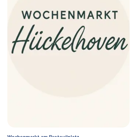
Wochenmarkt am Breteuilplatz