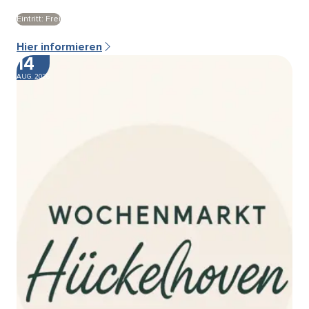
Eintritt: Frei
Hier informieren
14
AUG. 2026