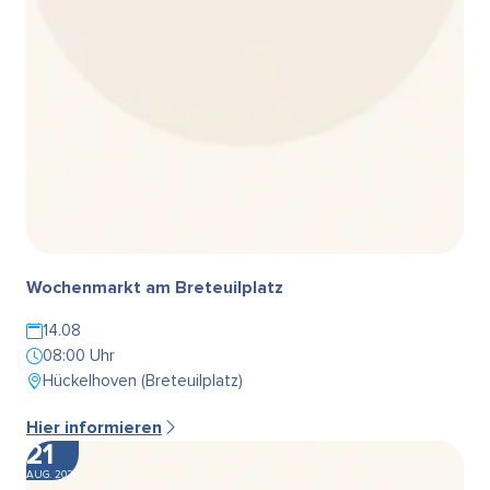
Wochenmarkt am Breteuilplatz
14.08
08:00 Uhr
Hückelhoven (Breteuilplatz)
Hier informieren
21
AUG. 2026