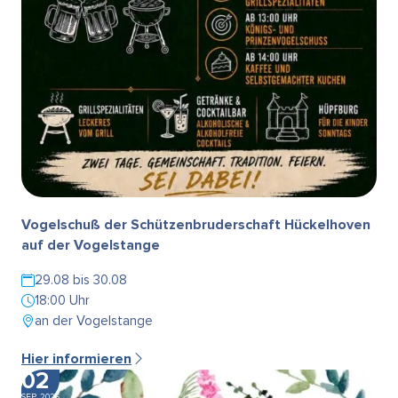
Vogelschuß der Schützenbruderschaft Hückelhoven
auf der Vogelstange
29.08 bis 30.08
18:00 Uhr
an der Vogelstange
Hier informieren
02
SEP. 2026