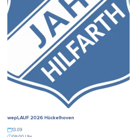
wepLAUF 2026 Hückelhoven
13.09
09:00 Uhr