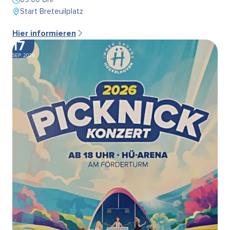
Start Breteuilplatz
Hier informieren
17
SEP. 2026