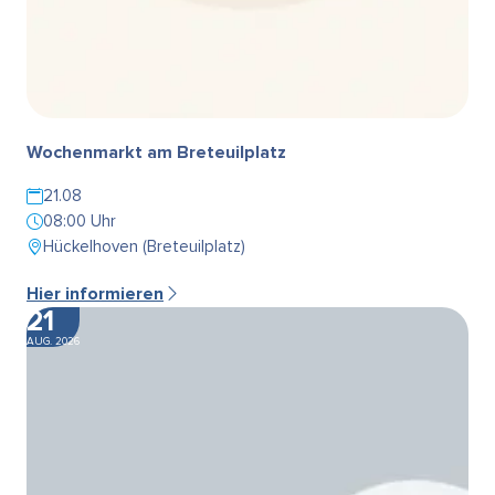
Wochenmarkt am Breteuilplatz
21.08
08:00 Uhr
Hückelhoven (Breteuilplatz)
Hier informieren
21
AUG. 2026