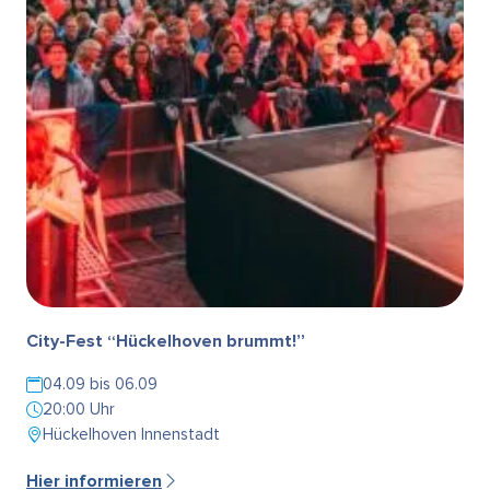
City-Fest “Hückelhoven brummt!”
04.09 bis 06.09
20:00 Uhr
Hückelhoven Innenstadt
Hier informieren