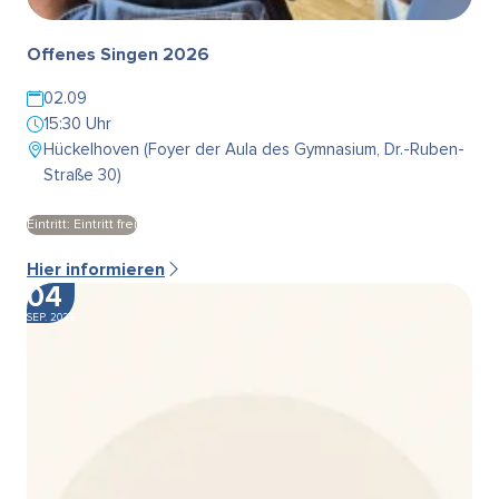
Offenes Singen 2026
02.09
15:30 Uhr
Hückelhoven (Foyer der Aula des Gymnasium, Dr.-Ruben-
Straße 30)
Eintritt: Eintritt frei
Hier informieren
04
SEP. 2026