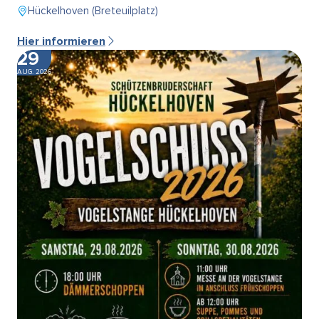
Hückelhoven (Breteuilplatz)
Hier informieren
29
AUG. 2026