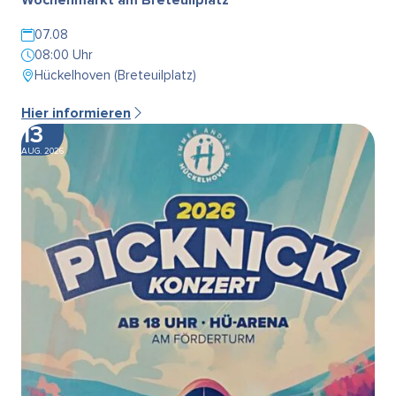
07.08
08:00 Uhr
Hückelhoven (Breteuilplatz)
Hier informieren
13
AUG. 2026