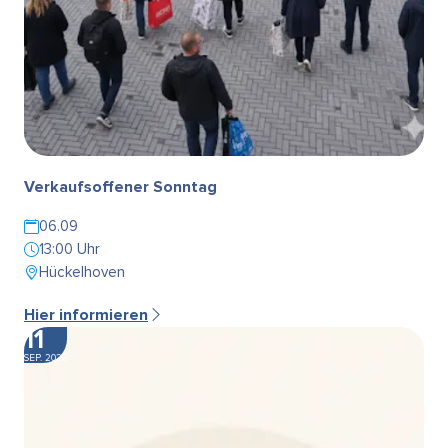
Verkaufsoffener Sonntag
06.09
13:00 Uhr
Hückelhoven
Hier informieren
11
SEP. 2026