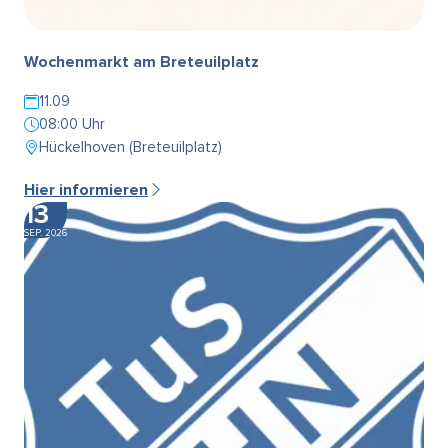
Wochenmarkt am Breteuilplatz
11.09
08:00 Uhr
Hückelhoven (Breteuilplatz)
Hier informieren
13
SEP. 2026