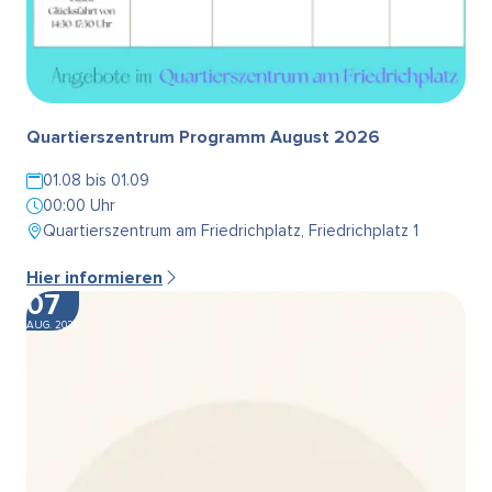
Quartierszentrum Programm August 2026
01.08 bis 01.09
00:00 Uhr
Quartierszentrum am Friedrichplatz, Friedrichplatz 1
Hier informieren
07
AUG. 2026