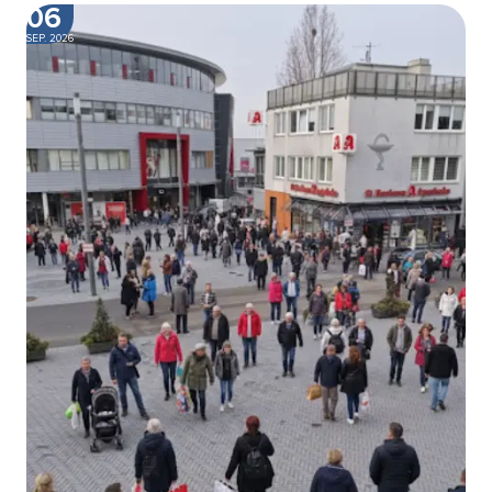
06
SEP. 2026