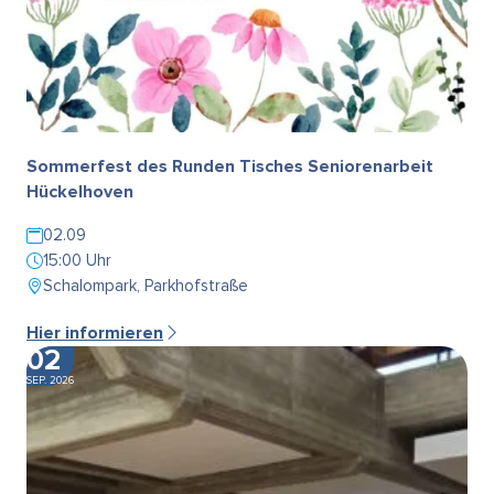
Sommerfest des Runden Tisches Seniorenarbeit
Hückelhoven
02.09
15:00 Uhr
Schalompark, Parkhofstraße
Hier informieren
02
SEP. 2026