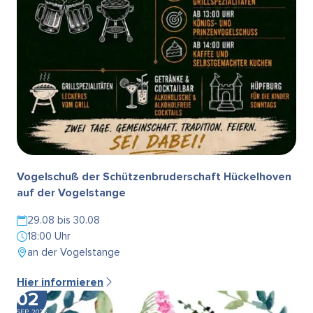
Vogelschuß der Schützenbruderschaft Hückelhoven
auf der Vogelstange
29.08 bis 30.08
18:00 Uhr
an der Vogelstange
Hier informieren
02
SEP. 2026