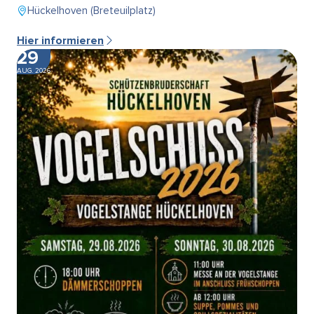
Hückelhoven (Breteuilplatz)
Hier informieren
29
AUG. 2026