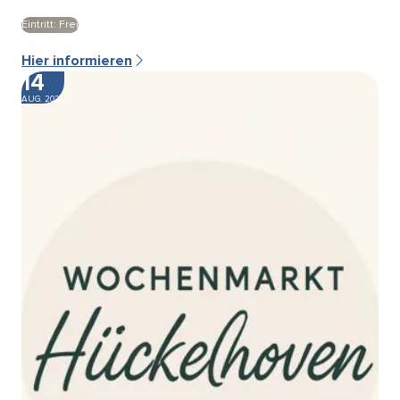
Eintritt: Frei
Hier informieren
14
AUG. 2026