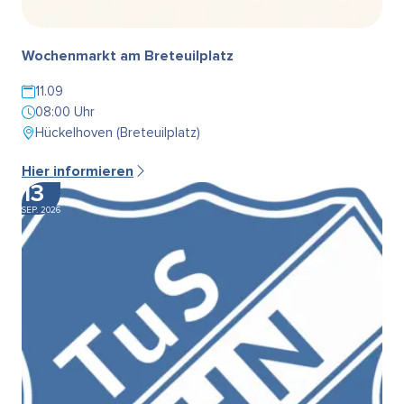
Wochenmarkt am Breteuilplatz
11.09
08:00 Uhr
Hückelhoven (Breteuilplatz)
Hier informieren
13
SEP. 2026