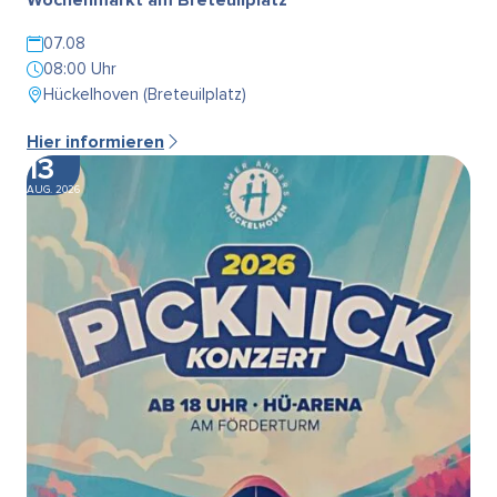
07.08
08:00 Uhr
Hückelhoven (Breteuilplatz)
Hier informieren
13
AUG. 2026