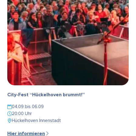
City-Fest “Hückelhoven brummt!”
04.09 bis 06.09
20:00 Uhr
Hückelhoven Innenstadt
Hier informieren