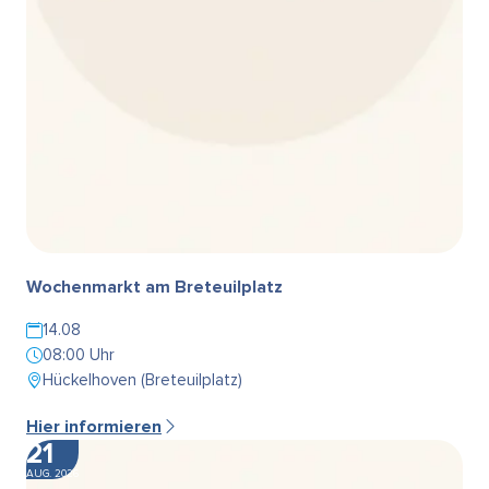
Wochenmarkt am Breteuilplatz
14.08
08:00 Uhr
Hückelhoven (Breteuilplatz)
Hier informieren
21
AUG. 2026