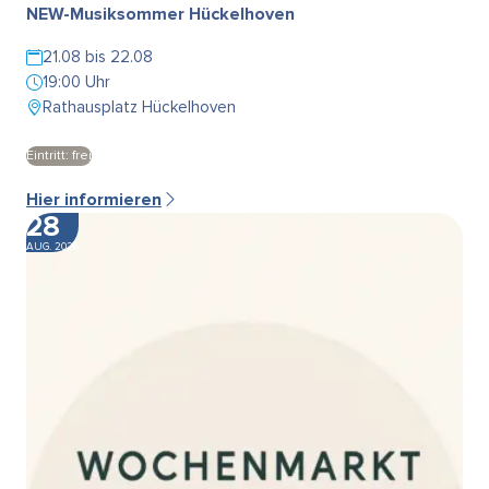
NEW-Musiksommer Hückelhoven
21.08 bis 22.08
19:00 Uhr
Rathausplatz Hückelhoven
Eintritt: frei
Hier informieren
28
AUG. 2026