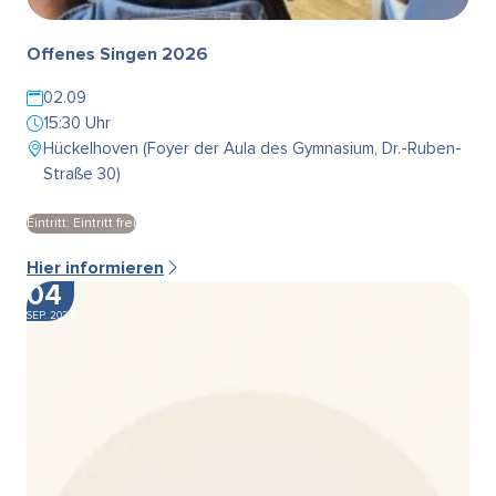
Offenes Singen 2026
02.09
15:30 Uhr
Hückelhoven (Foyer der Aula des Gymnasium, Dr.-Ruben-
Straße 30)
Eintritt: Eintritt frei
Hier informieren
04
SEP. 2026