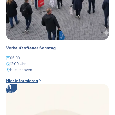
Verkaufsoffener Sonntag
06.09
13:00 Uhr
Hückelhoven
Hier informieren
11
SEP. 2026