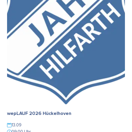
wepLAUF 2026 Hückelhoven
13.09
09:00 Uhr