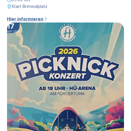
Start Breteuilplatz
Hier informieren
17
SEP. 2026