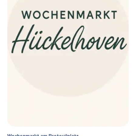
Wochenmarkt am Breteuilplatz