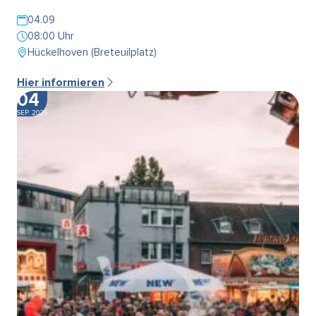
04.09
08:00 Uhr
Hückelhoven (Breteuilplatz)
Hier informieren
04
SEP. 2026