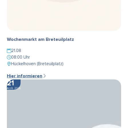
Wochenmarkt am Breteuilplatz
21.08
08:00 Uhr
Hückelhoven (Breteuilplatz)
Hier informieren
21
AUG. 2026