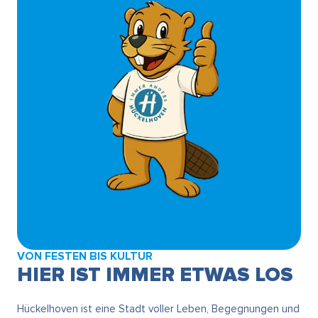
VON FESTEN BIS KULTUR
HIER IST IMMER ETWAS LOS
Hückelhoven ist eine Stadt voller Leben, Begegnungen und