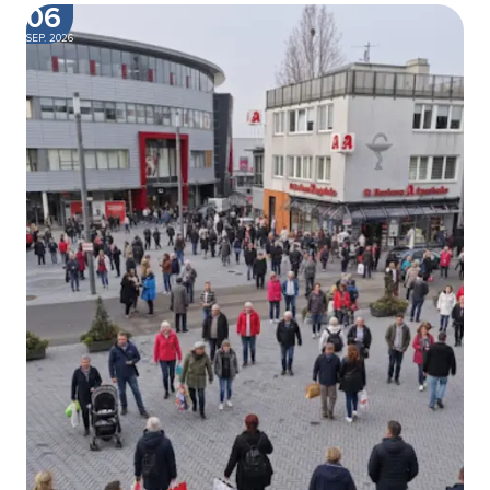
06
SEP. 2026