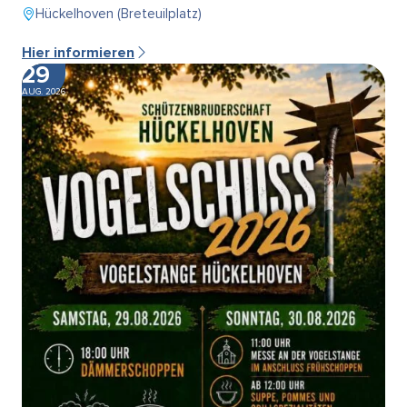
Hückelhoven (Breteuilplatz)
Hier informieren
29
AUG. 2026