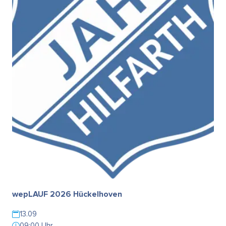
wepLAUF 2026 Hückelhoven
13.09
09:00 Uhr