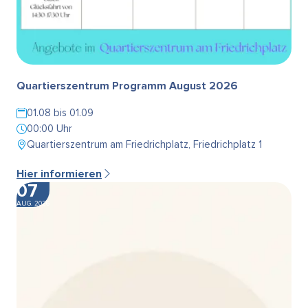
Quartierszentrum Programm August 2026
01.08 bis 01.09
00:00 Uhr
Quartierszentrum am Friedrichplatz, Friedrichplatz 1
Hier informieren
07
AUG. 2026