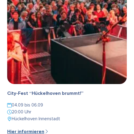
City-Fest “Hückelhoven brummt!”
04.09 bis 06.09
20:00 Uhr
Hückelhoven Innenstadt
Hier informieren