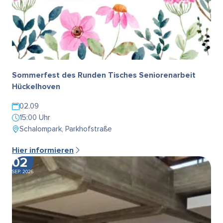
Sommerfest des Runden Tisches Seniorenarbeit
Hückelhoven
02.09
15:00 Uhr
Schalompark, Parkhofstraße
Hier informieren
02
SEP. 2026