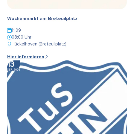
Wochenmarkt am Breteuilplatz
11.09
08:00 Uhr
Hückelhoven (Breteuilplatz)
Hier informieren
13
SEP. 2026