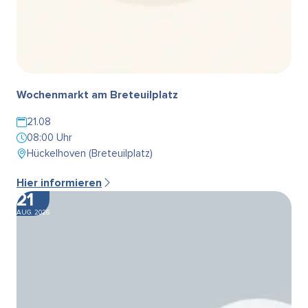
Wochenmarkt am Breteuilplatz
21.08
08:00 Uhr
Hückelhoven (Breteuilplatz)
Hier informieren
21
AUG. 2026