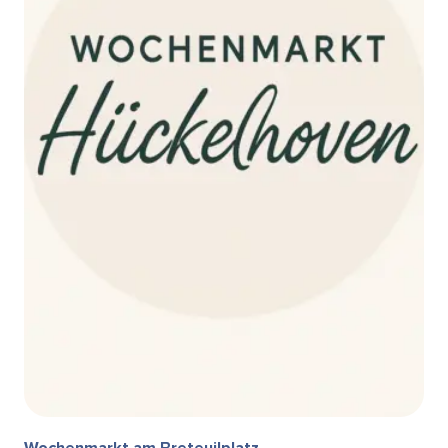
Wochenmarkt am Breteuilplatz