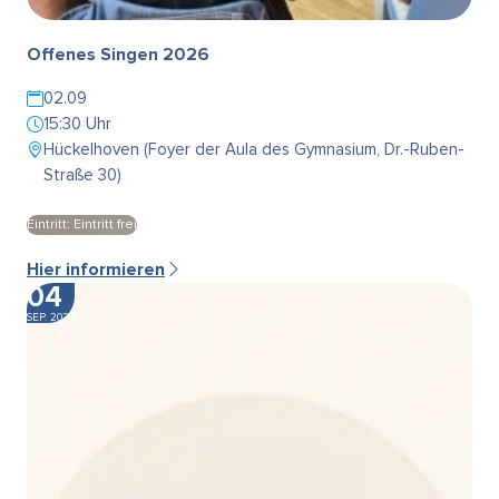
Offenes Singen 2026
02.09
15:30 Uhr
Hückelhoven (Foyer der Aula des Gymnasium, Dr.-Ruben-
Straße 30)
Eintritt: Eintritt frei
Hier informieren
04
SEP. 2026