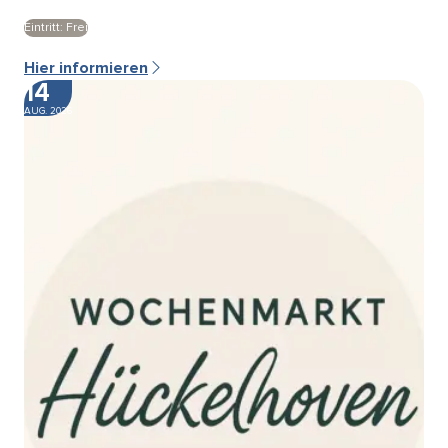
Eintritt: Frei
Hier informieren
14
AUG. 2026