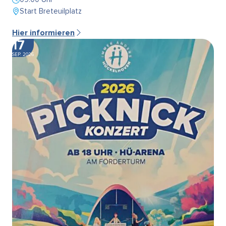
Start Breteuilplatz
Hier informieren
17
SEP. 2026