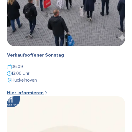
Verkaufsoffener Sonntag
06.09
13:00 Uhr
Hückelhoven
Hier informieren
11
SEP. 2026