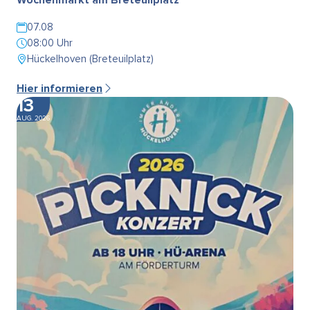
07.08
08:00 Uhr
Hückelhoven (Breteuilplatz)
Hier informieren
13
AUG. 2026