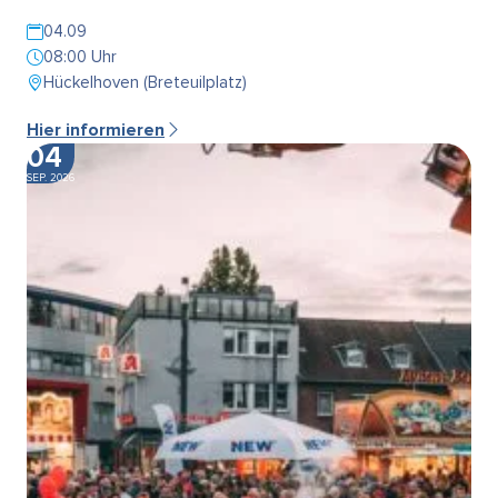
04.09
08:00 Uhr
Hückelhoven (Breteuilplatz)
Hier informieren
04
SEP. 2026