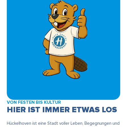
VON FESTEN BIS KULTUR
HIER IST IMMER ETWAS LOS
Hückelhoven ist eine Stadt voller Leben, Begegnungen und