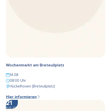
Wochenmarkt am Breteuilplatz
14.08
08:00 Uhr
Hückelhoven (Breteuilplatz)
Hier informieren
21
AUG. 2026