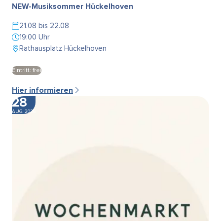
NEW-Musiksommer Hückelhoven
21.08 bis 22.08
19:00 Uhr
Rathausplatz Hückelhoven
Eintritt: frei
Hier informieren
28
AUG. 2026