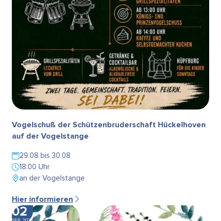
Vogelschuß der Schützenbruderschaft Hückelhoven
auf der Vogelstange
29.08 bis 30.08
18:00 Uhr
an der Vogelstange
Hier informieren
02
SEP. 2026