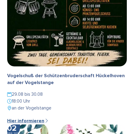
Vogelschuß der Schützenbruderschaft Hückelhoven
auf der Vogelstange
29.08 bis 30.08
18:00 Uhr
an der Vogelstange
Hier informieren
02
SEP. 2026