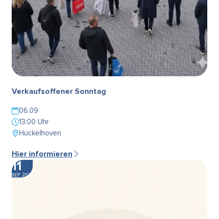
Verkaufsoffener Sonntag
06.09
13:00 Uhr
Hückelhoven
Hier informieren
11
SEP. 2026