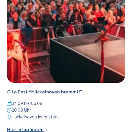
City-Fest “Hückelhoven brummt!”
04.09 bis 06.09
20:00 Uhr
Hückelhoven Innenstadt
Hier informieren