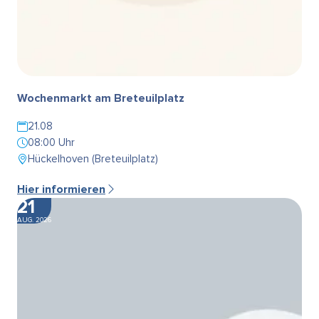
Wochenmarkt am Breteuilplatz
21.08
08:00 Uhr
Hückelhoven (Breteuilplatz)
Hier informieren
21
AUG. 2026