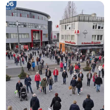
06
SEP. 2026