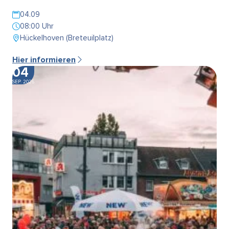
04.09
08:00 Uhr
Hückelhoven (Breteuilplatz)
Hier informieren
04
SEP. 2026