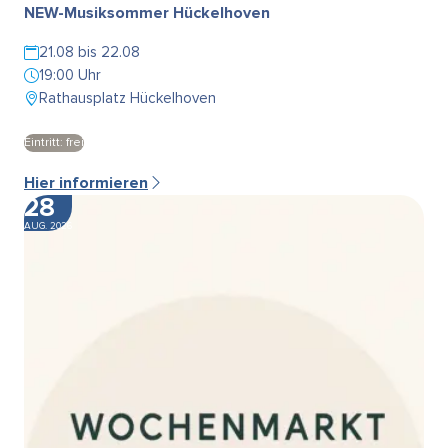
NEW-Musiksommer Hückelhoven
21.08 bis 22.08
19:00 Uhr
Rathausplatz Hückelhoven
Eintritt: frei
Hier informieren
28
AUG. 2026