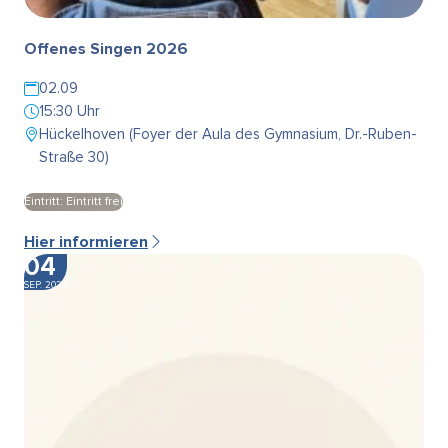
Offenes Singen 2026
02.09
15:30 Uhr
Hückelhoven (Foyer der Aula des Gymnasium, Dr.-Ruben-
Straße 30)
Eintritt: Eintritt frei
Hier informieren
04
SEP. 2026