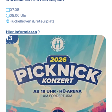
07.08
08:00 Uhr
Hückelhoven (Breteuilplatz)
Hier informieren
13
AUG. 2026