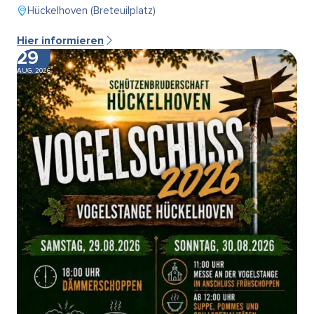
Hückelhoven (Breteuilplatz)
Hier informieren
29
AUG. 2026