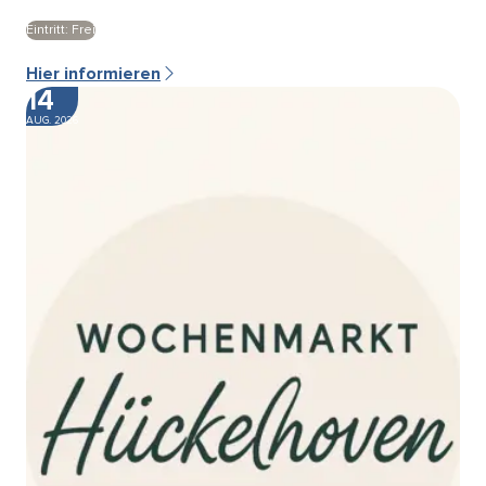
Eintritt: Frei
Hier informieren
14
AUG. 2026