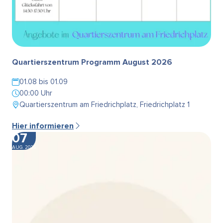
Quartierszentrum Programm August 2026
01.08 bis 01.09
00:00 Uhr
Quartierszentrum am Friedrichplatz, Friedrichplatz 1
Hier informieren
07
AUG. 2026