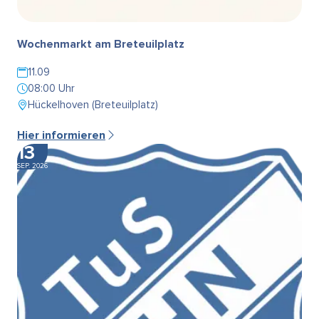
Wochenmarkt am Breteuilplatz
11.09
08:00 Uhr
Hückelhoven (Breteuilplatz)
Hier informieren
13
SEP. 2026