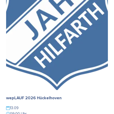
wepLAUF 2026 Hückelhoven
13.09
09:00 Uhr