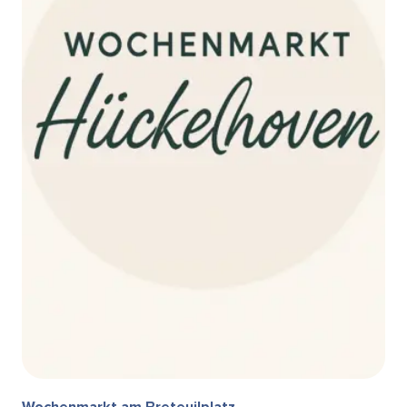
Wochenmarkt am Breteuilplatz