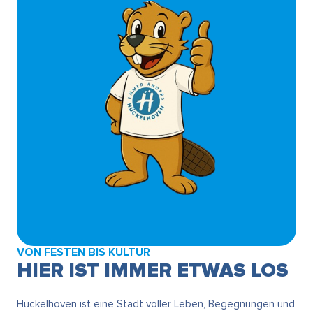
VON FESTEN BIS KULTUR
HIER IST IMMER ETWAS LOS
Hückelhoven ist eine Stadt voller Leben, Begegnungen und