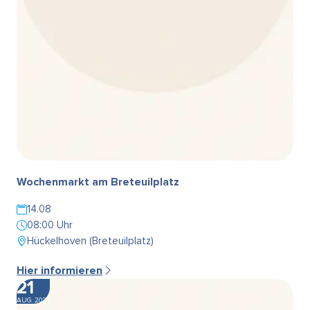
Wochenmarkt am Breteuilplatz
14.08
08:00 Uhr
Hückelhoven (Breteuilplatz)
Hier informieren
21
AUG. 2026