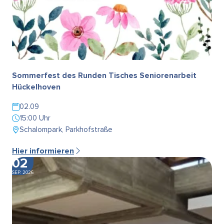
Sommerfest des Runden Tisches Seniorenarbeit
Hückelhoven
02.09
15:00 Uhr
Schalompark, Parkhofstraße
Hier informieren
02
SEP. 2026