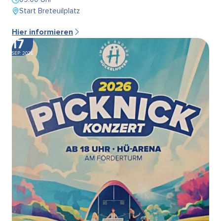
Start Breteuilplatz
Hier informieren
17
SEP. 2026