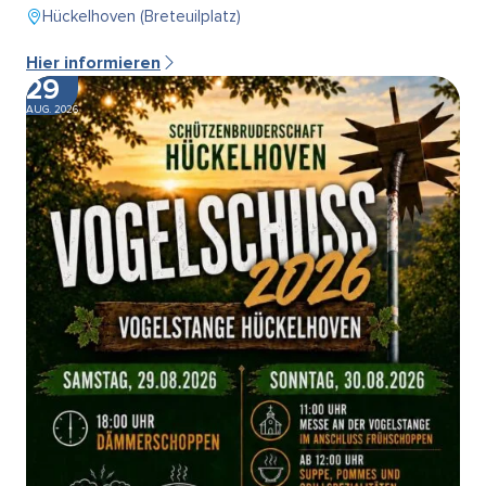
Hückelhoven (Breteuilplatz)
Hier informieren
29
AUG. 2026