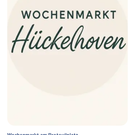
Wochenmarkt am Breteuilplatz