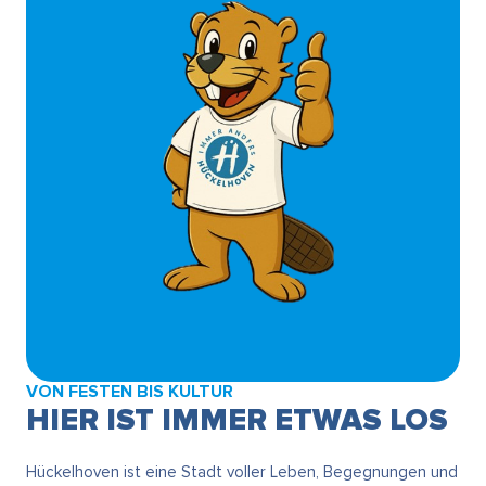
VON FESTEN BIS KULTUR
HIER IST IMMER ETWAS LOS
Hückelhoven ist eine Stadt voller Leben, Begegnungen und