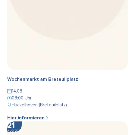
Wochenmarkt am Breteuilplatz
14.08
08:00 Uhr
Hückelhoven (Breteuilplatz)
Hier informieren
21
AUG. 2026