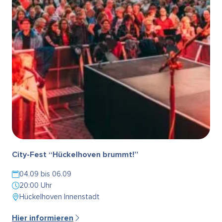
City-Fest “Hückelhoven brummt!”
04.09 bis 06.09
20:00 Uhr
Hückelhoven Innenstadt
Hier informieren