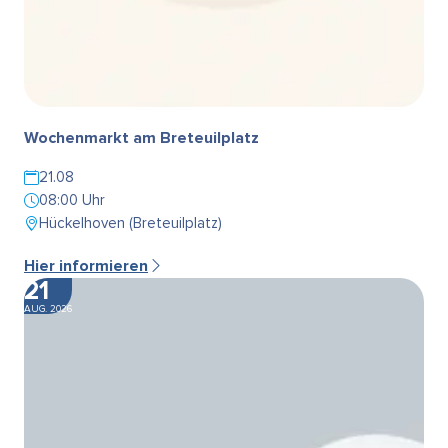
Wochenmarkt am Breteuilplatz
21.08
08:00 Uhr
Hückelhoven (Breteuilplatz)
Hier informieren
21
AUG. 2026