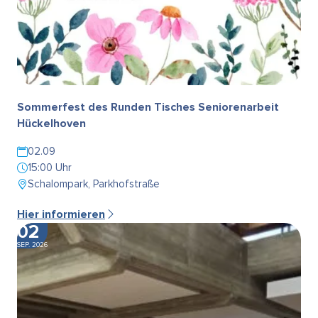
Sommerfest des Runden Tisches Seniorenarbeit
Hückelhoven
02.09
15:00 Uhr
Schalompark, Parkhofstraße
Hier informieren
02
SEP. 2026