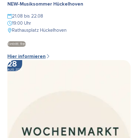
NEW-Musiksommer Hückelhoven
21.08 bis 22.08
19:00 Uhr
Rathausplatz Hückelhoven
Eintritt: frei
Hier informieren
28
AUG. 2026