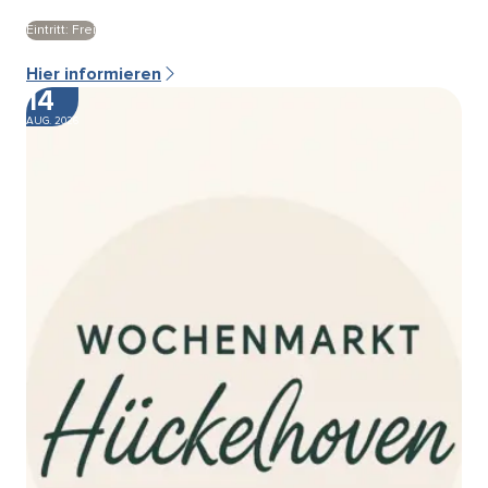
Eintritt: Frei
Hier informieren
14
AUG. 2026