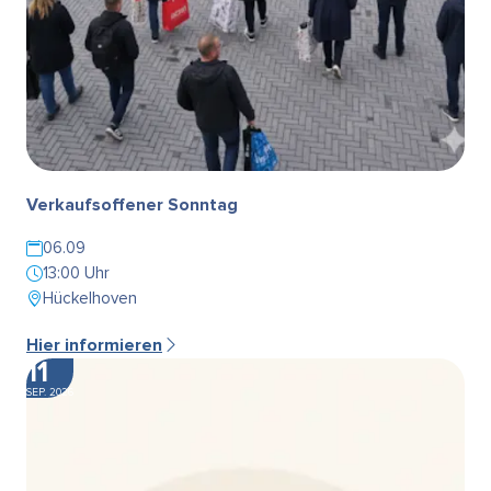
Verkaufsoffener Sonntag
06.09
13:00 Uhr
Hückelhoven
Hier informieren
11
SEP. 2026