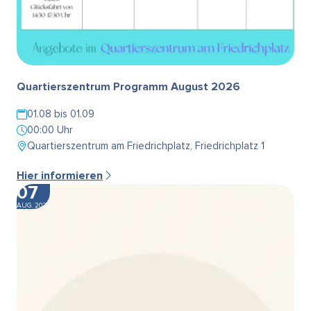
Quartierszentrum Programm August 2026
01.08 bis 01.09
00:00 Uhr
Quartierszentrum am Friedrichplatz, Friedrichplatz 1
Hier informieren
07
AUG. 2026