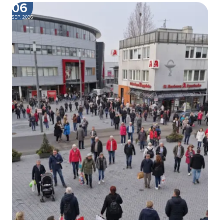
06
SEP. 2026