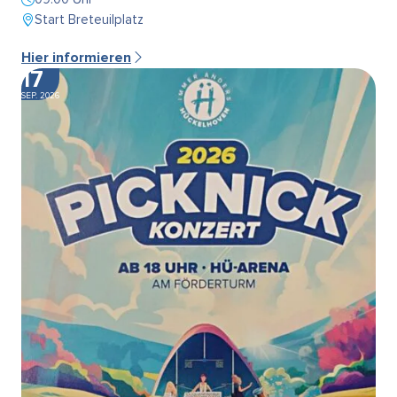
Start Breteuilplatz
Hier informieren
17
SEP. 2026