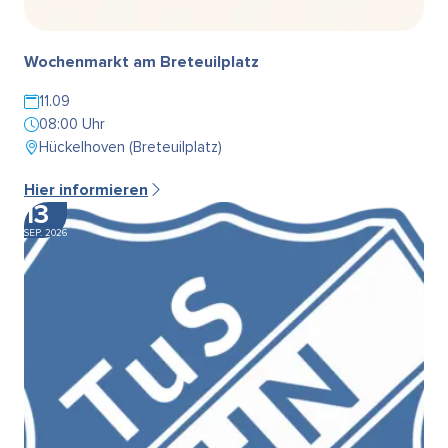
Wochenmarkt am Breteuilplatz
11.09
08:00 Uhr
Hückelhoven (Breteuilplatz)
Hier informieren
13
SEP. 2026