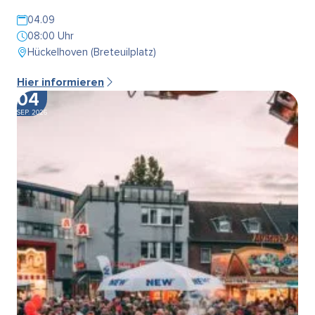
04.09
08:00 Uhr
Hückelhoven (Breteuilplatz)
Hier informieren
04
SEP. 2026