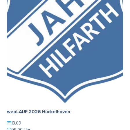
wepLAUF 2026 Hückelhoven
13.09
09:00 Uhr