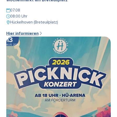
07.08
08:00 Uhr
Hückelhoven (Breteuilplatz)
Hier informieren
13
AUG. 2026