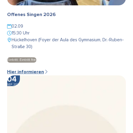
Offenes Singen 2026
02.09
15:30 Uhr
Hückelhoven (Foyer der Aula des Gymnasium, Dr.-Ruben-
Straße 30)
Eintritt: Eintritt frei
Hier informieren
04
SEP. 2026