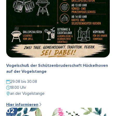
Vogelschuß der Schützenbruderschaft Hückelhoven
auf der Vogelstange
29.08 bis 30.08
18:00 Uhr
an der Vogelstange
Hier informieren
02
SEP. 2026