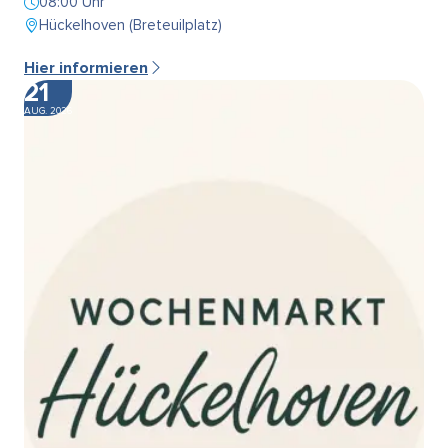
08:00 Uhr
Hückelhoven (Breteuilplatz)
Hier informieren
21
AUG. 2026