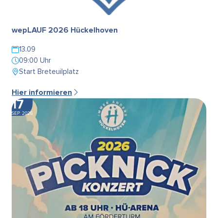
wepLAUF 2026 Hückelhoven
13.09
09:00 Uhr
Start Breteuilplatz
Hier informieren
17
SEP. 2026