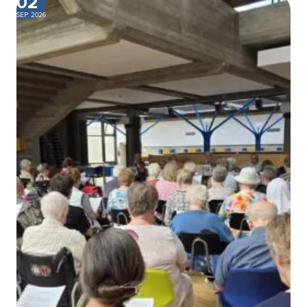
02
SEP. 2026