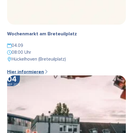
Wochenmarkt am Breteuilplatz
04.09
08:00 Uhr
Hückelhoven (Breteuilplatz)
Hier informieren
04
SEP. 2026