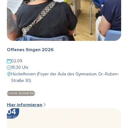
Offenes Singen 2026
02.09
15:30 Uhr
Hückelhoven (Foyer der Aula des Gymnasium, Dr.-Ruben-
Straße 30)
Eintritt: Eintritt frei
Hier informieren
04
SEP. 2026