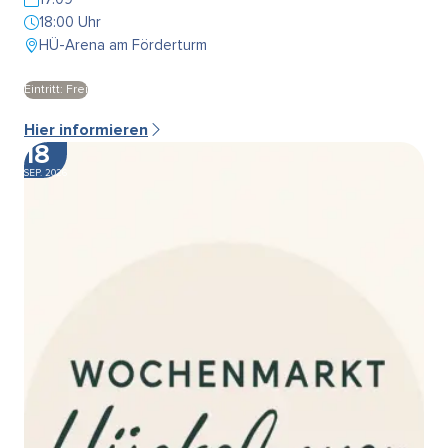
18:00 Uhr
HÜ-Arena am Förderturm
Eintritt: Frei
Hier informieren
18
SEP. 2026