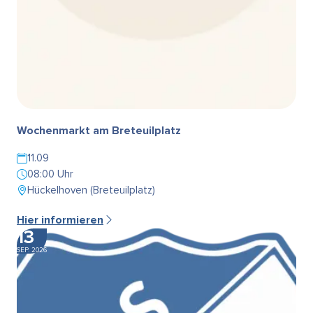
Wochenmarkt am Breteuilplatz
11.09
08:00 Uhr
Hückelhoven (Breteuilplatz)
Hier informieren
13
SEP. 2026