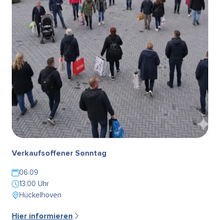
Verkaufsoffener Sonntag
06.09
13:00 Uhr
Hückelhoven
Hier informieren