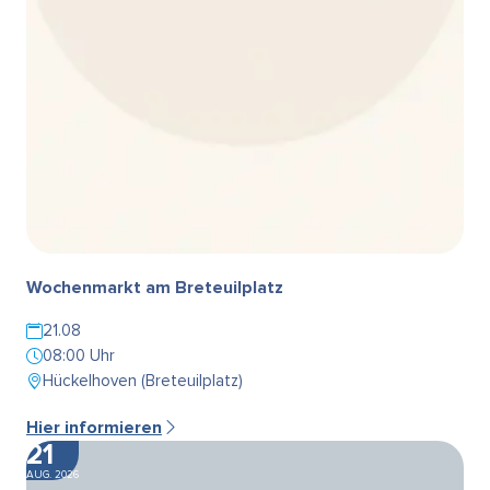
Wochenmarkt am Breteuilplatz
21.08
08:00 Uhr
Hückelhoven (Breteuilplatz)
Hier informieren
21
AUG. 2026