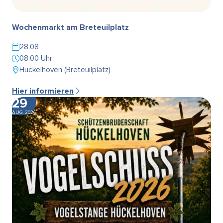
Wochenmarkt am Breteuilplatz
28.08
08:00 Uhr
Hückelhoven (Breteuilplatz)
Hier informieren
29
AUG. 2026