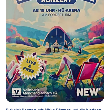
Picknick Konzert mit Mirko Bäumer und die lustigen