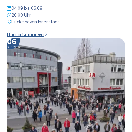
04.09 bis 06.09
20:00 Uhr
Hückelhoven Innenstadt
Hier informieren
06
SEP. 2026