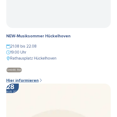
NEW-Musiksommer Hückelhoven
21.08 bis 22.08
19:00 Uhr
Rathausplatz Hückelhoven
Eintritt: frei
Hier informieren
28
AUG. 2026