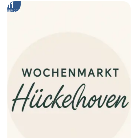
11
SEP. 2026