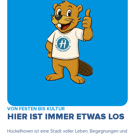
VON FESTEN BIS KULTUR
HIER IST IMMER ETWAS LOS
Hückelhoven ist eine Stadt voller Leben, Begegnungen und