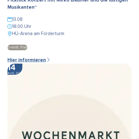
Musikanten“
13.08
18:00 Uhr
HÜ-Arena am Förderturm
Eintritt: Frei
Hier informieren
14
AUG. 2026