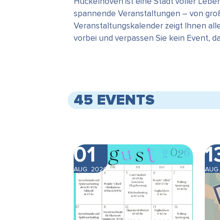
Hückelhoven ist eine Stadt voller Leb
spannende Veranstaltungen – von große
Veranstaltungskalender zeigt Ihnen all
vorbei und verpassen Sie kein Event, 
45 EVENTS
01
1
AUG. 2026
AUG.