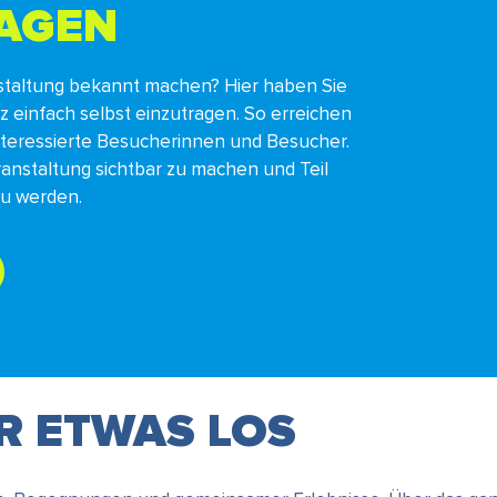
RAGEN
staltung bekannt machen? Hier haben Sie
nz einfach selbst einzutragen. So erreichen
interessierte Besucherinnen und Besucher.
ranstaltung sichtbar zu machen und Teil
zu werden.
ER ETWAS LOS