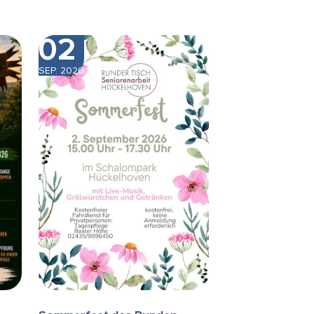
02
SEP. 2026