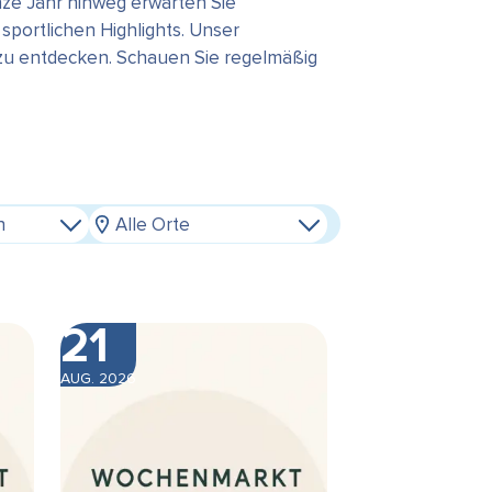
ze Jahr hinweg erwarten Sie
portlichen Highlights. Unser
 zu entdecken. Schauen Sie regelmäßig
n
Alle Orte
21
AUG. 2026