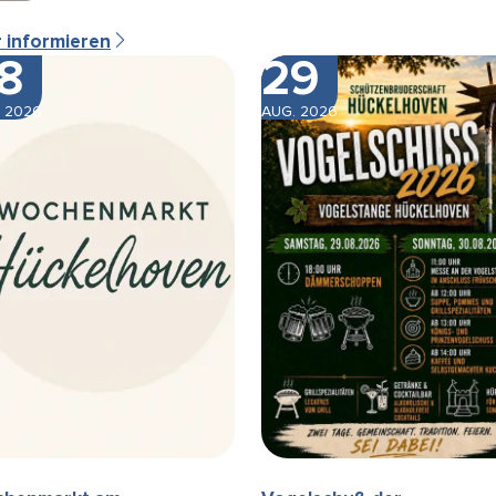
r informieren
8
29
 2026
AUG. 2026