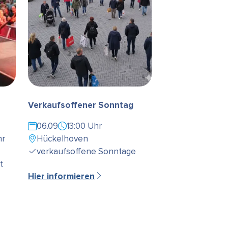
Verkaufsoffener Sonntag
06.09
13:00 Uhr
hr
Hückelhoven
verkaufsoffene Sonntage
t
Hier informieren