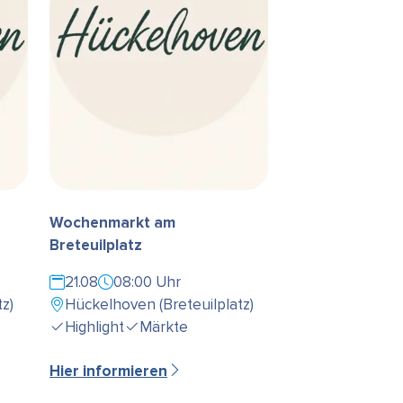
Wochenmarkt am
Breteuilplatz
21.08
08:00 Uhr
z)
Hückelhoven (Breteuilplatz)
Highlight
Märkte
Hier informieren