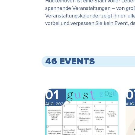
Hückelhoven ist eine Stadt voller Leb
spannende Veranstaltungen – von große
Veranstaltungskalender zeigt Ihnen all
vorbei und verpassen Sie kein Event, 
46 EVENTS
01
0
AUG. 2026
AUG.