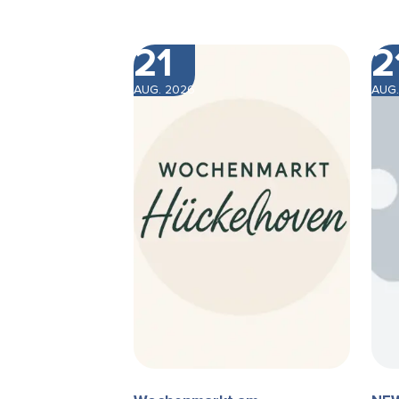
21
2
AUG. 2026
AUG.