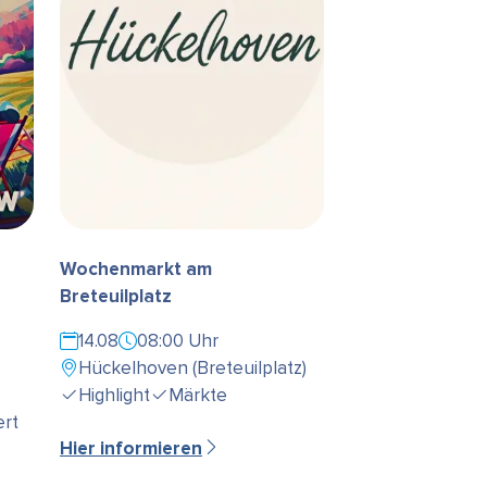
Wochenmarkt am
Breteuilplatz
14.08
08:00 Uhr
Hückelhoven (Breteuilplatz)
Highlight
Märkte
rt
Hier informieren