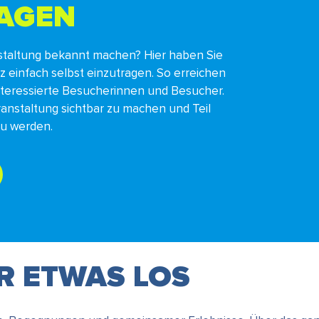
RAGEN
staltung bekannt machen? Hier haben Sie
nz einfach selbst einzutragen. So erreichen
interessierte Besucherinnen und Besucher.
ranstaltung sichtbar zu machen und Teil
zu werden.
ER ETWAS LOS