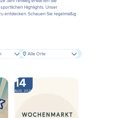
ze Jahr hinweg erwarten Sie
portlichen Highlights. Unser
 zu entdecken. Schauen Sie regelmäßig
n
Alle Orte
14
AUG. 2026