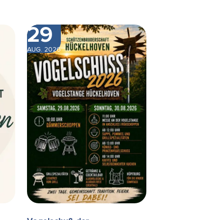
29
AUG. 2026