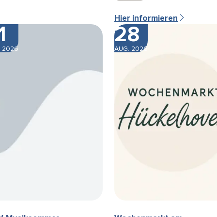
Hier informieren
1
28
 2026
AUG. 2026