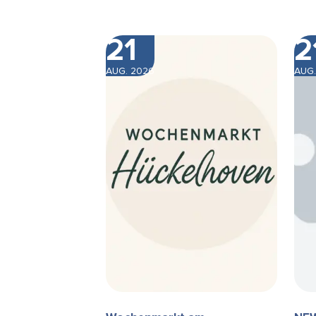
21
2
AUG. 2026
AUG.