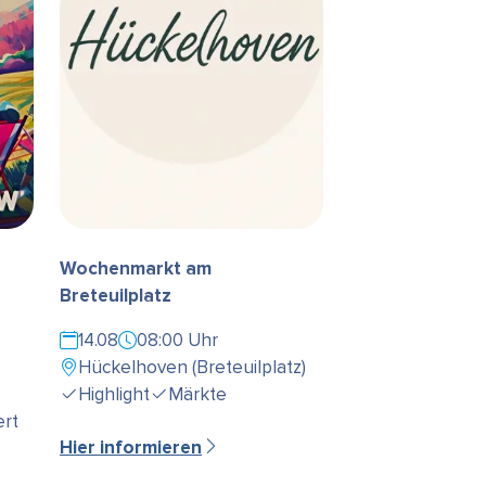
Wochenmarkt am
Breteuilplatz
14.08
08:00 Uhr
Hückelhoven (Breteuilplatz)
Highlight
Märkte
rt
Hier informieren