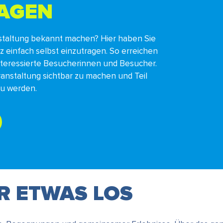
RAGEN
staltung bekannt machen? Hier haben Sie
nz einfach selbst einzutragen. So erreichen
interessierte Besucherinnen und Besucher.
ranstaltung sichtbar zu machen und Teil
zu werden.
ER ETWAS LOS