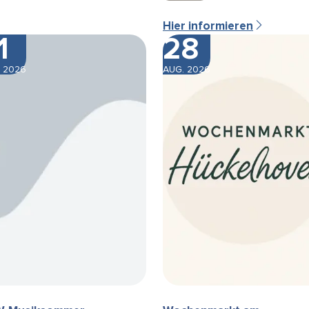
Hier informieren
1
28
 2026
AUG. 2026