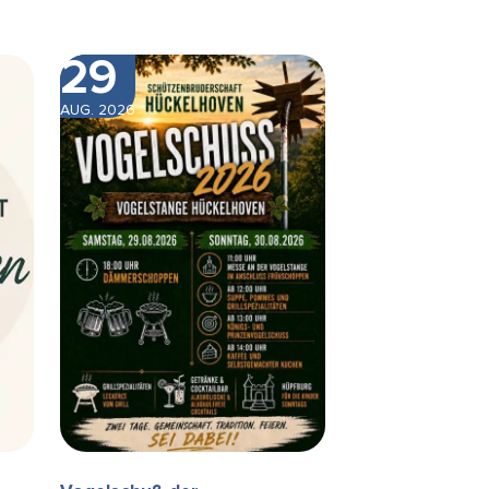
29
AUG. 2026