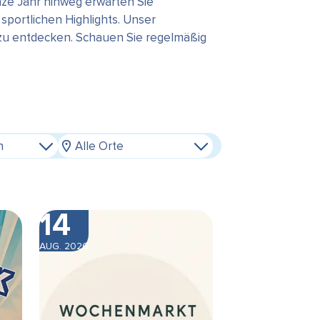
ze Jahr hinweg erwarten Sie
portlichen Highlights. Unser
 zu entdecken. Schauen Sie regelmäßig
n
Alle Orte
14
AUG. 2026