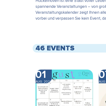
Hückelhoven ist eine Stadt voller Leb
spannende Veranstaltungen – von große
Veranstaltungskalender zeigt Ihnen all
vorbei und verpassen Sie kein Event, 
46 EVENTS
01
0
AUG. 2026
AUG.