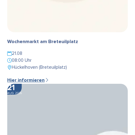
Wochenmarkt am Breteuilplatz
21.08
08:00 Uhr
Hückelhoven (Breteuilplatz)
Hier informieren
21
AUG. 2026