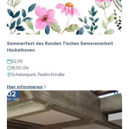
Sommerfest des Runden Tisches Seniorenarbeit
Hückelhoven
02.09
15:00 Uhr
Schalompark, Parkhofstraße
Hier informieren
02
SEP. 2026