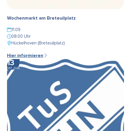
Wochenmarkt am Breteuilplatz
11.09
08:00 Uhr
Hückelhoven (Breteuilplatz)
Hier informieren
13
SEP. 2026