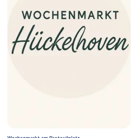
Wochenmarkt am Breteuilplatz