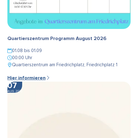
Quartierszentrum Programm August 2026
01.08 bis 01.09
00:00 Uhr
Quartierszentrum am Friedrichplatz, Friedrichplatz 1
Hier informieren
07
AUG. 2026