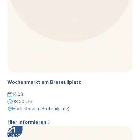
Wochenmarkt am Breteuilplatz
14.08
08:00 Uhr
Hückelhoven (Breteuilplatz)
Hier informieren
21
AUG. 2026