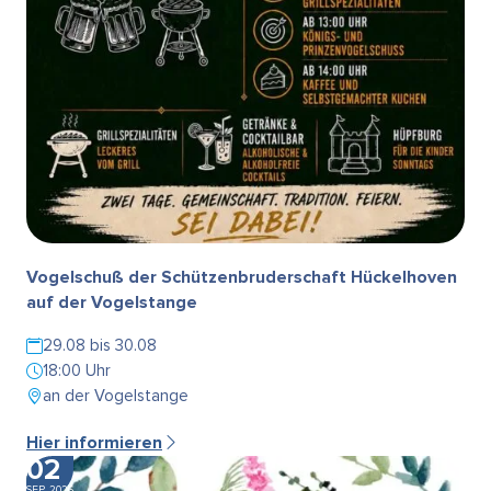
Vogelschuß der Schützenbruderschaft Hückelhoven
auf der Vogelstange
29.08 bis 30.08
18:00 Uhr
an der Vogelstange
Hier informieren
02
SEP. 2026