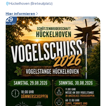
Hückelhoven (Breteuilplatz)
Hier informieren
29
AUG. 2026