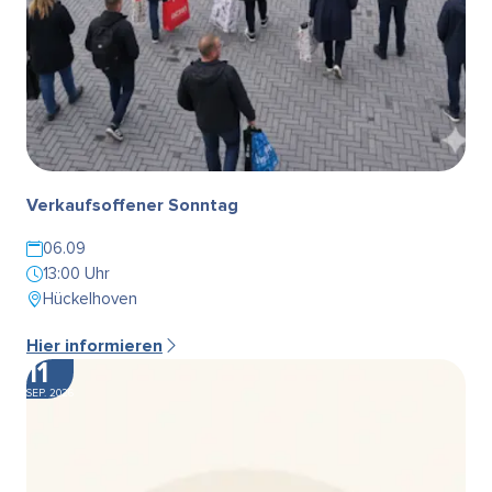
Verkaufsoffener Sonntag
06.09
13:00 Uhr
Hückelhoven
Hier informieren
11
SEP. 2026