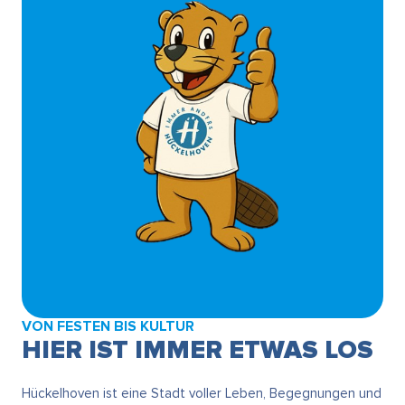
VON FESTEN BIS KULTUR
HIER IST IMMER ETWAS LOS
Hückelhoven ist eine Stadt voller Leben, Begegnungen und