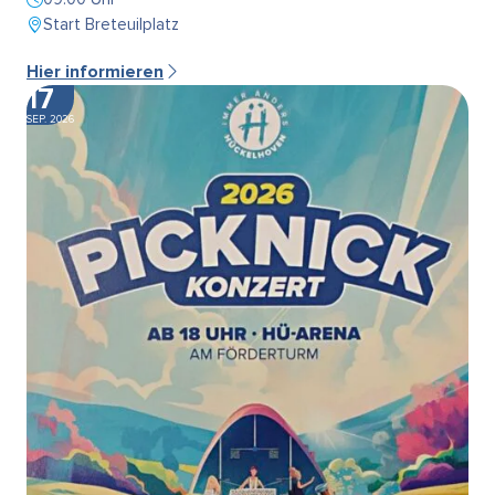
Start Breteuilplatz
Hier informieren
17
SEP. 2026