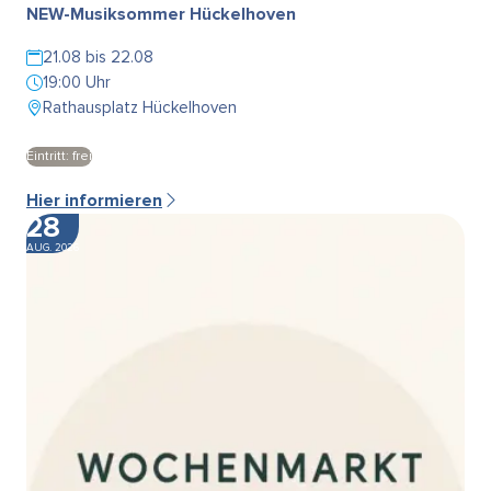
NEW-Musiksommer Hückelhoven
21.08 bis 22.08
19:00 Uhr
Rathausplatz Hückelhoven
Eintritt: frei
Hier informieren
28
AUG. 2026