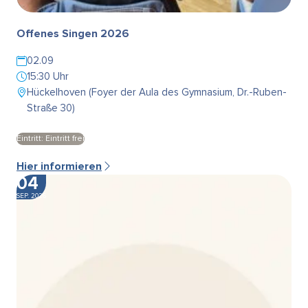
Offenes Singen 2026
02.09
15:30 Uhr
Hückelhoven (Foyer der Aula des Gymnasium, Dr.-Ruben-
Straße 30)
Eintritt: Eintritt frei
Hier informieren
04
SEP. 2026