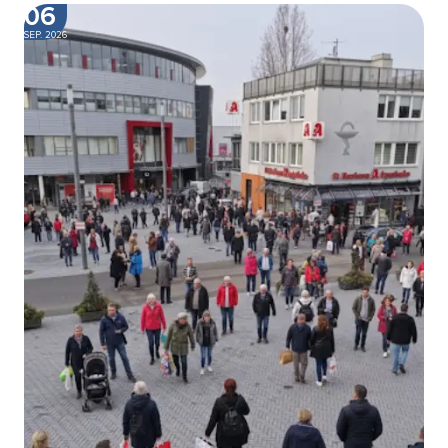
06
SEP. 2026