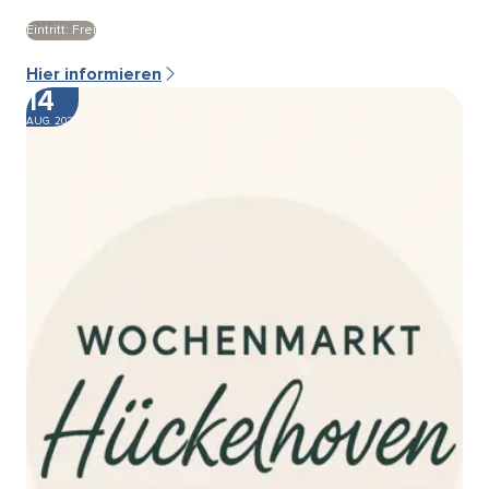
Eintritt: Frei
Hier informieren
14
AUG. 2026