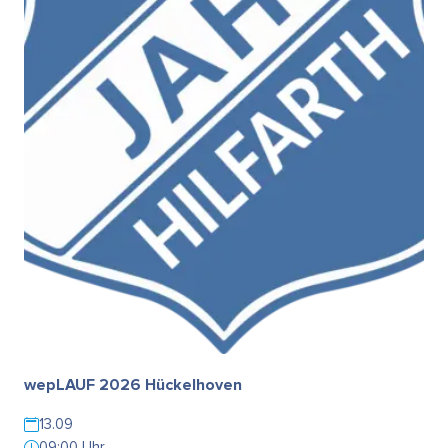
wepLAUF 2026 Hückelhoven
13.09
09:00 Uhr