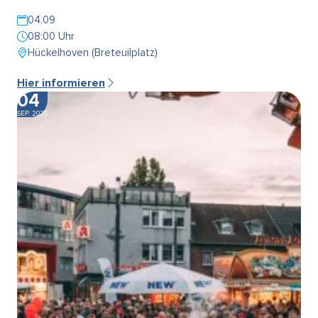
04.09
08:00 Uhr
Hückelhoven (Breteuilplatz)
Hier informieren
04
SEP. 2026