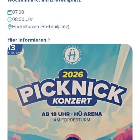
07.08
08:00 Uhr
Hückelhoven (Breteuilplatz)
Hier informieren
13
AUG. 2026