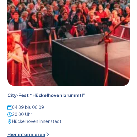
City-Fest “Hückelhoven brummt!”
04.09 bis 06.09
20:00 Uhr
Hückelhoven Innenstadt
Hier informieren