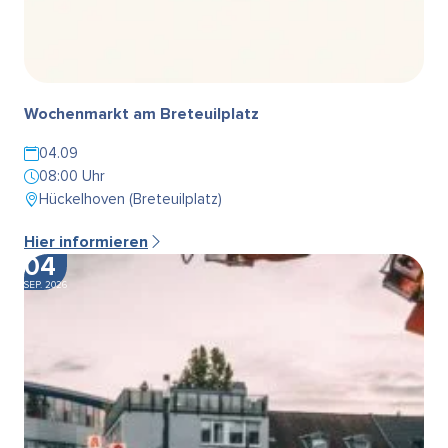
Wochenmarkt am Breteuilplatz
04.09
08:00 Uhr
Hückelhoven (Breteuilplatz)
Hier informieren
04
SEP. 2026