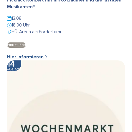
Musikanten“
13.08
18:00 Uhr
HÜ-Arena am Förderturm
Eintritt: Frei
Hier informieren
14
AUG. 2026