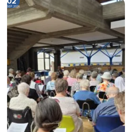
02
SEP. 2026