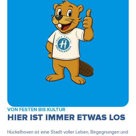
VON FESTEN BIS KULTUR
HIER IST IMMER ETWAS LOS
Hückelhoven ist eine Stadt voller Leben, Begegnungen und