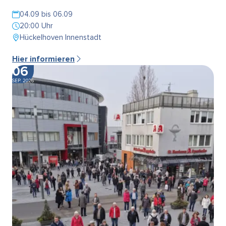
04.09 bis 06.09
20:00 Uhr
Hückelhoven Innenstadt
Hier informieren
06
SEP. 2026