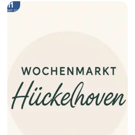
11
SEP. 2026