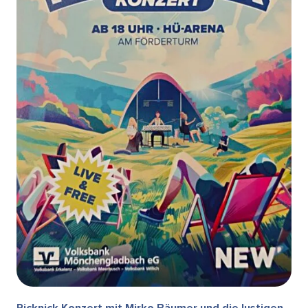
Picknick Konzert mit Mirko Bäumer und die lustigen