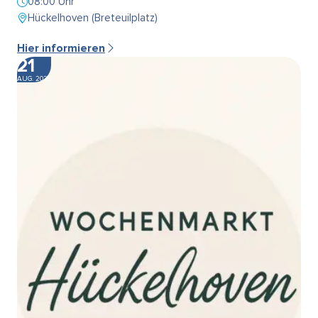
08:00 Uhr
Hückelhoven (Breteuilplatz)
Hier informieren
21
AUG. 2026