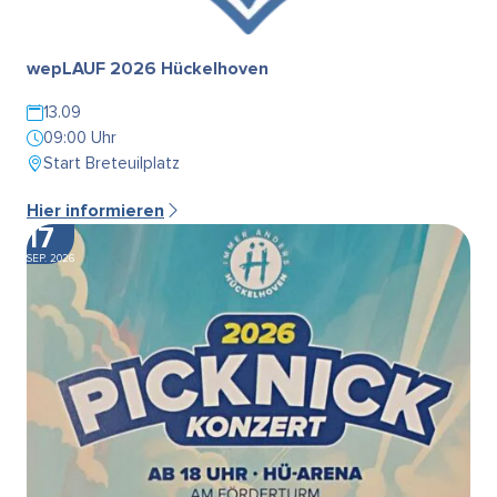
wepLAUF 2026 Hückelhoven
13.09
09:00 Uhr
Start Breteuilplatz
Hier informieren
17
SEP. 2026