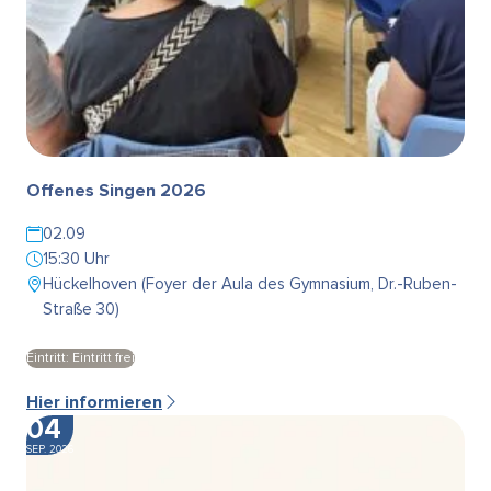
Offenes Singen 2026
02.09
15:30 Uhr
Hückelhoven (Foyer der Aula des Gymnasium, Dr.-Ruben-
Straße 30)
Eintritt: Eintritt frei
Hier informieren
04
SEP. 2026