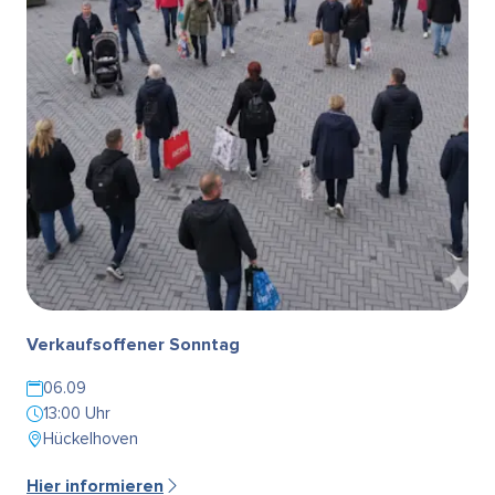
Verkaufsoffener Sonntag
06.09
13:00 Uhr
Hückelhoven
Hier informieren