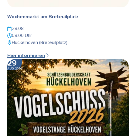
Wochenmarkt am Breteuilplatz
28.08
08:00 Uhr
Hückelhoven (Breteuilplatz)
Hier informieren
29
AUG. 2026