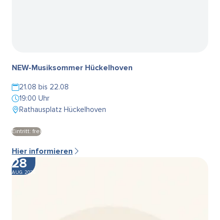
NEW-Musiksommer Hückelhoven
21.08 bis 22.08
19:00 Uhr
Rathausplatz Hückelhoven
Eintritt: frei
Hier informieren
28
AUG. 2026