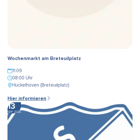
Wochenmarkt am Breteuilplatz
11.09
08:00 Uhr
Hückelhoven (Breteuilplatz)
Hier informieren
13
SEP. 2026