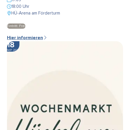
18:00 Uhr
HÜ-Arena am Förderturm
Eintritt: Frei
Hier informieren
18
SEP. 2026