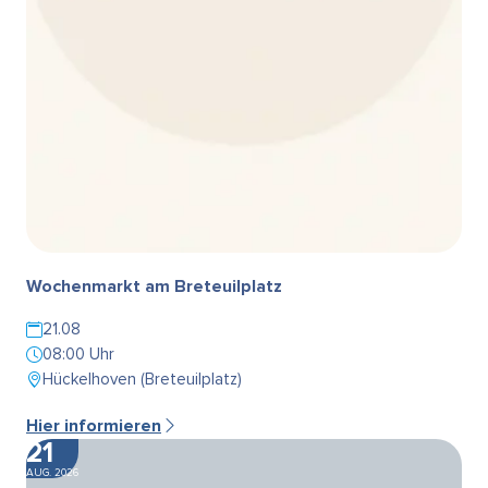
Wochenmarkt am Breteuilplatz
21.08
08:00 Uhr
Hückelhoven (Breteuilplatz)
Hier informieren
21
AUG. 2026