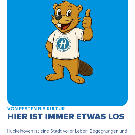
VON FESTEN BIS KULTUR
HIER IST IMMER ETWAS LOS
Hückelhoven ist eine Stadt voller Leben, Begegnungen und