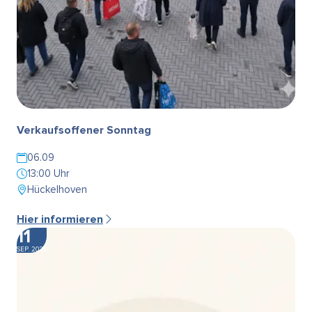
Verkaufsoffener Sonntag
06.09
13:00 Uhr
Hückelhoven
Hier informieren
11
SEP. 2026