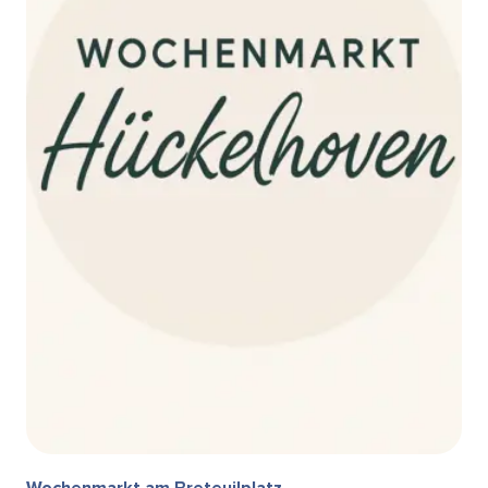
Wochenmarkt am Breteuilplatz