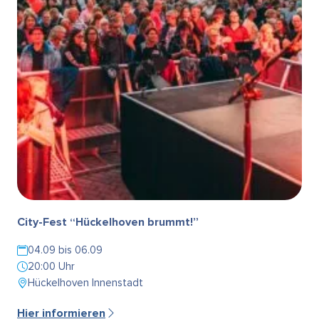
City-Fest “Hückelhoven brummt!”
04.09 bis 06.09
20:00 Uhr
Hückelhoven Innenstadt
Hier informieren