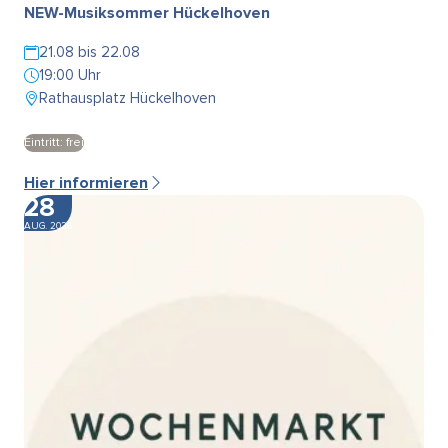
NEW-Musiksommer Hückelhoven
21.08 bis 22.08
19:00 Uhr
Rathausplatz Hückelhoven
Eintritt: frei
Hier informieren
28
AUG. 2026