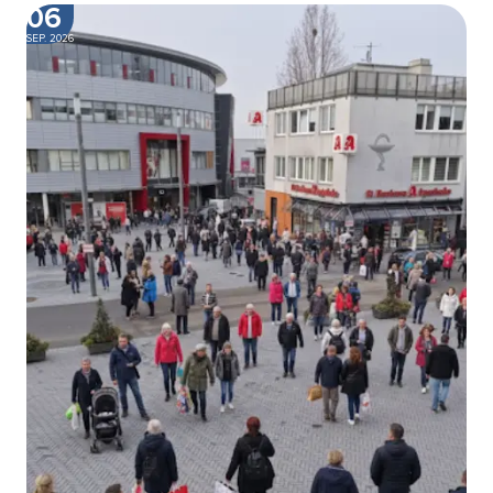
06
SEP. 2026