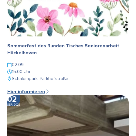
Sommerfest des Runden Tisches Seniorenarbeit
Hückelhoven
02.09
15:00 Uhr
Schalompark, Parkhofstraße
Hier informieren
02
SEP. 2026