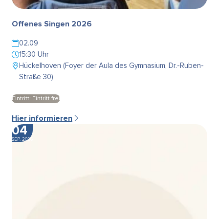
Offenes Singen 2026
02.09
15:30 Uhr
Hückelhoven (Foyer der Aula des Gymnasium, Dr.-Ruben-
Straße 30)
Eintritt: Eintritt frei
Hier informieren
04
SEP. 2026