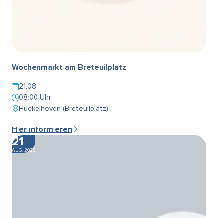
Wochenmarkt am Breteuilplatz
21.08
08:00 Uhr
Hückelhoven (Breteuilplatz)
Hier informieren
21
AUG. 2026