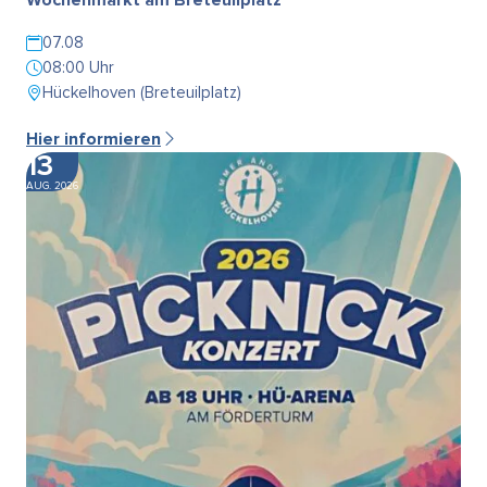
07.08
08:00 Uhr
Hückelhoven (Breteuilplatz)
Hier informieren
13
AUG. 2026