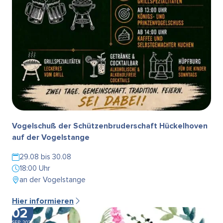
Vogelschuß der Schützenbruderschaft Hückelhoven
auf der Vogelstange
29.08 bis 30.08
18:00 Uhr
an der Vogelstange
Hier informieren
02
SEP. 2026