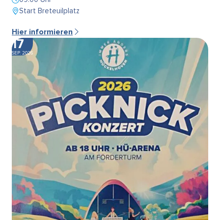
Start Breteuilplatz
Hier informieren
17
SEP. 2026