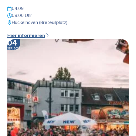
04.09
08:00 Uhr
Hückelhoven (Breteuilplatz)
Hier informieren
04
SEP. 2026