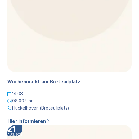
Wochenmarkt am Breteuilplatz
14.08
08:00 Uhr
Hückelhoven (Breteuilplatz)
Hier informieren
21
AUG. 2026