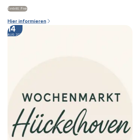
Eintritt: Frei
Hier informieren
14
AUG. 2026