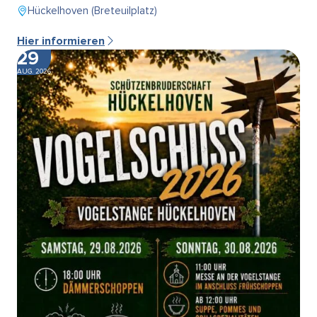
Hückelhoven (Breteuilplatz)
Hier informieren
29
AUG. 2026