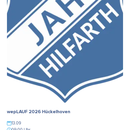
wepLAUF 2026 Hückelhoven
13.09
09:00 Uhr