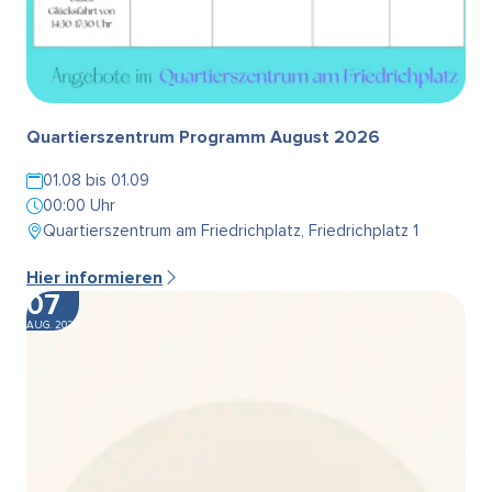
Quartierszentrum Programm August 2026
01.08 bis 01.09
00:00 Uhr
Quartierszentrum am Friedrichplatz, Friedrichplatz 1
Hier informieren
07
AUG. 2026