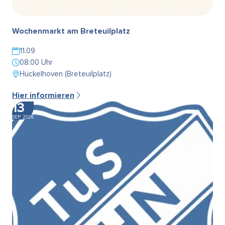
Wochenmarkt am Breteuilplatz
11.09
08:00 Uhr
Hückelhoven (Breteuilplatz)
Hier informieren
13
SEP. 2026