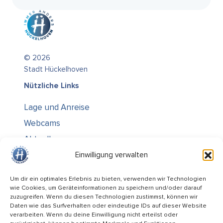
© 2026
Stadt Hückelhoven
Nützliche Links
Lage und Anreise
Webcams
Aktuelles
Über uns
Einwilligung verwalten
Kontakt / Öffnungszeiten
Um dir ein optimales Erlebnis zu bieten, verwenden wir Technologien
wie Cookies, um Geräteinformationen zu speichern und/oder darauf
Alle Ämter
zuzugreifen. Wenn du diesen Technologien zustimmst, können wir
Stellenausschreibungen
Daten wie das Surfverhalten oder eindeutige IDs auf dieser Website
verarbeiten. Wenn du deine Einwilligung nicht erteilst oder
Rechtliches