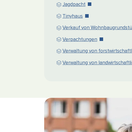
Jagdpacht
Tinyhaus
Verkauf von Wohnbaugrundst
Verpachtungen
Verwaltung von forstwirtschaft
Verwaltung von landwirtschaftl