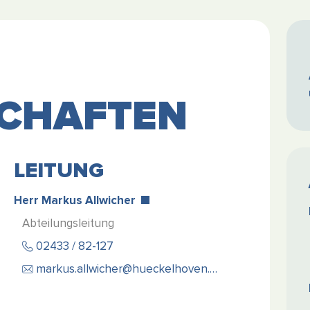
SCHAFTEN
LEITUNG
Herr Markus Allwicher
Abteilungsleitung
02433 / 82-127
markus.allwicher@hueckelhoven.de