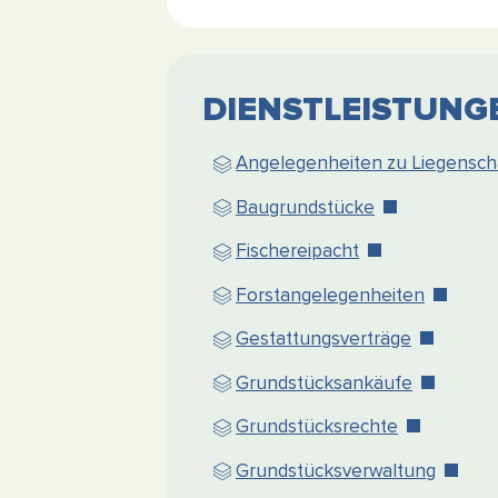
Wie kann ich helfen?
DIENSTLEISTUNG
Angelegenheiten zu Liegensch
Baugrundstücke
Fischereipacht
Forstangelegenheiten
Gestattungsverträge
Grundstücksankäufe
Grundstücksrechte
Grundstücksverwaltung