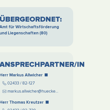
ÜBERGEORDNET:
Amt für Wirtschaftsförderung
und Liegenschaften (80)
ANSPRECHPARTNER/IN
Herr Markus Allwicher
02433 / 82-127
markus.allwicher@hueckelhoven.de
Herr Thomas Kreutzer