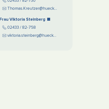
02433 / 82-730
Thomas.Kreutzer@hueckelhoven.de
Frau Viktoria Steinberg
02433 / 82-758
viktoria.steinberg@hueckelhoven.de