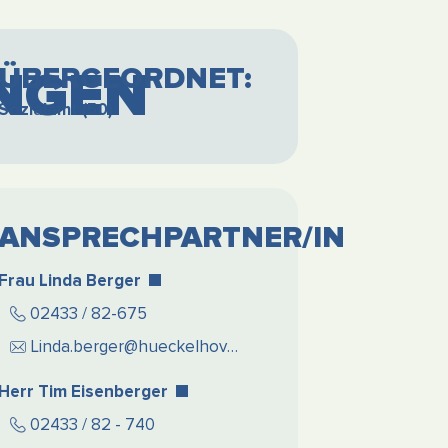
NGEN
ÜBERGEORDNET:
Sozialamt (50)
ANSPRECHPARTNER/IN
Frau Linda Berger
02433 / 82-675
Linda.berger@hueckelhoven.de
Herr Tim Eisenberger
02433 / 82 - 740