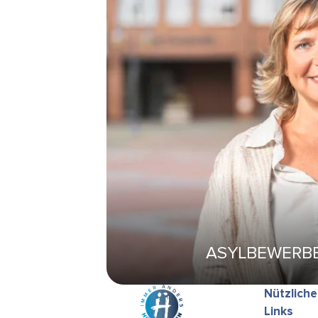
ASYLBEWERB
Nützliche
Links