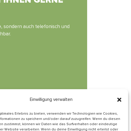
ne, sondern auch telefonisch und
chbar.
Einwilligung verwalten
optimales Erlebnis zu bieten, verwenden wir Technologien wie Cookies,
formationen zu speichern und/oder darauf zuzugreifen. Wenn du diesen
Informiert bleiben
n zustimmst, können wir Daten wie das Surfverhalten oder eindeutige
ser Website verarbeiten. Wenn du deine Einwilligung nicht erteilst oder