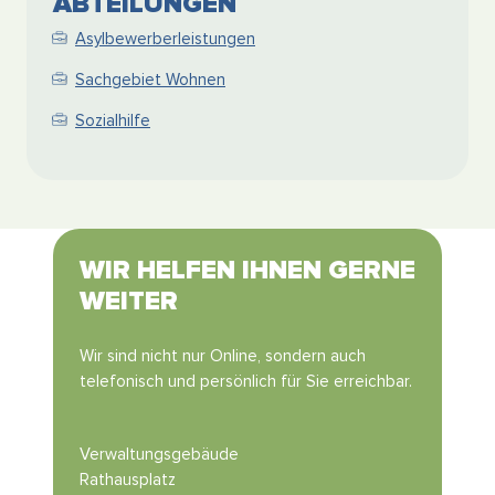
ABTEILUNGEN
Asylbewerberleistungen
Sachgebiet Wohnen
Sozialhilfe
WIR HELFEN IHNEN GERNE
WEITER
Wir sind nicht nur Online, sondern auch
telefonisch und persönlich für Sie erreichbar.
Verwaltungsgebäude
Rathausplatz