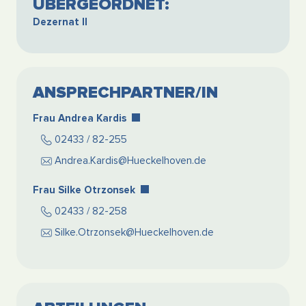
ÜBERGEORDNET:
Dezernat II
ANSPRECHPARTNER/IN
Frau Andrea Kardis
02433 / 82-255
Andrea.Kardis@Hueckelhoven.de
Frau Silke Otrzonsek
02433 / 82-258
Silke.Otrzonsek@Hueckelhoven.de