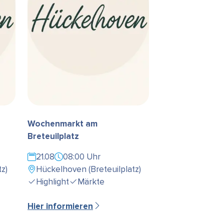
Wochenmarkt am
Breteuilplatz
21.08
08:00 Uhr
z)
Hückelhoven (Breteuilplatz)
Highlight
Märkte
Hier informieren