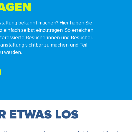
RAGEN
staltung bekannt machen? Hier haben Sie
nz einfach selbst einzutragen. So erreichen
interessierte Besucherinnen und Besucher.
ranstaltung sichtbar zu machen und Teil
zu werden.
ER ETWAS LOS