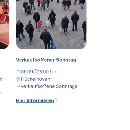
Verkaufsoffener Sonntag
06.09
13:00 Uhr
hr
Hückelhoven
verkaufsoffene Sonntage
t
Hier informieren