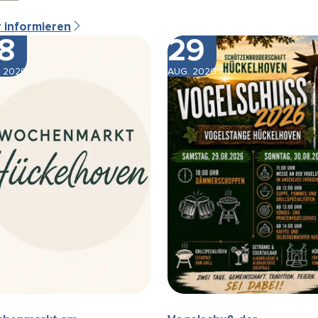
r informieren
8
29
 2026
AUG. 2026