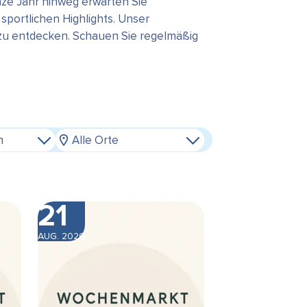
ze Jahr hinweg erwarten Sie
portlichen Highlights. Unser
 zu entdecken. Schauen Sie regelmäßig
n
Alle Orte
21
AUG. 2026