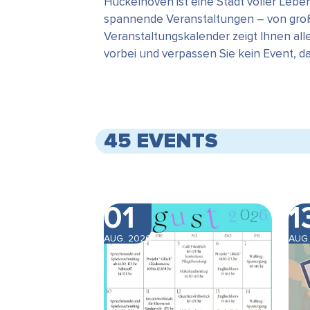
Hückelhoven ist eine Stadt voller Leb
spannende Veranstaltungen – von große
Veranstaltungskalender zeigt Ihnen all
vorbei und verpassen Sie kein Event, 
45 EVENTS
01
1
AUG. 2026
AUG.