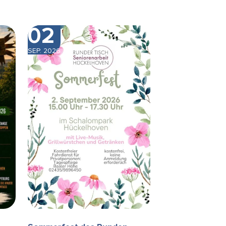
02
SEP. 2026