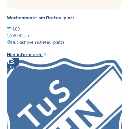
Wochenmarkt am Breteuilplatz
11.09
08:00 Uhr
Hückelhoven (Breteuilplatz)
Hier informieren
13
SEP. 2026