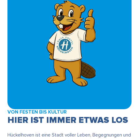
VON FESTEN BIS KULTUR
HIER IST IMMER ETWAS LOS
Hückelhoven ist eine Stadt voller Leben, Begegnungen und