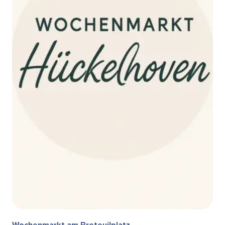
Wochenmarkt am Breteuilplatz