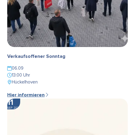
Verkaufsoffener Sonntag
06.09
13:00 Uhr
Hückelhoven
Hier informieren
11
SEP. 2026