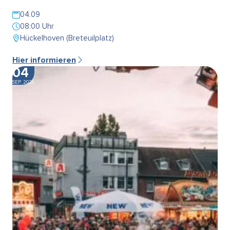
04.09
08:00 Uhr
Hückelhoven (Breteuilplatz)
Hier informieren
04
SEP. 2026