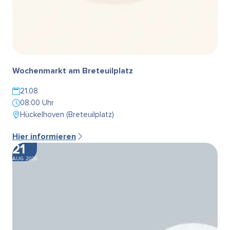
Wochenmarkt am Breteuilplatz
21.08
08:00 Uhr
Hückelhoven (Breteuilplatz)
Hier informieren
21
AUG. 2026