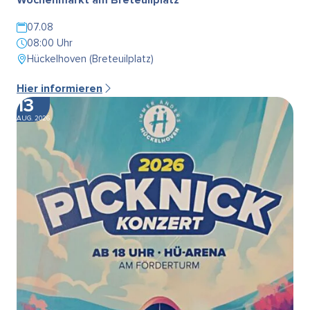
07.08
08:00 Uhr
Hückelhoven (Breteuilplatz)
Hier informieren
13
AUG. 2026