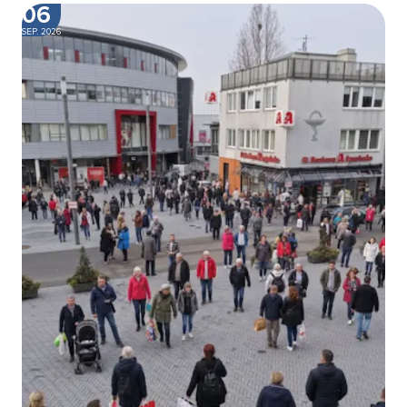
06
SEP. 2026