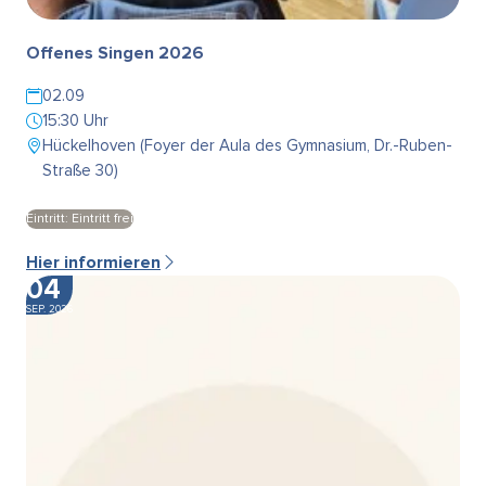
Offenes Singen 2026
02.09
15:30 Uhr
Hückelhoven (Foyer der Aula des Gymnasium, Dr.-Ruben-
Straße 30)
Eintritt: Eintritt frei
Hier informieren
04
SEP. 2026