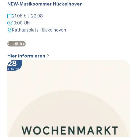
NEW-Musiksommer Hückelhoven
21.08 bis 22.08
19:00 Uhr
Rathausplatz Hückelhoven
Eintritt: frei
Hier informieren
28
AUG. 2026