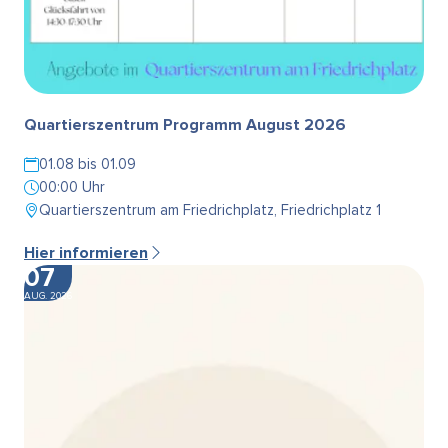
Quartierszentrum Programm August 2026
01.08 bis 01.09
00:00 Uhr
Quartierszentrum am Friedrichplatz, Friedrichplatz 1
Hier informieren
07
AUG. 2026