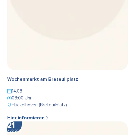
Wochenmarkt am Breteuilplatz
14.08
08:00 Uhr
Hückelhoven (Breteuilplatz)
Hier informieren
21
AUG. 2026