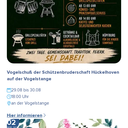
Vogelschuß der Schützenbruderschaft Hückelhoven
auf der Vogelstange
29.08 bis 30.08
18:00 Uhr
an der Vogelstange
Hier informieren
02
SEP. 2026