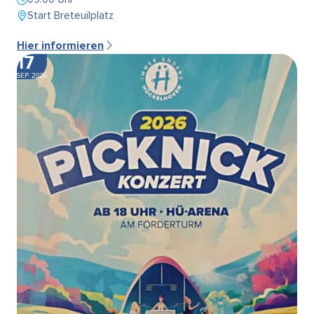
Start Breteuilplatz
Hier informieren
17
SEP. 2026