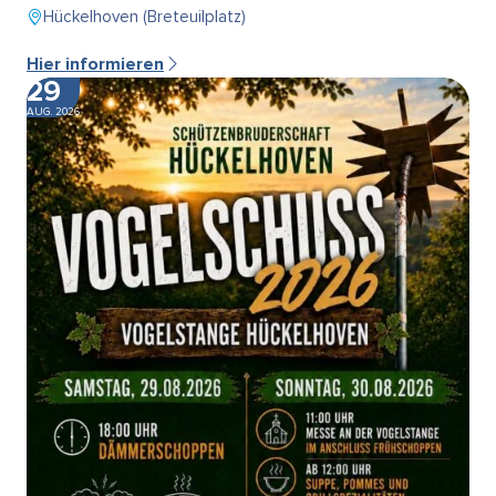
Hückelhoven (Breteuilplatz)
Hier informieren
29
AUG. 2026