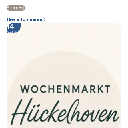
Eintritt: Frei
Hier informieren
14
AUG. 2026