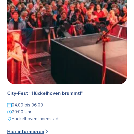
City-Fest “Hückelhoven brummt!”
04.09 bis 06.09
20:00 Uhr
Hückelhoven Innenstadt
Hier informieren