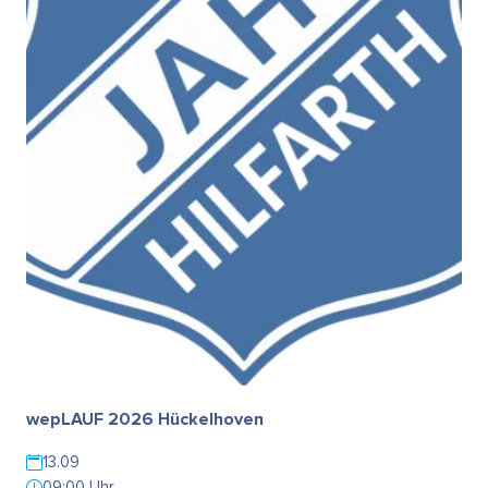
wepLAUF 2026 Hückelhoven
13.09
09:00 Uhr