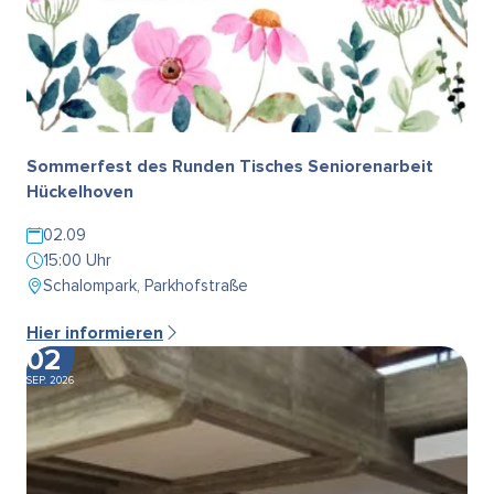
Sommerfest des Runden Tisches Seniorenarbeit
Hückelhoven
02.09
15:00 Uhr
Schalompark, Parkhofstraße
Hier informieren
02
SEP. 2026