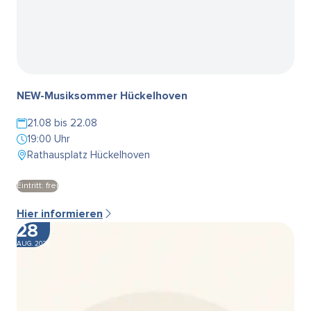
NEW-Musiksommer Hückelhoven
21.08 bis 22.08
19:00 Uhr
Rathausplatz Hückelhoven
Eintritt: frei
Hier informieren
28
AUG. 2026