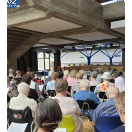
02
SEP. 2026