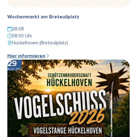
Wochenmarkt am Breteuilplatz
28.08
08:00 Uhr
Hückelhoven (Breteuilplatz)
Hier informieren
29
AUG. 2026