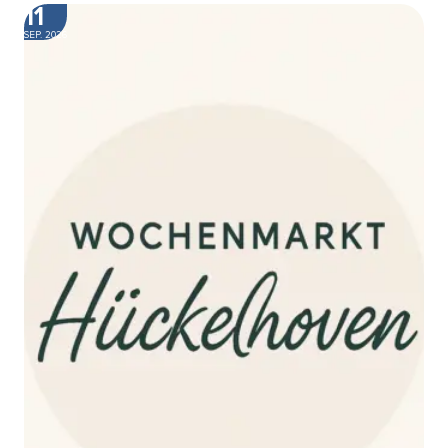
11
SEP. 2026