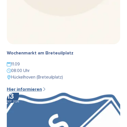
Wochenmarkt am Breteuilplatz
11.09
08:00 Uhr
Hückelhoven (Breteuilplatz)
Hier informieren
13
SEP. 2026