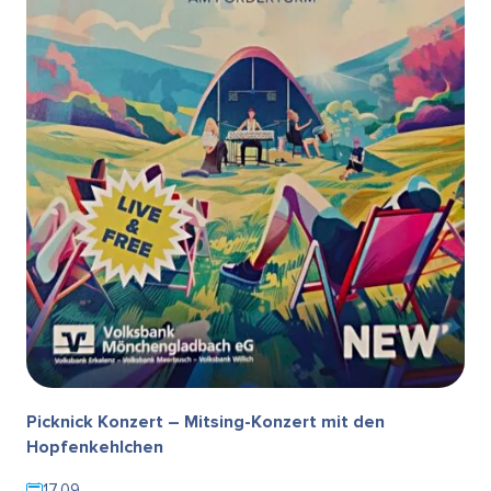
Picknick Konzert – Mitsing-Konzert mit den
Hopfenkehlchen
17.09