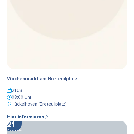
Wochenmarkt am Breteuilplatz
21.08
08:00 Uhr
Hückelhoven (Breteuilplatz)
Hier informieren
21
AUG. 2026