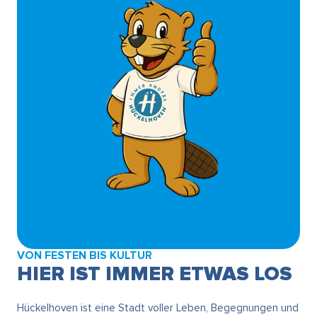
VON FESTEN BIS KULTUR
HIER IST IMMER ETWAS LOS
Hückelhoven ist eine Stadt voller Leben, Begegnungen und