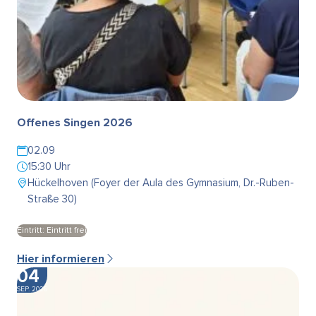
Offenes Singen 2026
02.09
15:30 Uhr
Hückelhoven (Foyer der Aula des Gymnasium, Dr.-Ruben-
Straße 30)
Eintritt: Eintritt frei
Hier informieren
04
SEP. 2026