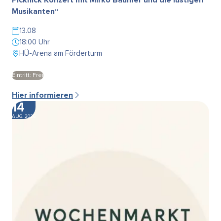
Musikanten“
13.08
18:00 Uhr
HÜ-Arena am Förderturm
Eintritt: Frei
Hier informieren
14
AUG. 2026