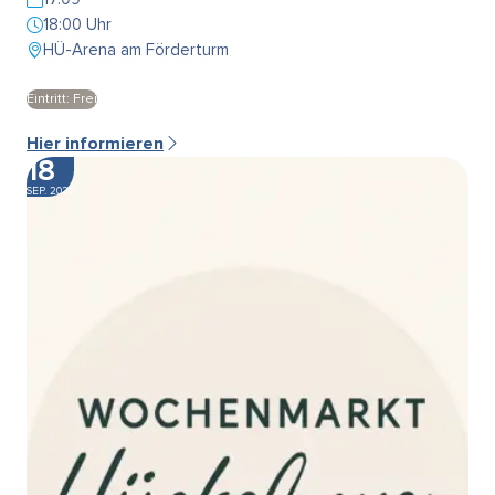
18:00 Uhr
HÜ-Arena am Förderturm
Eintritt: Frei
Hier informieren
18
SEP. 2026