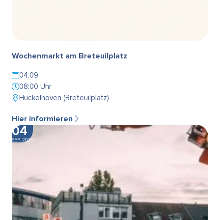
Wochenmarkt am Breteuilplatz
04.09
08:00 Uhr
Hückelhoven (Breteuilplatz)
Hier informieren
04
SEP. 2026