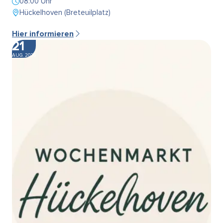
08:00 Uhr
Hückelhoven (Breteuilplatz)
Hier informieren
21
AUG. 2026