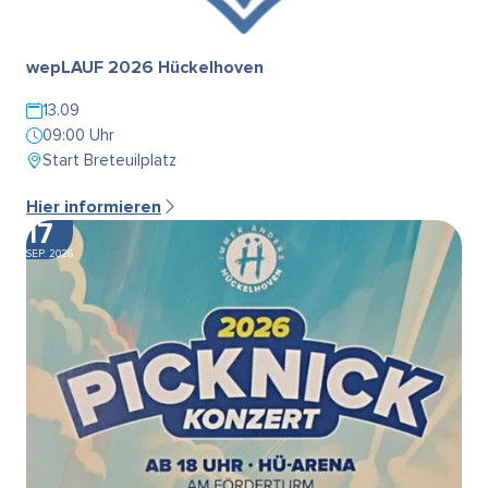
wepLAUF 2026 Hückelhoven
13.09
09:00 Uhr
Start Breteuilplatz
Hier informieren
17
SEP. 2026