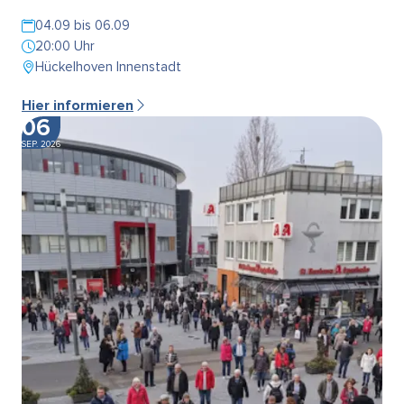
04.09 bis 06.09
20:00 Uhr
Hückelhoven Innenstadt
Hier informieren
06
SEP. 2026