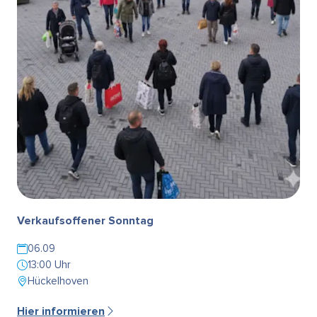
Verkaufsoffener Sonntag
06.09
13:00 Uhr
Hückelhoven
Hier informieren