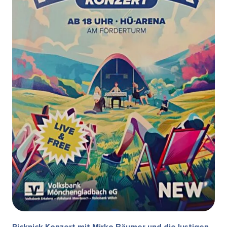
Picknick Konzert mit Mirko Bäumer und die lustigen