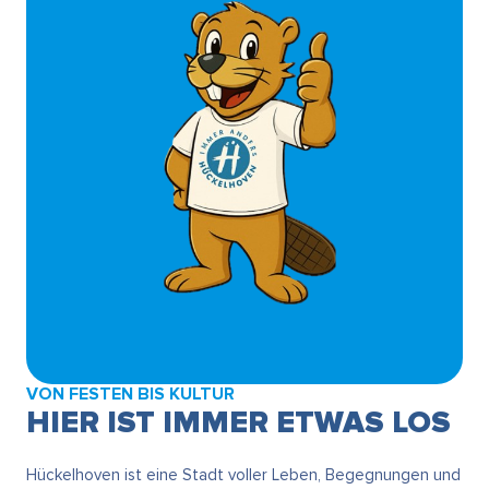
VON FESTEN BIS KULTUR
HIER IST IMMER ETWAS LOS
Hückelhoven ist eine Stadt voller Leben, Begegnungen und