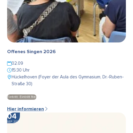
Offenes Singen 2026
02.09
15:30 Uhr
Hückelhoven (Foyer der Aula des Gymnasium, Dr.-Ruben-
Straße 30)
Eintritt: Eintritt frei
Hier informieren
04
SEP. 2026