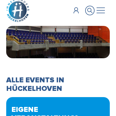
Zum Hauptinhalt springen
ALLE EVENTS IN
HÜCKELHOVEN
EIGENE