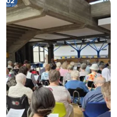
02
SEP. 2026