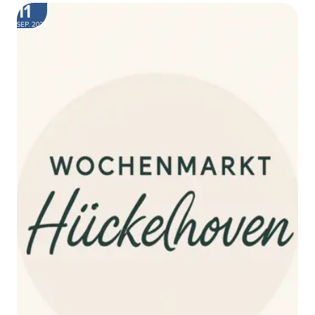
11
SEP. 2026