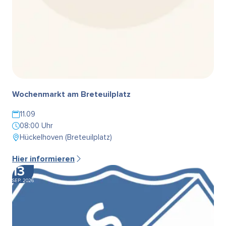
Wochenmarkt am Breteuilplatz
11.09
08:00 Uhr
Hückelhoven (Breteuilplatz)
Hier informieren
13
SEP. 2026