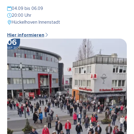
04.09 bis 06.09
20:00 Uhr
Hückelhoven Innenstadt
Hier informieren
06
SEP. 2026