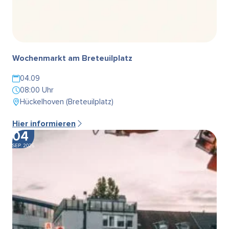
Wochenmarkt am Breteuilplatz
04.09
08:00 Uhr
Hückelhoven (Breteuilplatz)
Hier informieren
04
SEP. 2026