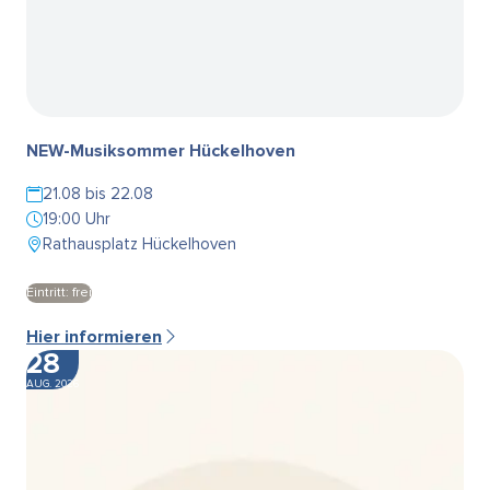
NEW-Musiksommer Hückelhoven
21.08 bis 22.08
19:00 Uhr
Rathausplatz Hückelhoven
Eintritt: frei
Hier informieren
28
AUG. 2026