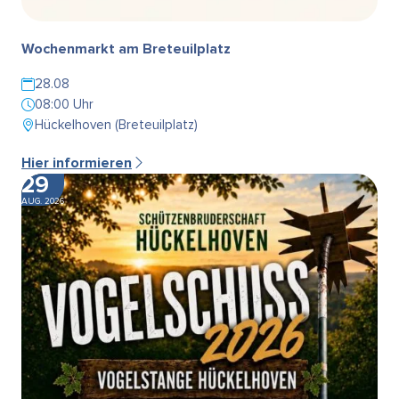
Wochenmarkt am Breteuilplatz
28.08
08:00 Uhr
Hückelhoven (Breteuilplatz)
Hier informieren
29
AUG. 2026