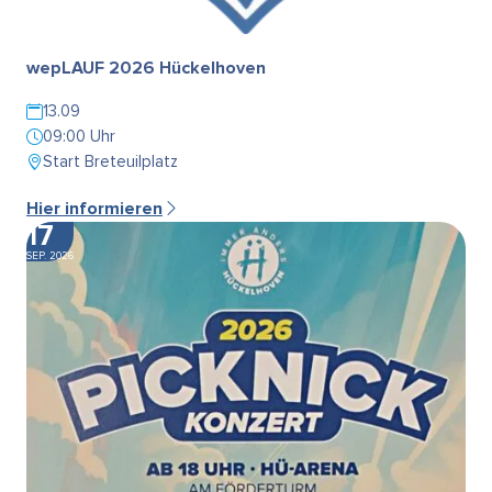
wepLAUF 2026 Hückelhoven
13.09
09:00 Uhr
Start Breteuilplatz
Hier informieren
17
SEP. 2026