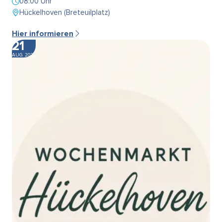
08:00 Uhr
Hückelhoven (Breteuilplatz)
Hier informieren
21
AUG. 2026