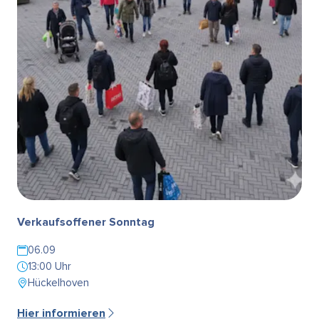
Verkaufsoffener Sonntag
06.09
13:00 Uhr
Hückelhoven
Hier informieren