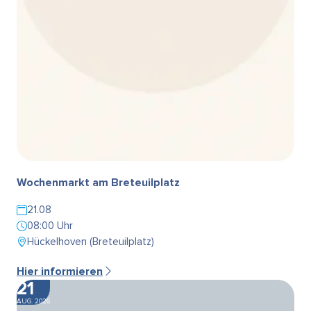
Wochenmarkt am Breteuilplatz
21.08
08:00 Uhr
Hückelhoven (Breteuilplatz)
Hier informieren
21
AUG. 2026