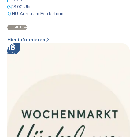
18:00 Uhr
HÜ-Arena am Förderturm
Eintritt: Frei
Hier informieren
18
SEP. 2026