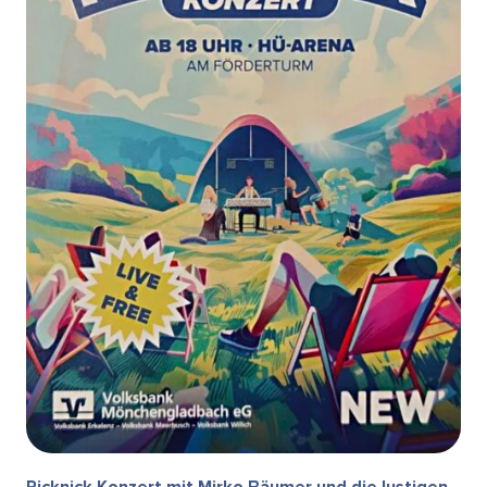
Picknick Konzert mit Mirko Bäumer und die lustigen