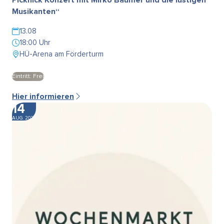
Musikanten“
13.08
18:00 Uhr
HÜ-Arena am Förderturm
Eintritt: Frei
Hier informieren
14
AUG. 2026