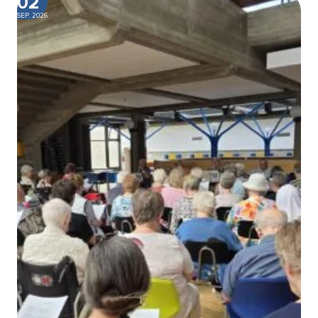
02
SEP. 2026