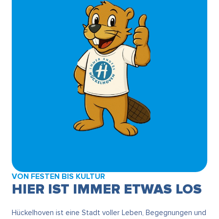
VON FESTEN BIS KULTUR
HIER IST IMMER ETWAS LOS
Hückelhoven ist eine Stadt voller Leben, Begegnungen und