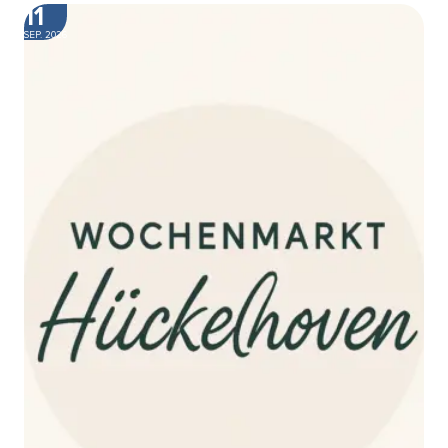
11
SEP. 2026