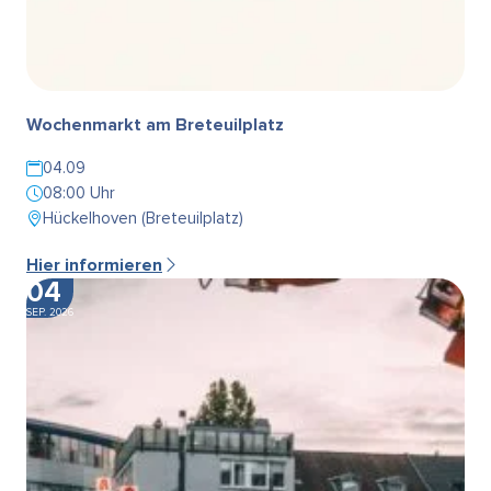
Wochenmarkt am Breteuilplatz
04.09
08:00 Uhr
Hückelhoven (Breteuilplatz)
Hier informieren
04
SEP. 2026