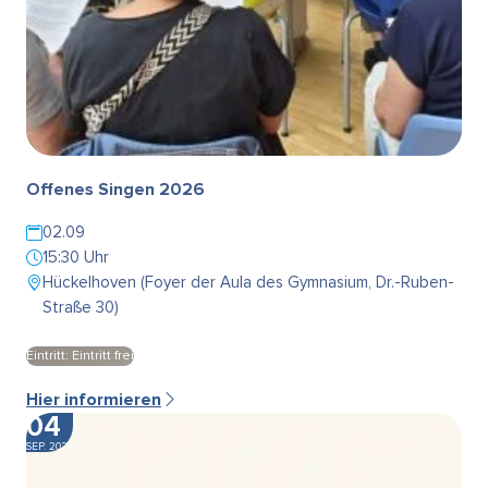
Offenes Singen 2026
02.09
15:30 Uhr
Hückelhoven (Foyer der Aula des Gymnasium, Dr.-Ruben-
Straße 30)
Eintritt: Eintritt frei
Hier informieren
04
SEP. 2026