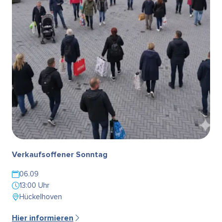
Verkaufsoffener Sonntag
06.09
13:00 Uhr
Hückelhoven
Hier informieren