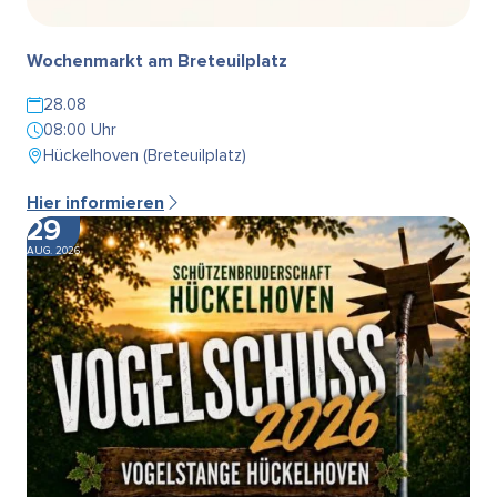
Wochenmarkt am Breteuilplatz
28.08
08:00 Uhr
Hückelhoven (Breteuilplatz)
Hier informieren
29
AUG. 2026