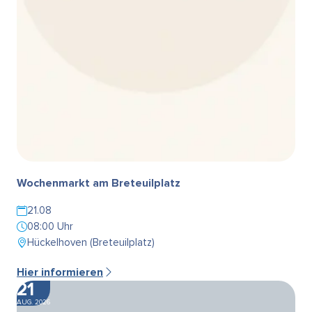
Wochenmarkt am Breteuilplatz
21.08
08:00 Uhr
Hückelhoven (Breteuilplatz)
Hier informieren
21
AUG. 2026