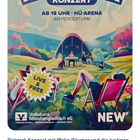
Picknick Konzert mit Mirko Bäumer und die lustigen