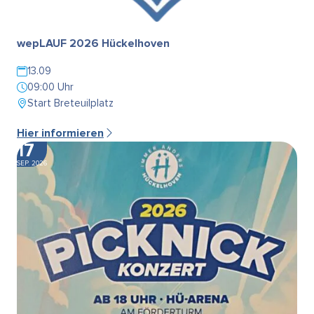
wepLAUF 2026 Hückelhoven
13.09
09:00 Uhr
Start Breteuilplatz
Hier informieren
17
SEP. 2026