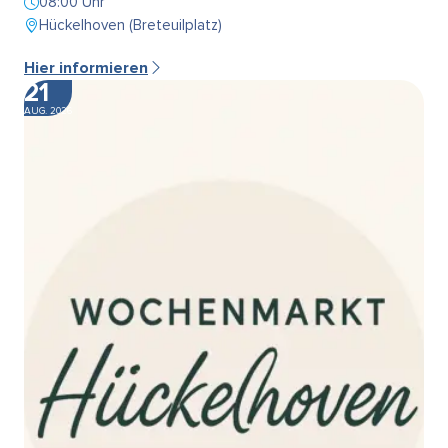
08:00 Uhr
Hückelhoven (Breteuilplatz)
Hier informieren
21
AUG. 2026