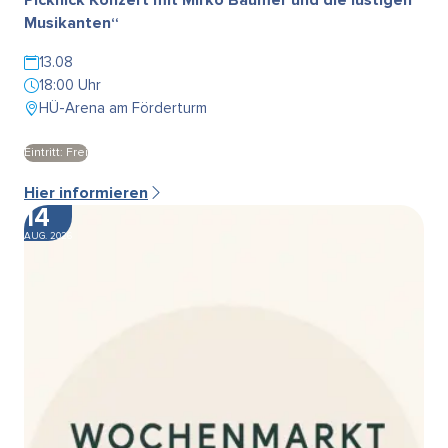
Musikanten“
13.08
18:00 Uhr
HÜ-Arena am Förderturm
Eintritt: Frei
Hier informieren
14
AUG. 2026