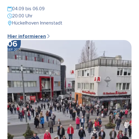
04.09 bis 06.09
20:00 Uhr
Hückelhoven Innenstadt
Hier informieren
06
SEP. 2026