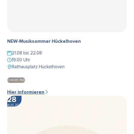
NEW-Musiksommer Hückelhoven
21.08 bis 22.08
19:00 Uhr
Rathausplatz Hückelhoven
Eintritt: frei
Hier informieren
28
AUG. 2026