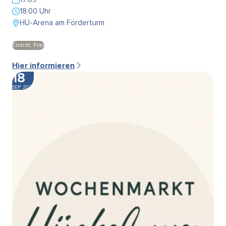
18:00 Uhr
HÜ-Arena am Förderturm
Eintritt: Frei
Hier informieren
18
SEP. 2026