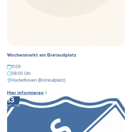
Wochenmarkt am Breteuilplatz
11.09
08:00 Uhr
Hückelhoven (Breteuilplatz)
Hier informieren
13
SEP. 2026