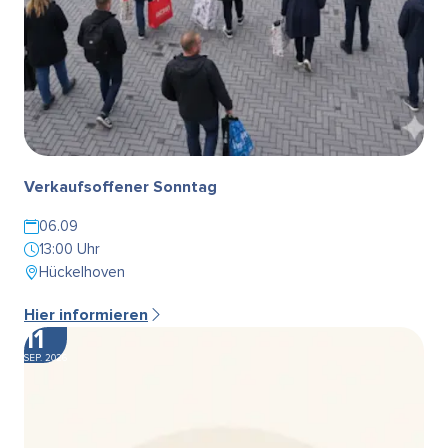
Verkaufsoffener Sonntag
06.09
13:00 Uhr
Hückelhoven
Hier informieren
11
SEP. 2026