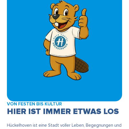
VON FESTEN BIS KULTUR
HIER IST IMMER ETWAS LOS
Hückelhoven ist eine Stadt voller Leben, Begegnungen und