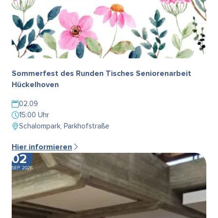
Sommerfest des Runden Tisches Seniorenarbeit
Hückelhoven
02.09
15:00 Uhr
Schalompark, Parkhofstraße
Hier informieren
02
SEP. 2026