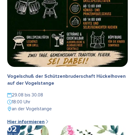
Vogelschuß der Schützenbruderschaft Hückelhoven
auf der Vogelstange
29.08 bis 30.08
18:00 Uhr
an der Vogelstange
Hier informieren
02
SEP. 2026