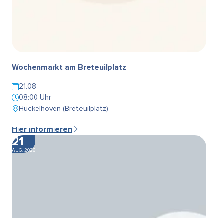
Wochenmarkt am Breteuilplatz
21.08
08:00 Uhr
Hückelhoven (Breteuilplatz)
Hier informieren
21
AUG. 2026