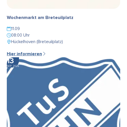
Wochenmarkt am Breteuilplatz
11.09
08:00 Uhr
Hückelhoven (Breteuilplatz)
Hier informieren
13
SEP. 2026