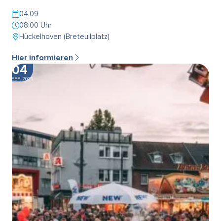
04.09
08:00 Uhr
Hückelhoven (Breteuilplatz)
Hier informieren
04
SEP. 2026