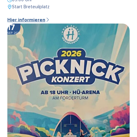
Start Breteuilplatz
Hier informieren
17
SEP. 2026