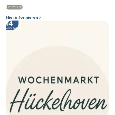
Eintritt: Frei
Hier informieren
14
AUG. 2026