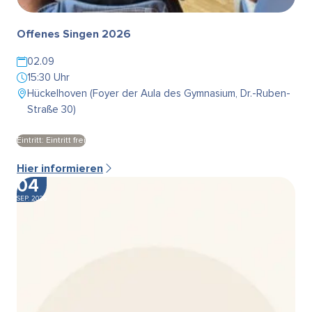
Offenes Singen 2026
02.09
15:30 Uhr
Hückelhoven (Foyer der Aula des Gymnasium, Dr.-Ruben-
Straße 30)
Eintritt: Eintritt frei
Hier informieren
04
SEP. 2026