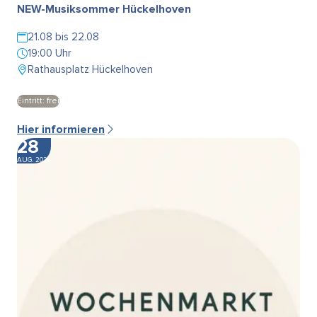
NEW-Musiksommer Hückelhoven
21.08 bis 22.08
19:00 Uhr
Rathausplatz Hückelhoven
Eintritt: frei
Hier informieren
28
AUG. 2026