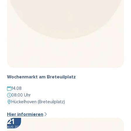
Wochenmarkt am Breteuilplatz
14.08
08:00 Uhr
Hückelhoven (Breteuilplatz)
Hier informieren
21
AUG. 2026