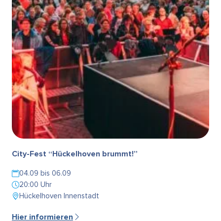
City-Fest “Hückelhoven brummt!”
04.09 bis 06.09
20:00 Uhr
Hückelhoven Innenstadt
Hier informieren