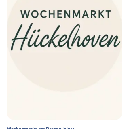
Wochenmarkt am Breteuilplatz