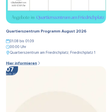
Quartierszentrum Programm August 2026
01.08 bis 01.09
00:00 Uhr
Quartierszentrum am Friedrichplatz, Friedrichplatz 1
Hier informieren
07
AUG. 2026