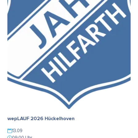
wepLAUF 2026 Hückelhoven
13.09
09:00 Uhr