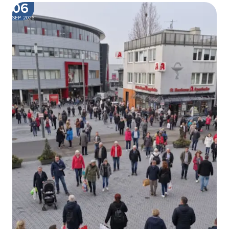
06
SEP. 2026