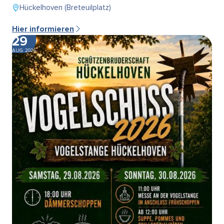
Hückelhoven (Breteuilplatz)
Hier informieren
29
AUG. 2026