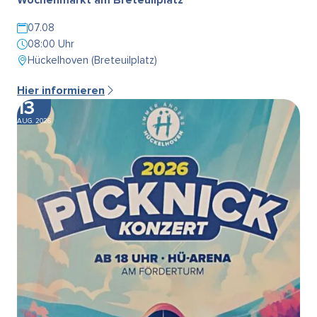
07.08
08:00 Uhr
Hückelhoven (Breteuilplatz)
Hier informieren
13
AUG. 2026