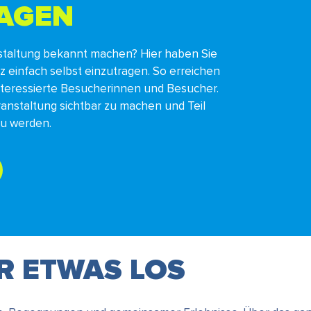
RAGEN
staltung bekannt machen? Hier haben Sie
nz einfach selbst einzutragen. So erreichen
interessierte Besucherinnen und Besucher.
ranstaltung sichtbar zu machen und Teil
zu werden.
ER ETWAS LOS