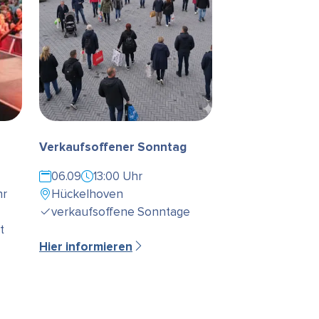
Verkaufsoffener Sonntag
06.09
13:00 Uhr
hr
Hückelhoven
verkaufsoffene Sonntage
t
Hier informieren