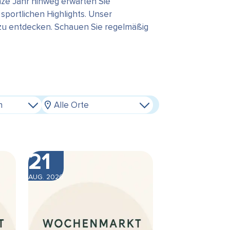
ze Jahr hinweg erwarten Sie
portlichen Highlights. Unser
 zu entdecken. Schauen Sie regelmäßig
n
Alle Orte
21
AUG. 2026