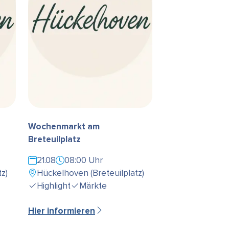
Wochenmarkt am
Breteuilplatz
21.08
08:00 Uhr
z)
Hückelhoven (Breteuilplatz)
Highlight
Märkte
Hier informieren