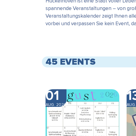
Hückelhoven ist eine Stadt voller Leb
spannende Veranstaltungen – von große
Veranstaltungskalender zeigt Ihnen all
vorbei und verpassen Sie kein Event, 
45 EVENTS
01
1
AUG. 2026
AUG.