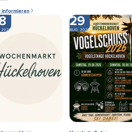
r informieren
8
29
 2026
AUG. 2026