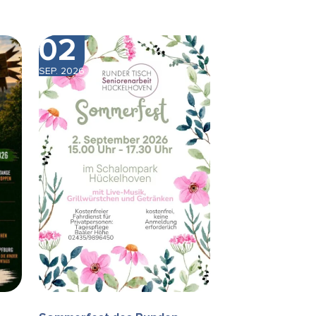
02
SEP. 2026