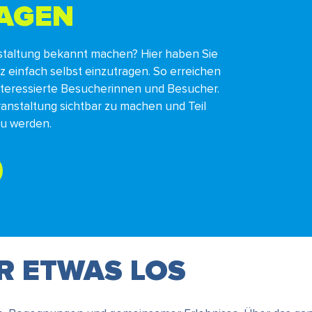
RAGEN
staltung bekannt machen? Hier haben Sie
nz einfach selbst einzutragen. So erreichen
interessierte Besucherinnen und Besucher.
ranstaltung sichtbar zu machen und Teil
zu werden.
ER ETWAS LOS