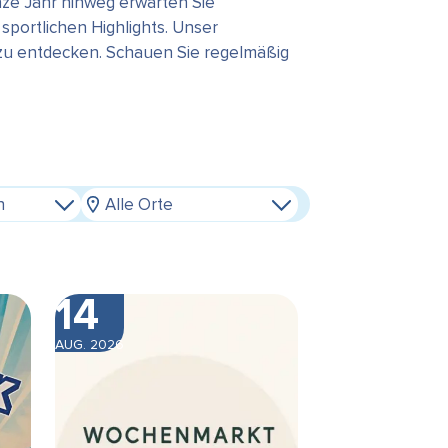
ze Jahr hinweg erwarten Sie
portlichen Highlights. Unser
 zu entdecken. Schauen Sie regelmäßig
n
Alle Orte
14
AUG. 2026