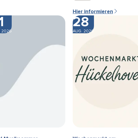
Hier informieren
1
28
 2026
AUG. 2026