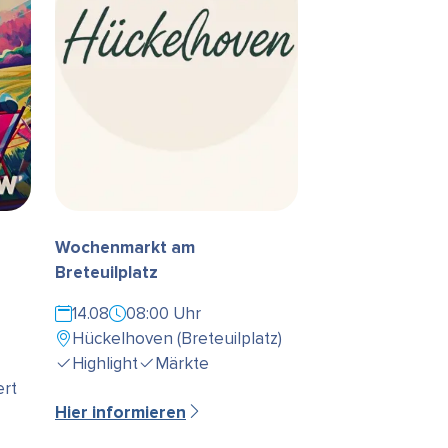
Wochenmarkt am
Breteuilplatz
14.08
08:00 Uhr
Hückelhoven (Breteuilplatz)
Highlight
Märkte
rt
Hier informieren