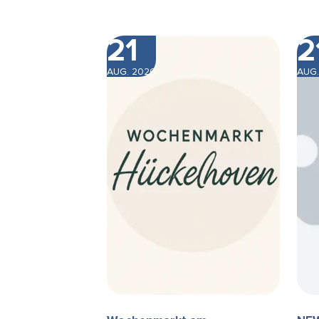
21
2
AUG. 2026
AUG.