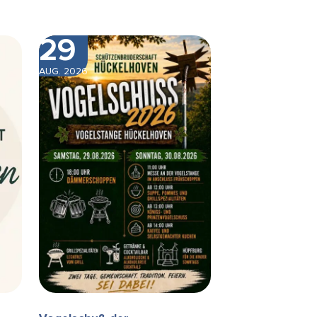
29
AUG. 2026