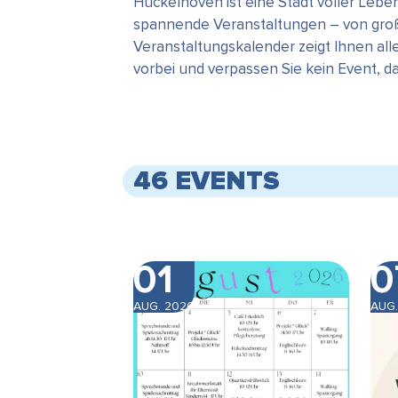
Hückelhoven ist eine Stadt voller Leb
spannende Veranstaltungen – von große
Veranstaltungskalender zeigt Ihnen all
vorbei und verpassen Sie kein Event, 
46 EVENTS
01
0
AUG. 2026
AUG.