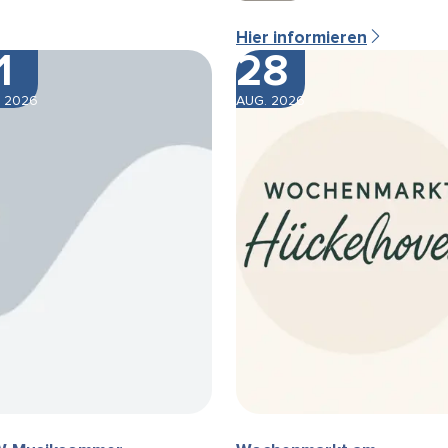
Hier informieren
1
28
 2026
AUG. 2026