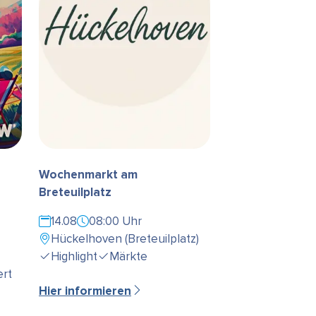
Wochenmarkt am
Breteuilplatz
14.08
08:00 Uhr
Hückelhoven (Breteuilplatz)
Highlight
Märkte
rt
Hier informieren