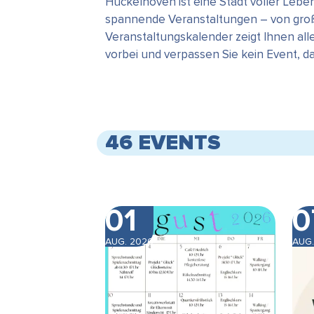
Hückelhoven ist eine Stadt voller Leb
spannende Veranstaltungen – von große
Veranstaltungskalender zeigt Ihnen all
vorbei und verpassen Sie kein Event, 
46 EVENTS
01
0
AUG. 2026
AUG.