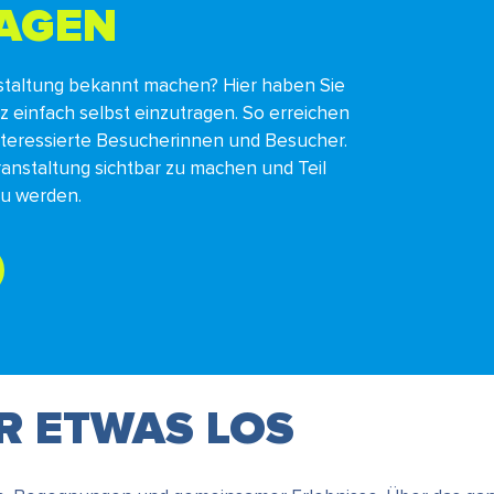
RAGEN
staltung bekannt machen? Hier haben Sie
nz einfach selbst einzutragen. So erreichen
interessierte Besucherinnen und Besucher.
ranstaltung sichtbar zu machen und Teil
zu werden.
ER ETWAS LOS