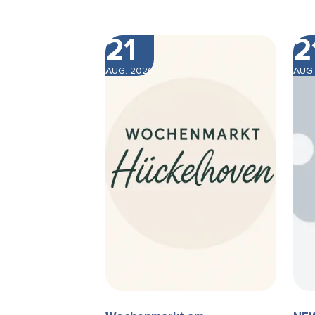
21
2
AUG. 2026
AUG.