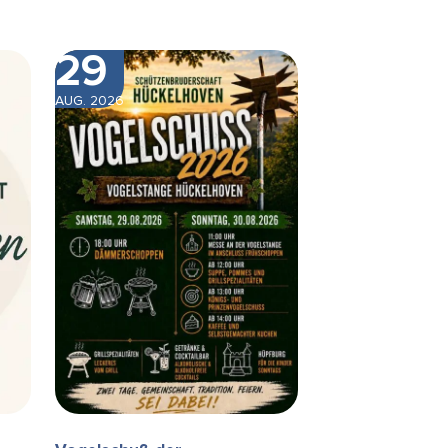
29
AUG. 2026