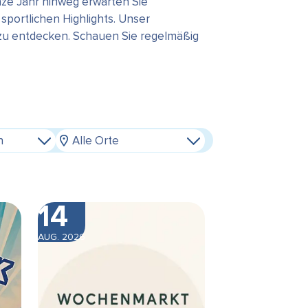
ze Jahr hinweg erwarten Sie
portlichen Highlights. Unser
 zu entdecken. Schauen Sie regelmäßig
n
Alle Orte
14
AUG. 2026