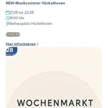
NEW-Musiksommer Hückelhoven
21.08 bis 22.08
19:00 Uhr
Rathausplatz Hückelhoven
Eintritt: frei
Hier informieren
28
AUG. 2026