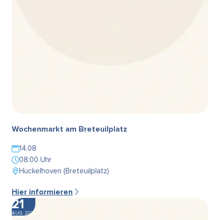
Wochenmarkt am Breteuilplatz
14.08
08:00 Uhr
Hückelhoven (Breteuilplatz)
Hier informieren
21
AUG. 2026