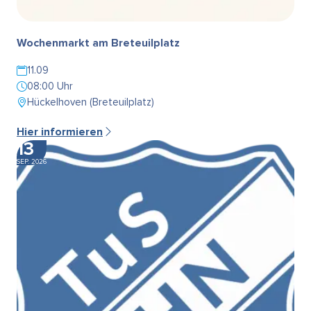
Wochenmarkt am Breteuilplatz
11.09
08:00 Uhr
Hückelhoven (Breteuilplatz)
Hier informieren
13
SEP. 2026