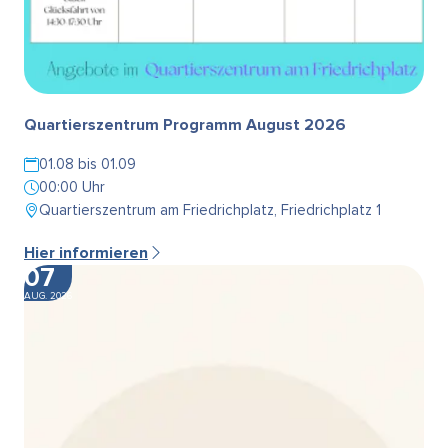
Quartierszentrum Programm August 2026
01.08 bis 01.09
00:00 Uhr
Quartierszentrum am Friedrichplatz, Friedrichplatz 1
Hier informieren
07
AUG. 2026