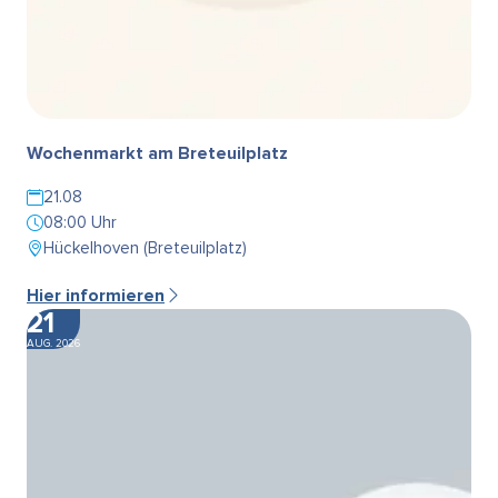
Wochenmarkt am Breteuilplatz
21.08
08:00 Uhr
Hückelhoven (Breteuilplatz)
Hier informieren
21
AUG. 2026