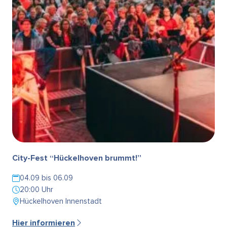
City-Fest “Hückelhoven brummt!”
04.09 bis 06.09
20:00 Uhr
Hückelhoven Innenstadt
Hier informieren