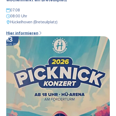
07.08
08:00 Uhr
Hückelhoven (Breteuilplatz)
Hier informieren
13
AUG. 2026