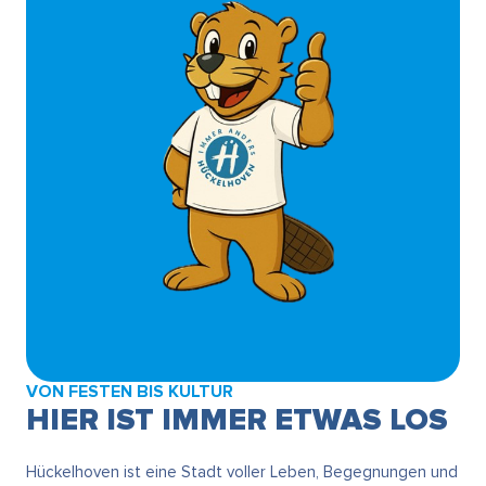
VON FESTEN BIS KULTUR
HIER IST IMMER ETWAS LOS
Hückelhoven ist eine Stadt voller Leben, Begegnungen und