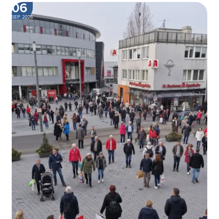
06
SEP. 2026