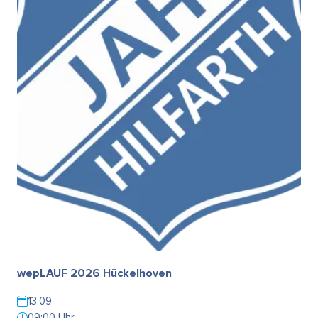
wepLAUF 2026 Hückelhoven
13.09
09:00 Uhr