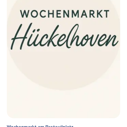
Wochenmarkt am Breteuilplatz