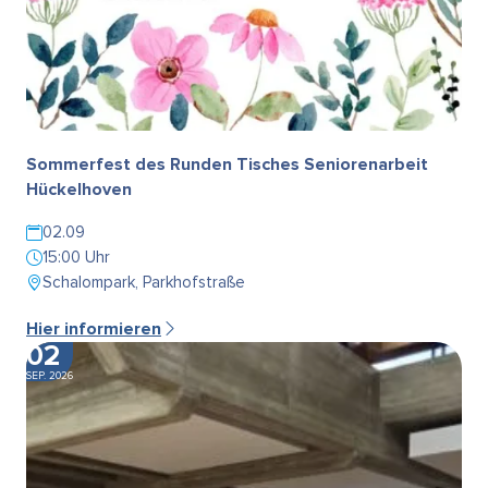
Sommerfest des Runden Tisches Seniorenarbeit
Hückelhoven
02.09
15:00 Uhr
Schalompark, Parkhofstraße
Hier informieren
02
SEP. 2026