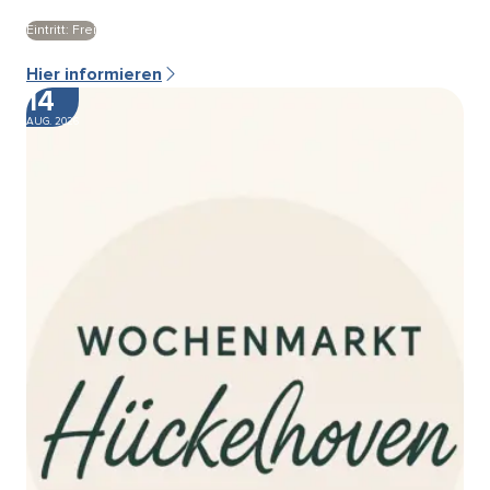
Eintritt: Frei
Hier informieren
14
AUG. 2026