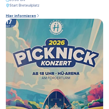
Start Breteuilplatz
Hier informieren
17
SEP. 2026