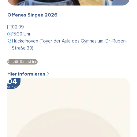
Offenes Singen 2026
02.09
15:30 Uhr
Hückelhoven (Foyer der Aula des Gymnasium, Dr.-Ruben-
Straße 30)
Eintritt: Eintritt frei
Hier informieren
04
SEP. 2026