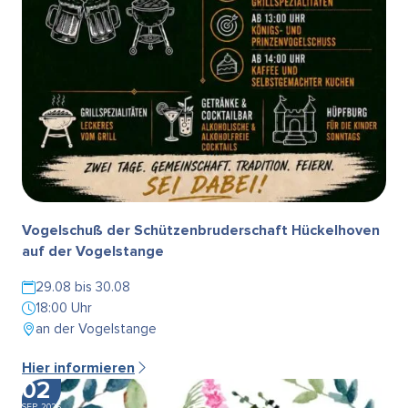
Vogelschuß der Schützenbruderschaft Hückelhoven
auf der Vogelstange
29.08 bis 30.08
18:00 Uhr
an der Vogelstange
Hier informieren
02
SEP. 2026