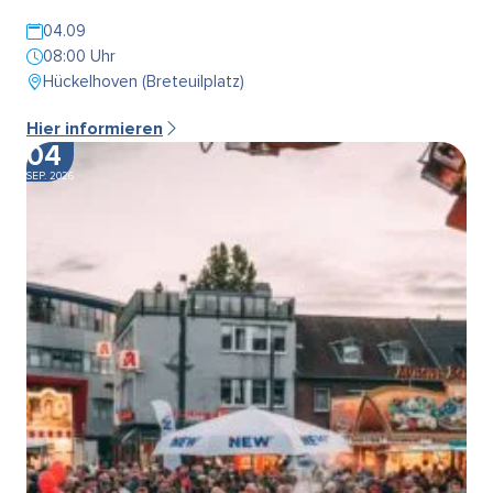
04.09
08:00 Uhr
Hückelhoven (Breteuilplatz)
Hier informieren
04
SEP. 2026