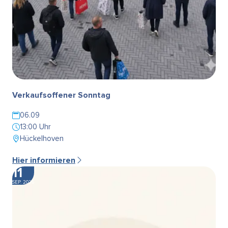
Verkaufsoffener Sonntag
06.09
13:00 Uhr
Hückelhoven
Hier informieren
11
SEP. 2026