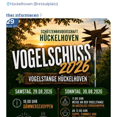
Hückelhoven (Breteuilplatz)
Hier informieren
29
AUG. 2026