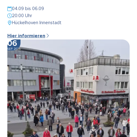
04.09 bis 06.09
20:00 Uhr
Hückelhoven Innenstadt
Hier informieren
06
SEP. 2026