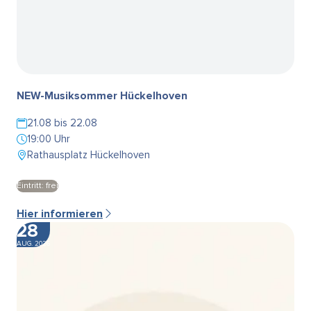
NEW-Musiksommer Hückelhoven
21.08 bis 22.08
19:00 Uhr
Rathausplatz Hückelhoven
Eintritt: frei
Hier informieren
28
AUG. 2026