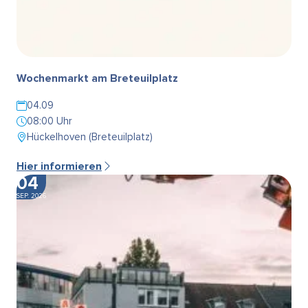
Wochenmarkt am Breteuilplatz
04.09
08:00 Uhr
Hückelhoven (Breteuilplatz)
Hier informieren
04
SEP. 2026