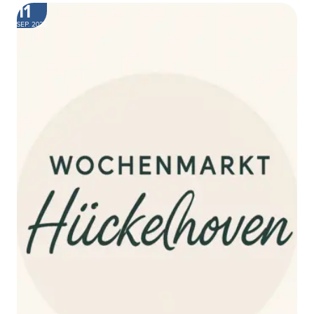
11
SEP. 2026