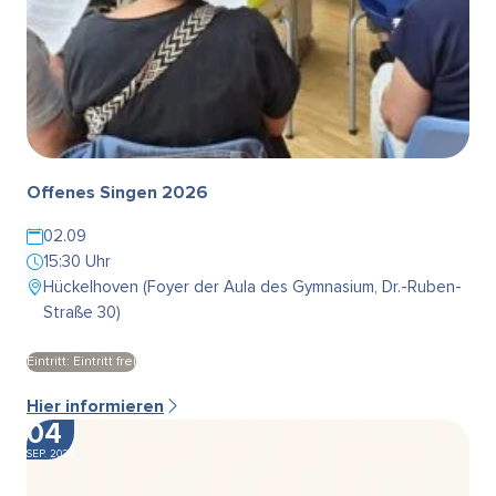
Offenes Singen 2026
02.09
15:30 Uhr
Hückelhoven (Foyer der Aula des Gymnasium, Dr.-Ruben-
Straße 30)
Eintritt: Eintritt frei
Hier informieren
04
SEP. 2026