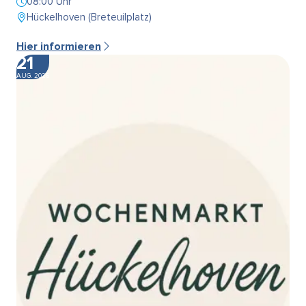
08:00 Uhr
Hückelhoven (Breteuilplatz)
Hier informieren
21
AUG. 2026