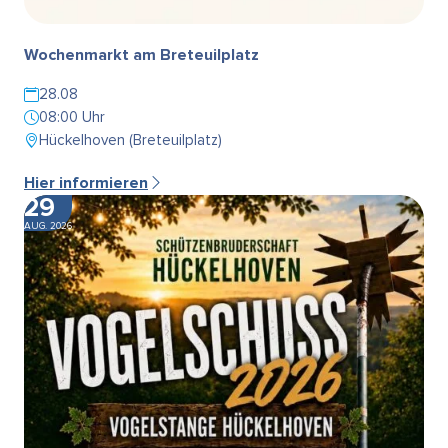
Wochenmarkt am Breteuilplatz
28.08
08:00 Uhr
Hückelhoven (Breteuilplatz)
Hier informieren
29
AUG. 2026