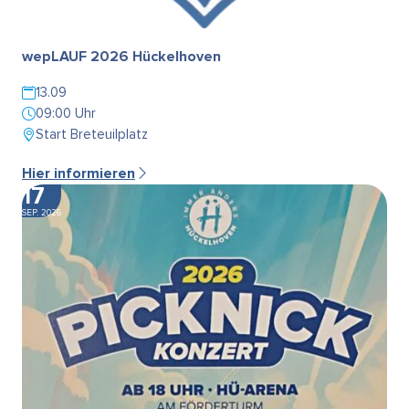
wepLAUF 2026 Hückelhoven
13.09
09:00 Uhr
Start Breteuilplatz
Hier informieren
17
SEP. 2026