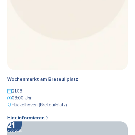
Wochenmarkt am Breteuilplatz
21.08
08:00 Uhr
Hückelhoven (Breteuilplatz)
Hier informieren
21
AUG. 2026