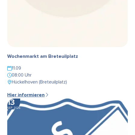
Wochenmarkt am Breteuilplatz
11.09
08:00 Uhr
Hückelhoven (Breteuilplatz)
Hier informieren
13
SEP. 2026