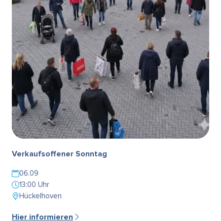
Verkaufsoffener Sonntag
06.09
13:00 Uhr
Hückelhoven
Hier informieren