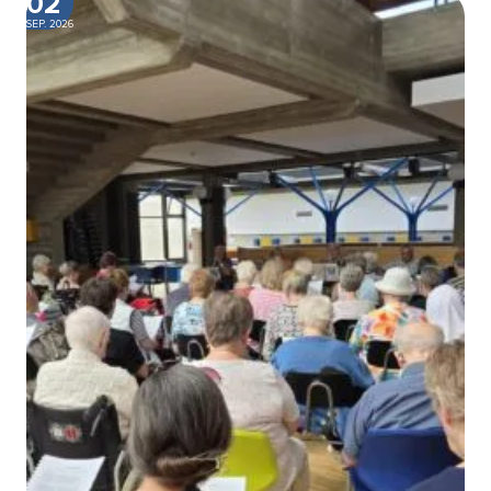
02
SEP. 2026