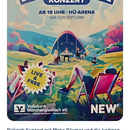
Picknick Konzert mit Mirko Bäumer und die lustigen