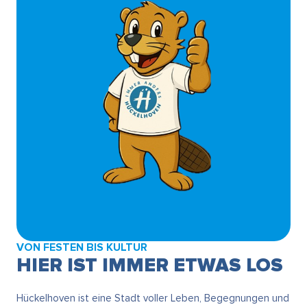
VON FESTEN BIS KULTUR
HIER IST IMMER ETWAS LOS
Hückelhoven ist eine Stadt voller Leben, Begegnungen und