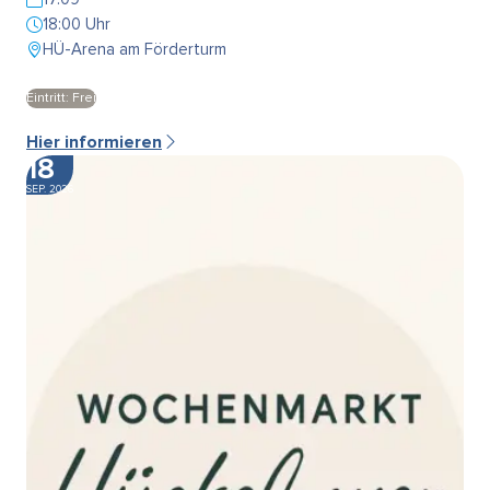
18:00 Uhr
HÜ-Arena am Förderturm
Eintritt: Frei
Hier informieren
18
SEP. 2026