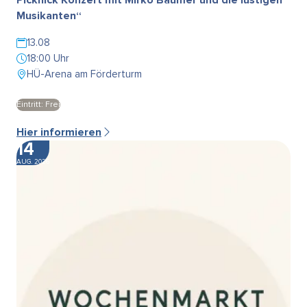
Musikanten“
13.08
18:00 Uhr
HÜ-Arena am Förderturm
Eintritt: Frei
Hier informieren
14
AUG. 2026