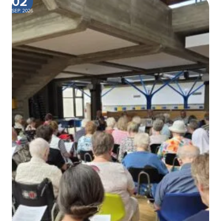
02
SEP. 2026