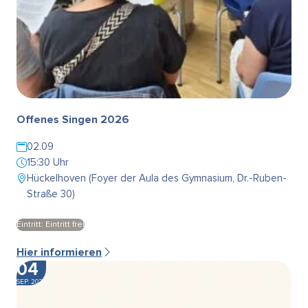
Offenes Singen 2026
02.09
15:30 Uhr
Hückelhoven (Foyer der Aula des Gymnasium, Dr.-Ruben-
Straße 30)
Eintritt: Eintritt frei
Hier informieren
04
SEP. 2026