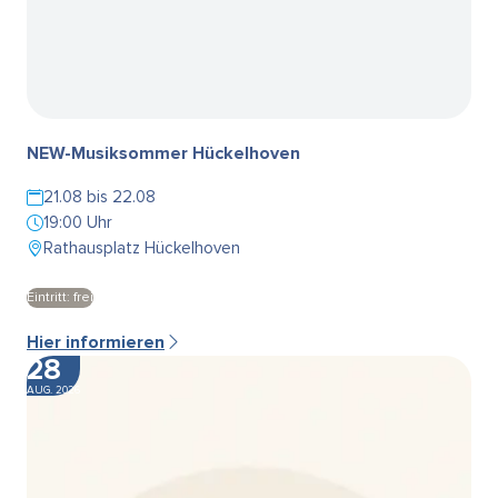
NEW-Musiksommer Hückelhoven
21.08 bis 22.08
19:00 Uhr
Rathausplatz Hückelhoven
Eintritt: frei
Hier informieren
28
AUG. 2026