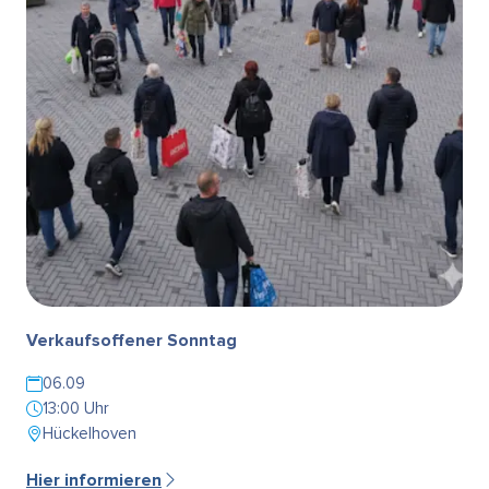
Verkaufsoffener Sonntag
06.09
13:00 Uhr
Hückelhoven
Hier informieren