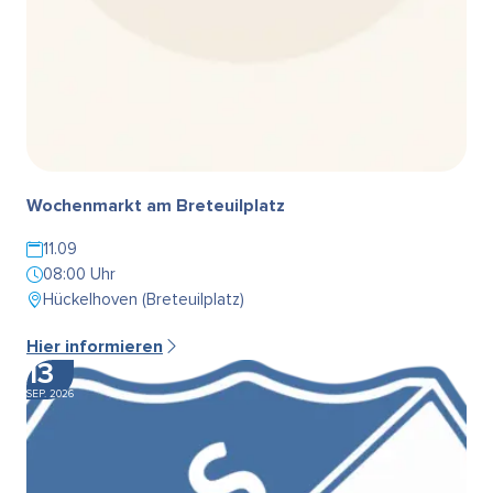
Wochenmarkt am Breteuilplatz
11.09
08:00 Uhr
Hückelhoven (Breteuilplatz)
Hier informieren
13
SEP. 2026