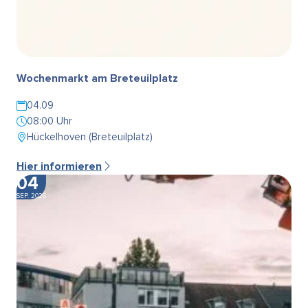
Wochenmarkt am Breteuilplatz
04.09
08:00 Uhr
Hückelhoven (Breteuilplatz)
Hier informieren
04
SEP. 2026