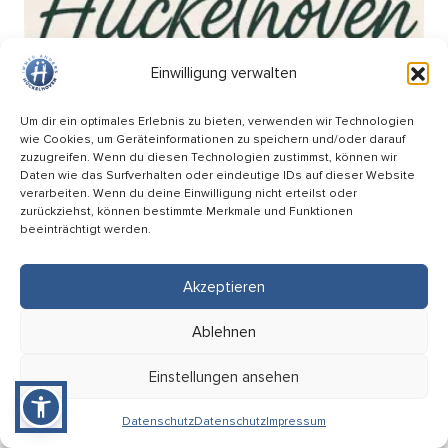
Einwilligung verwalten
Um dir ein optimales Erlebnis zu bieten, verwenden wir Technologien
wie Cookies, um Geräteinformationen zu speichern und/oder darauf
zuzugreifen. Wenn du diesen Technologien zustimmst, können wir
Daten wie das Surfverhalten oder eindeutige IDs auf dieser Website
verarbeiten. Wenn du deine Einwilligung nicht erteilst oder
zurückziehst, können bestimmte Merkmale und Funktionen
beeinträchtigt werden.
Akzeptieren
Wochenmarkt am Breteuilplatz
Ablehnen
18.09
Einstellungen ansehen
08:00 Uhr
Hückelhoven (Breteuilplatz)
Datenschutz
Datenschutz
Impressum