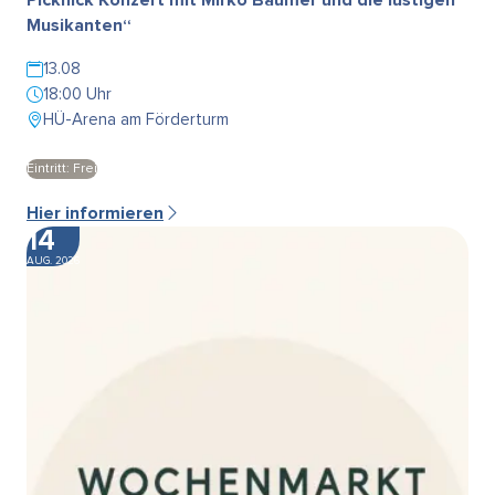
Musikanten“
13.08
18:00 Uhr
HÜ-Arena am Förderturm
Eintritt: Frei
Hier informieren
14
AUG. 2026