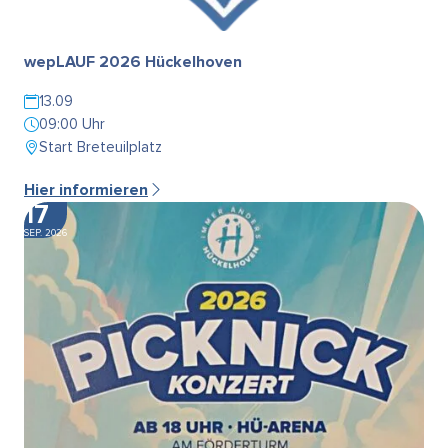
wepLAUF 2026 Hückelhoven
13.09
09:00 Uhr
Start Breteuilplatz
Hier informieren
17
SEP. 2026