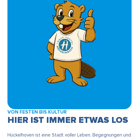
VON FESTEN BIS KULTUR
HIER IST IMMER ETWAS LOS
Hückelhoven ist eine Stadt voller Leben, Begegnungen und