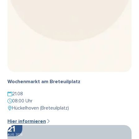
Wochenmarkt am Breteuilplatz
21.08
08:00 Uhr
Hückelhoven (Breteuilplatz)
Hier informieren
21
AUG. 2026