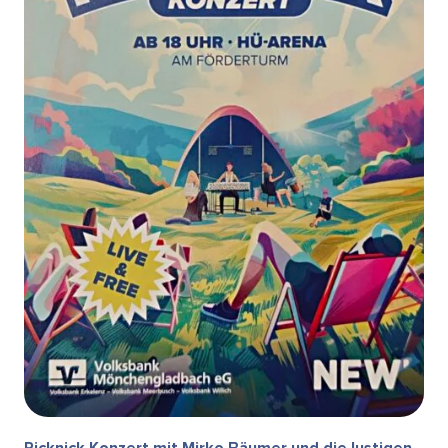
Picknick Konzert mit Mirko Bäumer und die lustigen