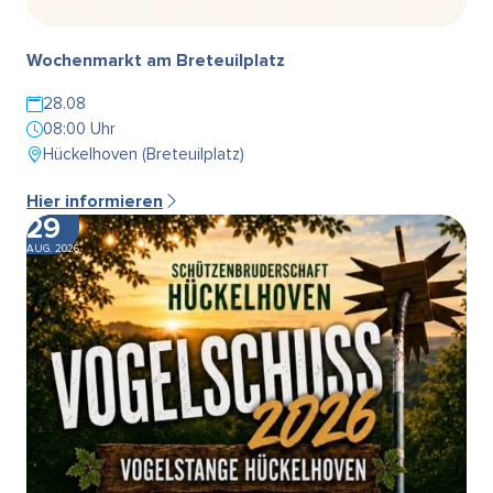
Wochenmarkt am Breteuilplatz
28.08
08:00 Uhr
Hückelhoven (Breteuilplatz)
Hier informieren
29
AUG. 2026