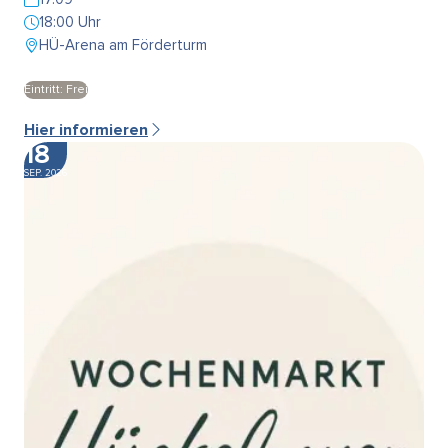
18:00 Uhr
HÜ-Arena am Förderturm
Eintritt: Frei
Hier informieren
18
SEP. 2026