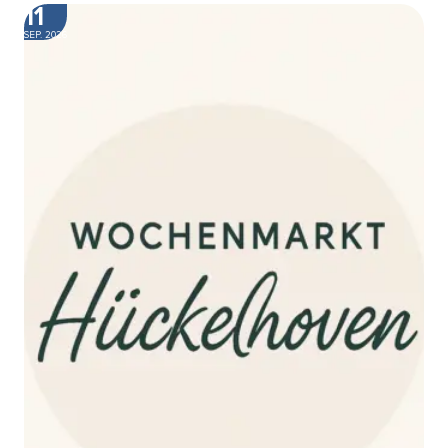
11
SEP. 2026