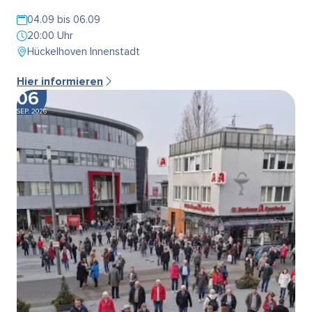
04.09 bis 06.09
20:00 Uhr
Hückelhoven Innenstadt
Hier informieren
06
SEP. 2026