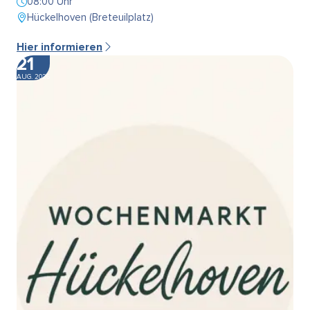
08:00 Uhr
Hückelhoven (Breteuilplatz)
Hier informieren
21
AUG. 2026