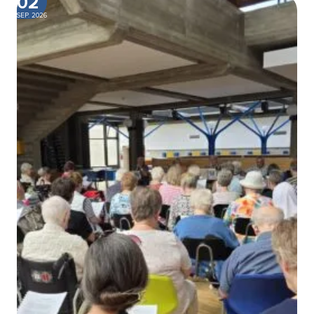
02
SEP. 2026