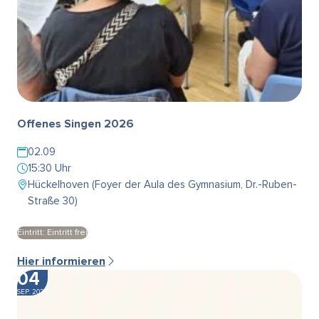
Offenes Singen 2026
02.09
15:30 Uhr
Hückelhoven (Foyer der Aula des Gymnasium, Dr.-Ruben-
Straße 30)
Eintritt: Eintritt frei
Hier informieren
04
SEP. 2026