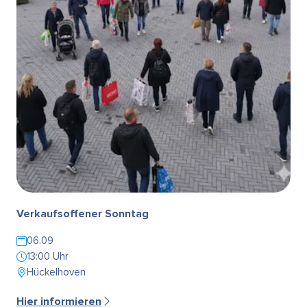
Verkaufsoffener Sonntag
06.09
13:00 Uhr
Hückelhoven
Hier informieren