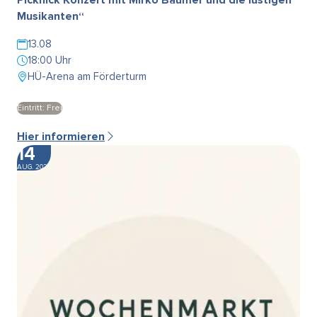
Musikanten“
13.08
18:00 Uhr
HÜ-Arena am Förderturm
Eintritt: Frei
Hier informieren
14
AUG. 2026