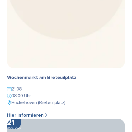
Wochenmarkt am Breteuilplatz
21.08
08:00 Uhr
Hückelhoven (Breteuilplatz)
Hier informieren
21
AUG. 2026