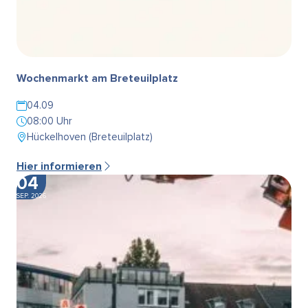
Wochenmarkt am Breteuilplatz
04.09
08:00 Uhr
Hückelhoven (Breteuilplatz)
Hier informieren
04
SEP. 2026