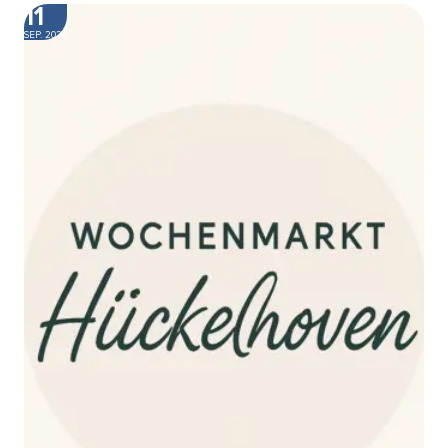
11
SEP. 2026