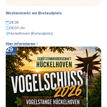
Wochenmarkt am Breteuilplatz
28.08
08:00 Uhr
Hückelhoven (Breteuilplatz)
Hier informieren
29
AUG. 2026