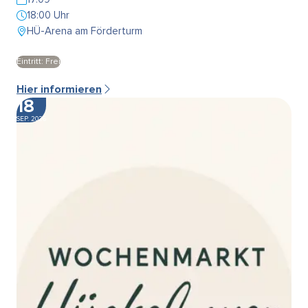
18:00 Uhr
HÜ-Arena am Förderturm
Eintritt: Frei
Hier informieren
18
SEP. 2026