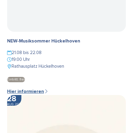
NEW-Musiksommer Hückelhoven
21.08 bis 22.08
19:00 Uhr
Rathausplatz Hückelhoven
Eintritt: frei
Hier informieren
28
AUG. 2026