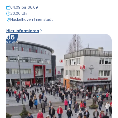
04.09 bis 06.09
20:00 Uhr
Hückelhoven Innenstadt
Hier informieren
06
SEP. 2026