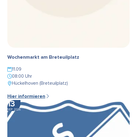
Wochenmarkt am Breteuilplatz
11.09
08:00 Uhr
Hückelhoven (Breteuilplatz)
Hier informieren
13
SEP. 2026