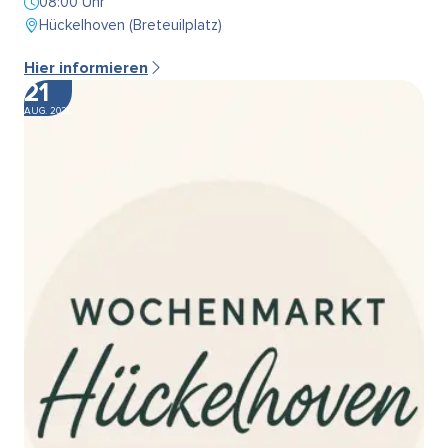
08:00 Uhr
Hückelhoven (Breteuilplatz)
Hier informieren
21
AUG. 2026