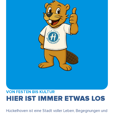
VON FESTEN BIS KULTUR
HIER IST IMMER ETWAS LOS
Hückelhoven ist eine Stadt voller Leben, Begegnungen und