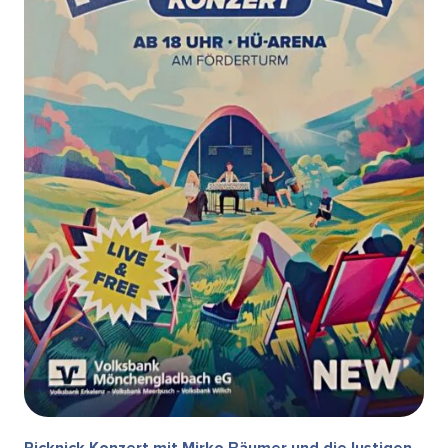
Picknick Konzert mit Mirko Bäumer und die lustigen