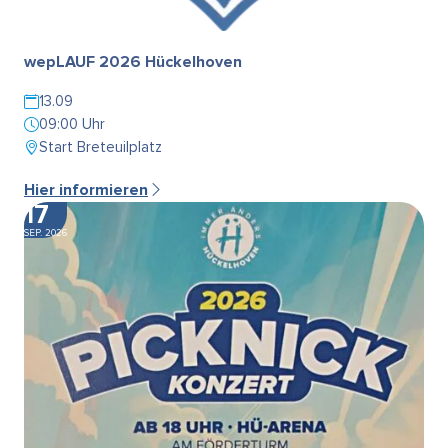
wepLAUF 2026 Hückelhoven
13.09
09:00 Uhr
Start Breteuilplatz
Hier informieren
17
SEP. 2026