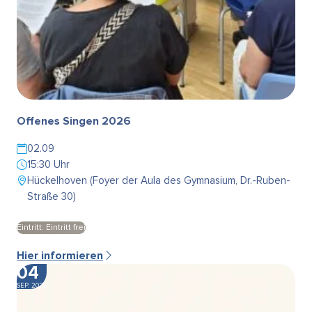
Offenes Singen 2026
02.09
15:30 Uhr
Hückelhoven (Foyer der Aula des Gymnasium, Dr.-Ruben-
Straße 30)
Eintritt: Eintritt frei
Hier informieren
04
SEP. 2026