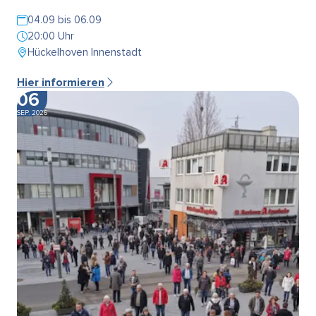
04.09 bis 06.09
20:00 Uhr
Hückelhoven Innenstadt
Hier informieren
06
SEP. 2026