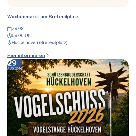
Wochenmarkt am Breteuilplatz
28.08
08:00 Uhr
Hückelhoven (Breteuilplatz)
Hier informieren
29
AUG. 2026