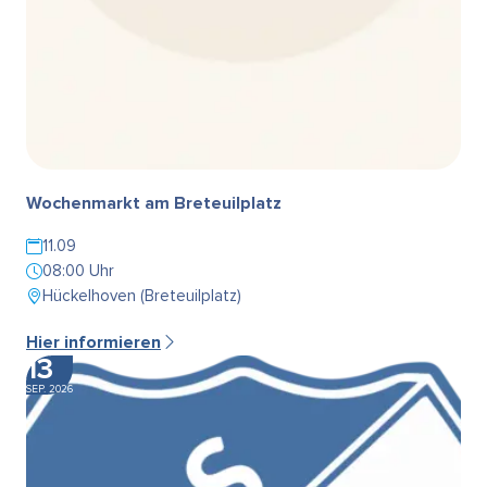
Wochenmarkt am Breteuilplatz
11.09
08:00 Uhr
Hückelhoven (Breteuilplatz)
Hier informieren
13
SEP. 2026