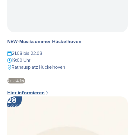
NEW-Musiksommer Hückelhoven
21.08 bis 22.08
19:00 Uhr
Rathausplatz Hückelhoven
Eintritt: frei
Hier informieren
28
AUG. 2026