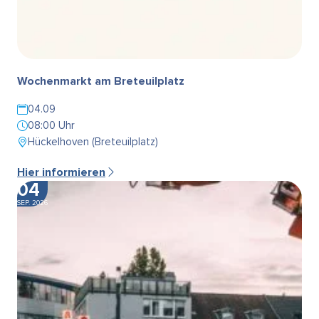
Wochenmarkt am Breteuilplatz
04.09
08:00 Uhr
Hückelhoven (Breteuilplatz)
Hier informieren
04
SEP. 2026