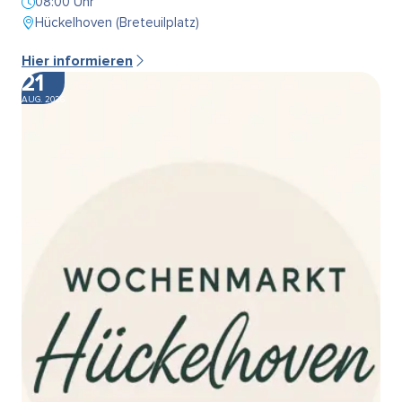
08:00 Uhr
Hückelhoven (Breteuilplatz)
Hier informieren
21
AUG. 2026