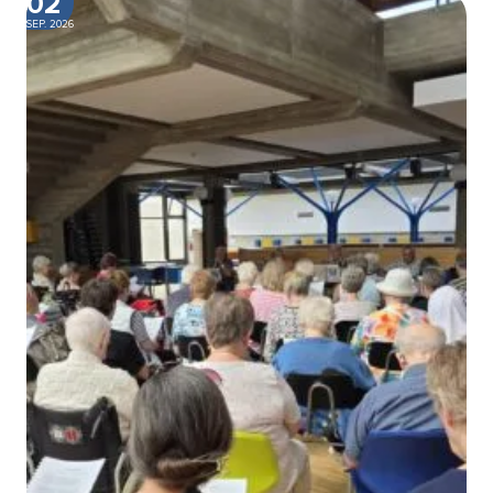
02
SEP. 2026