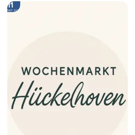
11
SEP. 2026