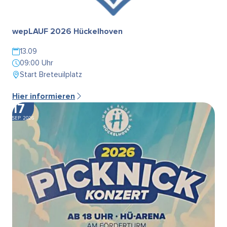
wepLAUF 2026 Hückelhoven
13.09
09:00 Uhr
Start Breteuilplatz
Hier informieren
17
SEP. 2026