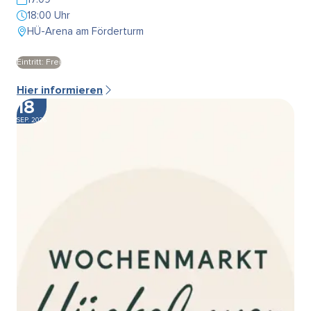
18:00 Uhr
HÜ-Arena am Förderturm
Eintritt: Frei
Hier informieren
18
SEP. 2026