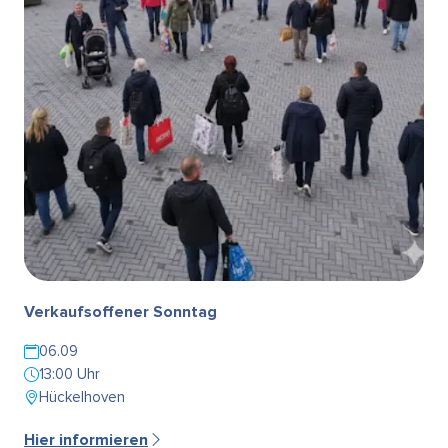
Verkaufsoffener Sonntag
06.09
13:00 Uhr
Hückelhoven
Hier informieren