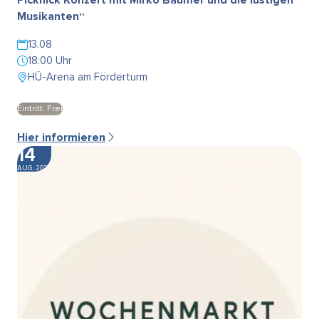
Musikanten“
13.08
18:00 Uhr
HÜ-Arena am Förderturm
Eintritt: Frei
Hier informieren
14
AUG. 2026