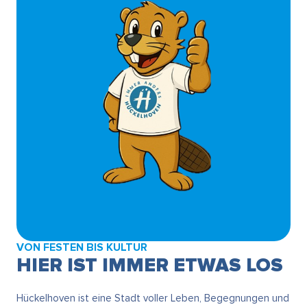
VON FESTEN BIS KULTUR
HIER IST IMMER ETWAS LOS
Hückelhoven ist eine Stadt voller Leben, Begegnungen und