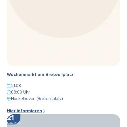
Wochenmarkt am Breteuilplatz
21.08
08:00 Uhr
Hückelhoven (Breteuilplatz)
Hier informieren
21
AUG. 2026