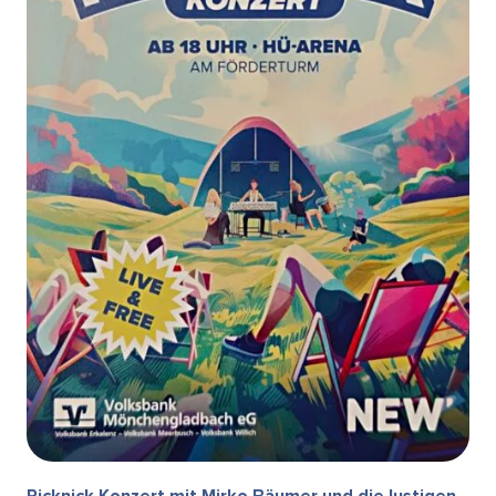
Picknick Konzert mit Mirko Bäumer und die lustigen