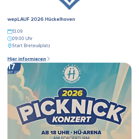
wepLAUF 2026 Hückelhoven
13.09
09:00 Uhr
Start Breteuilplatz
Hier informieren
17
SEP. 2026