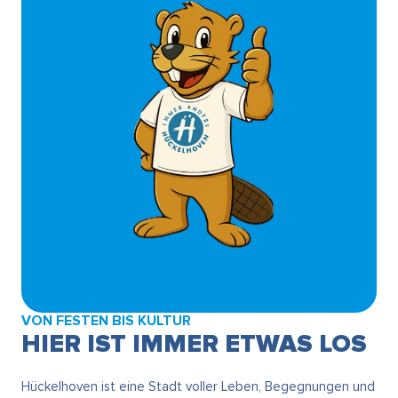
VON FESTEN BIS KULTUR
HIER IST IMMER ETWAS LOS
Hückelhoven ist eine Stadt voller Leben, Begegnungen und