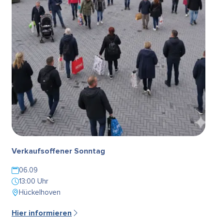
Verkaufsoffener Sonntag
06.09
13:00 Uhr
Hückelhoven
Hier informieren