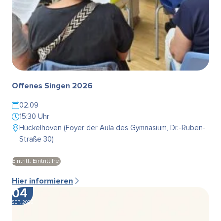
Offenes Singen 2026
02.09
15:30 Uhr
Hückelhoven (Foyer der Aula des Gymnasium, Dr.-Ruben-
Straße 30)
Eintritt: Eintritt frei
Hier informieren
04
SEP. 2026