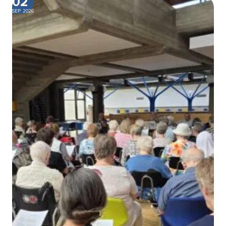
02
SEP. 2026