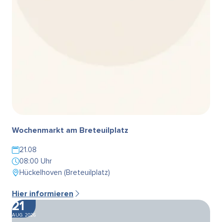
Wochenmarkt am Breteuilplatz
21.08
08:00 Uhr
Hückelhoven (Breteuilplatz)
Hier informieren
21
AUG. 2026