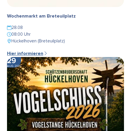
Wochenmarkt am Breteuilplatz
28.08
08:00 Uhr
Hückelhoven (Breteuilplatz)
Hier informieren
29
AUG. 2026