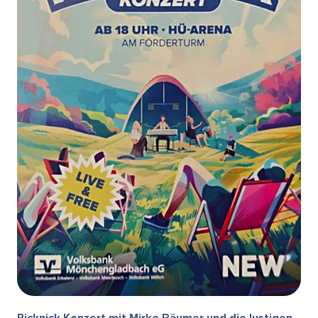
Picknick Konzert mit Mirko Bäumer und die lustigen