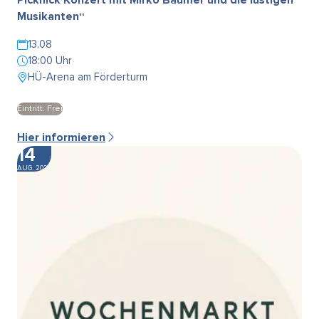
Musikanten“
13.08
18:00 Uhr
HÜ-Arena am Förderturm
Eintritt: Frei
Hier informieren
14
AUG. 2026