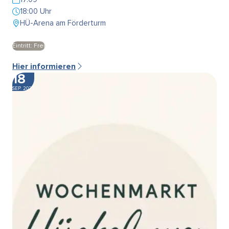
18:00 Uhr
HÜ-Arena am Förderturm
Eintritt: Frei
Hier informieren
18
SEP. 2026