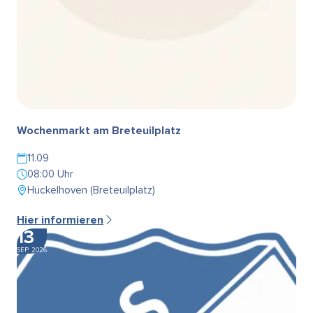
Wochenmarkt am Breteuilplatz
11.09
08:00 Uhr
Hückelhoven (Breteuilplatz)
Hier informieren
13
SEP. 2026