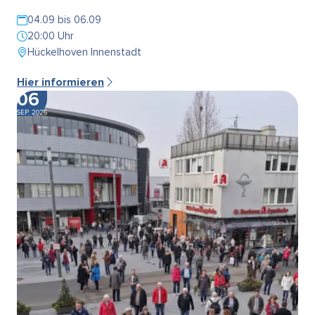
04.09 bis 06.09
20:00 Uhr
Hückelhoven Innenstadt
Hier informieren
06
SEP. 2026