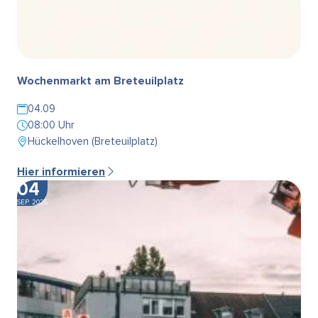
Wochenmarkt am Breteuilplatz
04.09
08:00 Uhr
Hückelhoven (Breteuilplatz)
Hier informieren
04
SEP. 2026