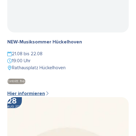
NEW-Musiksommer Hückelhoven
21.08 bis 22.08
19:00 Uhr
Rathausplatz Hückelhoven
Eintritt: frei
Hier informieren
28
AUG. 2026