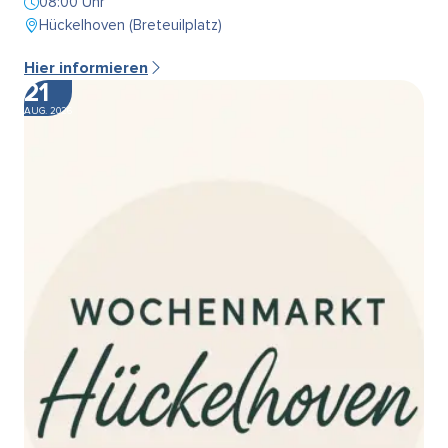
08:00 Uhr
Hückelhoven (Breteuilplatz)
Hier informieren
21
AUG. 2026