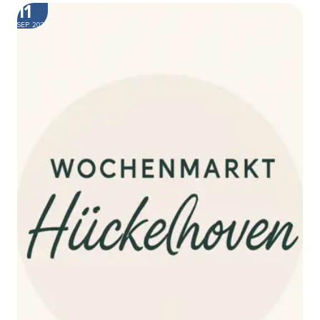
11
SEP. 2026