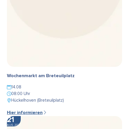
Wochenmarkt am Breteuilplatz
14.08
08:00 Uhr
Hückelhoven (Breteuilplatz)
Hier informieren
21
AUG. 2026