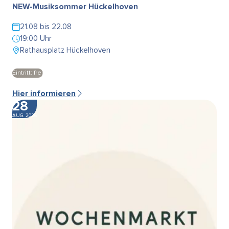
NEW-Musiksommer Hückelhoven
21.08 bis 22.08
19:00 Uhr
Rathausplatz Hückelhoven
Eintritt: frei
Hier informieren
28
AUG. 2026