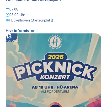
07.08
08:00 Uhr
Hückelhoven (Breteuilplatz)
Hier informieren
13
AUG. 2026