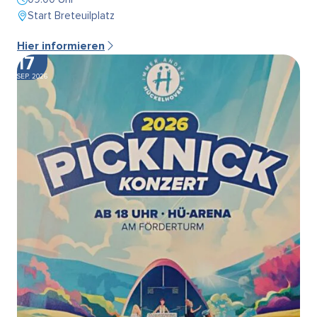
Start Breteuilplatz
Hier informieren
17
SEP. 2026