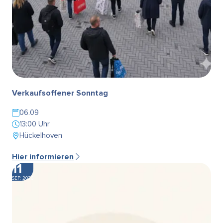
Verkaufsoffener Sonntag
06.09
13:00 Uhr
Hückelhoven
Hier informieren
11
SEP. 2026