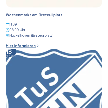
Wochenmarkt am Breteuilplatz
11.09
08:00 Uhr
Hückelhoven (Breteuilplatz)
Hier informieren
13
SEP. 2026