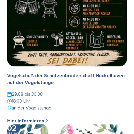
Vogelschuß der Schützenbruderschaft Hückelhoven
auf der Vogelstange
29.08 bis 30.08
18:00 Uhr
an der Vogelstange
Hier informieren
02
SEP. 2026