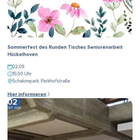
Sommerfest des Runden Tisches Seniorenarbeit
Hückelhoven
02.09
15:00 Uhr
Schalompark, Parkhofstraße
Hier informieren
02
SEP. 2026