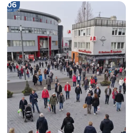
06
SEP. 2026