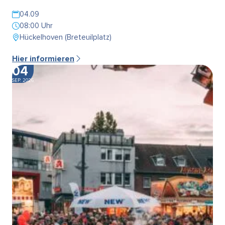
04.09
08:00 Uhr
Hückelhoven (Breteuilplatz)
Hier informieren
04
SEP. 2026