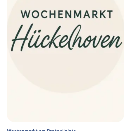
Wochenmarkt am Breteuilplatz