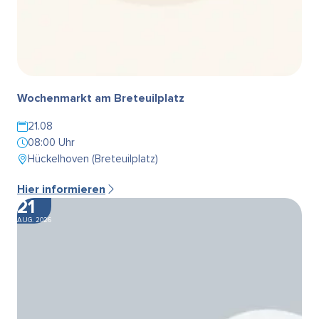
Wochenmarkt am Breteuilplatz
21.08
08:00 Uhr
Hückelhoven (Breteuilplatz)
Hier informieren
21
AUG. 2026