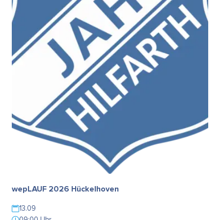
wepLAUF 2026 Hückelhoven
13.09
09:00 Uhr