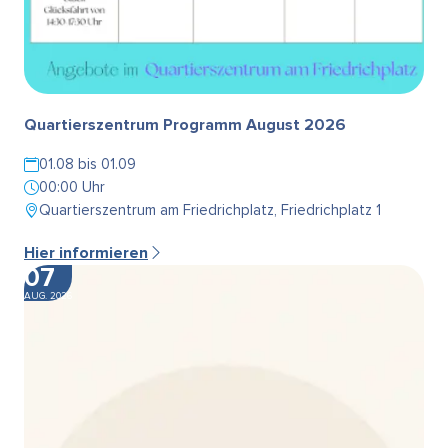
Quartierszentrum Programm August 2026
01.08 bis 01.09
00:00 Uhr
Quartierszentrum am Friedrichplatz, Friedrichplatz 1
Hier informieren
07
AUG. 2026