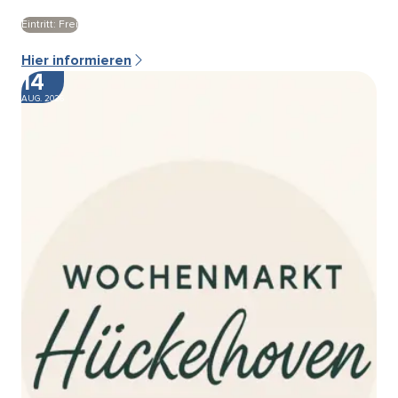
Eintritt: Frei
Hier informieren
14
AUG. 2026