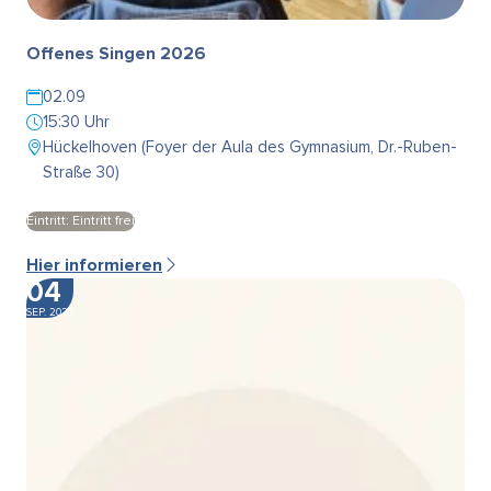
Offenes Singen 2026
02.09
15:30 Uhr
Hückelhoven (Foyer der Aula des Gymnasium, Dr.-Ruben-
Straße 30)
Eintritt: Eintritt frei
Hier informieren
04
SEP. 2026