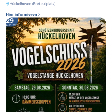
Hückelhoven (Breteuilplatz)
Hier informieren
29
AUG. 2026