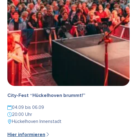
City-Fest “Hückelhoven brummt!”
04.09 bis 06.09
20:00 Uhr
Hückelhoven Innenstadt
Hier informieren