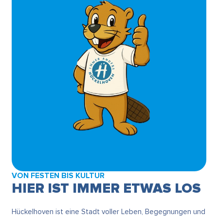
VON FESTEN BIS KULTUR
HIER IST IMMER ETWAS LOS
Hückelhoven ist eine Stadt voller Leben, Begegnungen und