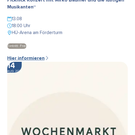
Musikanten“
13.08
18:00 Uhr
HÜ-Arena am Förderturm
Eintritt: Frei
Hier informieren
14
AUG. 2026