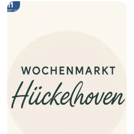
11
SEP. 2026