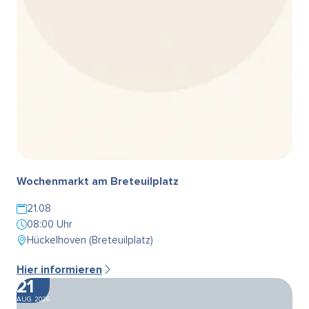
Wochenmarkt am Breteuilplatz
21.08
08:00 Uhr
Hückelhoven (Breteuilplatz)
Hier informieren
21
AUG. 2026