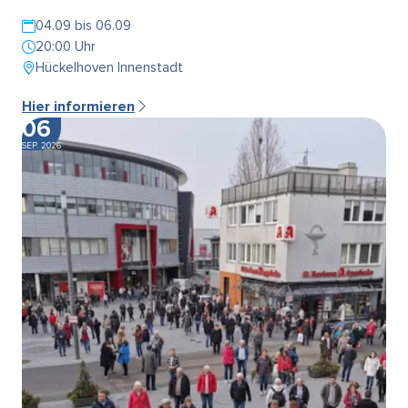
04.09 bis 06.09
20:00 Uhr
Hückelhoven Innenstadt
Hier informieren
06
SEP. 2026