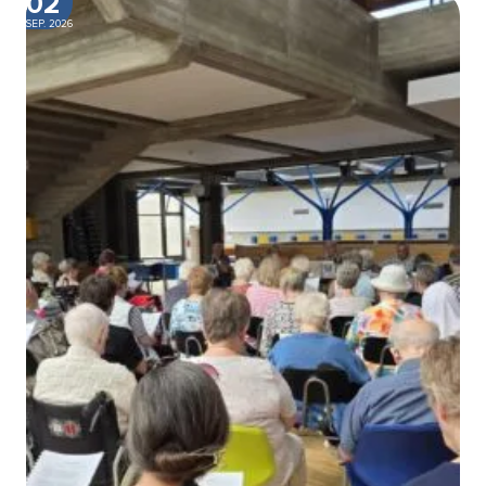
02
SEP. 2026