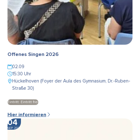
Offenes Singen 2026
02.09
15:30 Uhr
Hückelhoven (Foyer der Aula des Gymnasium, Dr.-Ruben-
Straße 30)
Eintritt: Eintritt frei
Hier informieren
04
SEP. 2026