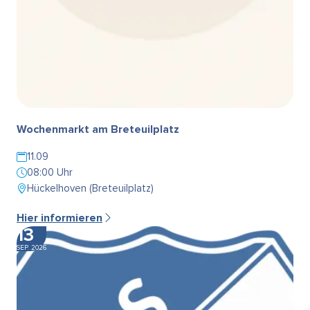
Wochenmarkt am Breteuilplatz
11.09
08:00 Uhr
Hückelhoven (Breteuilplatz)
Hier informieren
13
SEP. 2026