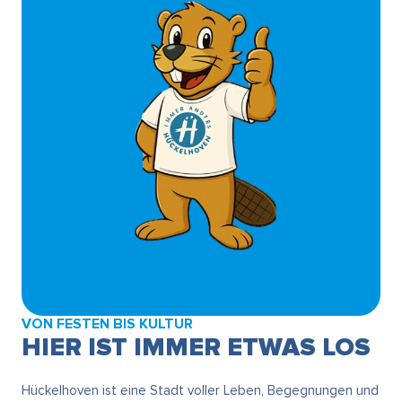
VON FESTEN BIS KULTUR
HIER IST IMMER ETWAS LOS
Hückelhoven ist eine Stadt voller Leben, Begegnungen und