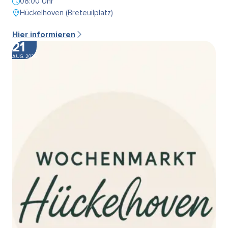
08:00 Uhr
Hückelhoven (Breteuilplatz)
Hier informieren
21
AUG. 2026