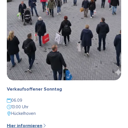
Verkaufsoffener Sonntag
06.09
13:00 Uhr
Hückelhoven
Hier informieren