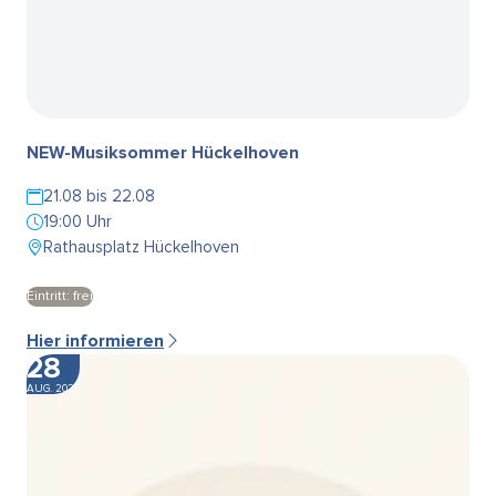
NEW-Musiksommer Hückelhoven
21.08 bis 22.08
19:00 Uhr
Rathausplatz Hückelhoven
Eintritt: frei
Hier informieren
28
AUG. 2026