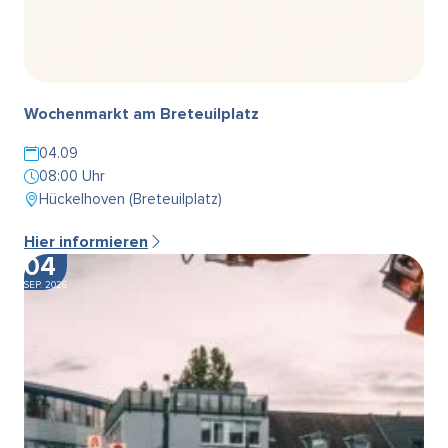
Wochenmarkt am Breteuilplatz
04.09
08:00 Uhr
Hückelhoven (Breteuilplatz)
Hier informieren
04
SEP. 2026