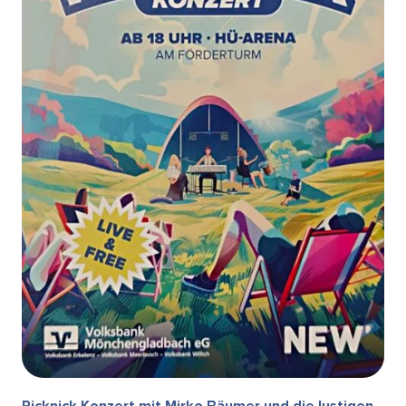
Picknick Konzert mit Mirko Bäumer und die lustigen