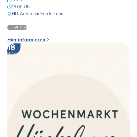
18:00 Uhr
HÜ-Arena am Förderturm
Eintritt: Frei
Hier informieren
18
SEP. 2026