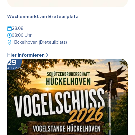
Wochenmarkt am Breteuilplatz
28.08
08:00 Uhr
Hückelhoven (Breteuilplatz)
Hier informieren
29
AUG. 2026