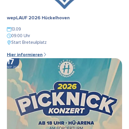
wepLAUF 2026 Hückelhoven
13.09
09:00 Uhr
Start Breteuilplatz
Hier informieren
17
SEP. 2026